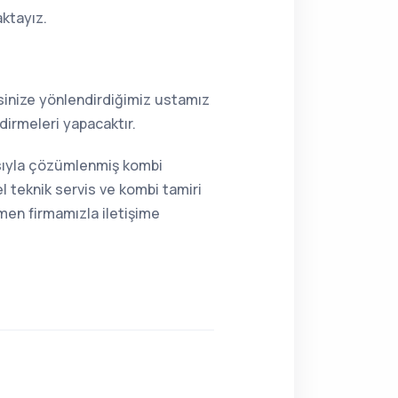
aktayız.
resinize yönlendirdiğimiz ustamız
dirmeleri yapacaktır.
ısıyla çözümlenmiş kombi
 teknik servis ve kombi tamiri
men firmamızla iletişime