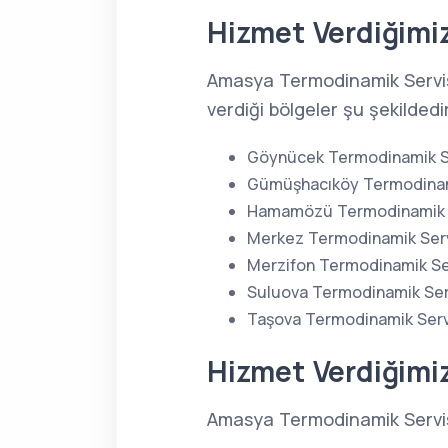
Hizmet Verdiğimiz
Amasya Termodinamik Servis
verdiği bölgeler şu şekildedi
Göynücek Termodinamik S
Gümüşhacıköy Termodinam
Hamamözü Termodinamik S
Merkez Termodinamik Serv
Merzifon Termodinamik Se
Suluova Termodinamik Ser
Taşova Termodinamik Serv
Hizmet Verdiğimi
Amasya Termodinamik Servisi