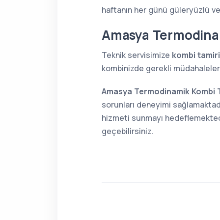
haftanın her günü güleryüzlü v
Amasya Termodinam
Teknik servisimize
kombi tamiri
kombinizde gerekli müdahaleleri 
Amasya Termodinamik Kombi T
sorunları deneyimi sağlamaktadı
hizmeti sunmayı hedeflemektedir
geçebilirsiniz.