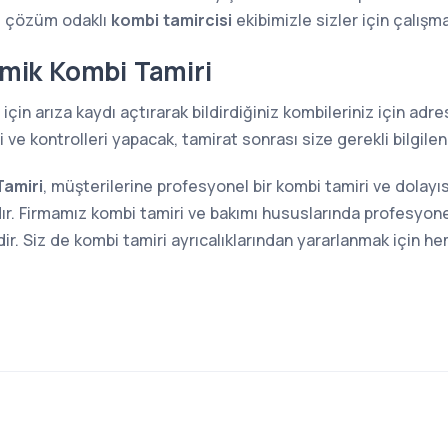
e çözüm odaklı
kombi tamircisi
ekibimizle sizler için çalışm
ik Kombi Tamiri
için arıza kaydı açtırarak bildirdiğiniz kombileriniz için ad
ve kontrolleri yapacak, tamirat sonrası size gerekli bilgilen
amiri
, müşterilerine profesyonel bir kombi tamiri ve dolay
r. Firmamız kombi tamiri ve bakımı hususlarında profesyonel
. Siz de kombi tamiri ayrıcalıklarından yararlanmak için he