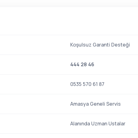
Koşulsuz Garanti Desteği
444 28 46
0535 570 61 87
Amasya Geneli Servis
Alanında Uzman Ustalar