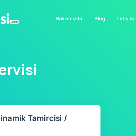
Hakkımızda
Blog
İletişim
rvisi
namik Tamircisi /