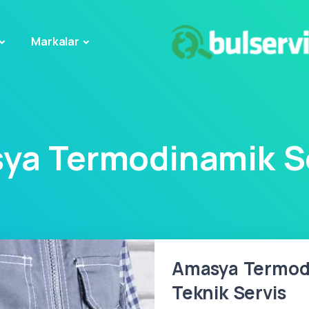
Markalar
ya Termodinamik Se
Amasya Termodi
Teknik Servis