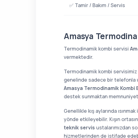
✅ Tamir / Bakım / Servis
Amasya Termodina
Termodinamik kombi servisi
Am
vermektedir.
Termodinamik kombi servisimiz
genelinde sadece bir telefonla u
Amasya Termodinamik Kombi 
destek sunmaktan memnuniyet
Genellikle kış aylarında ısınmak
yönde etkileyebilir. Kışın orta
teknik servis
ustalarımızdan soru
hizmetlerinden de istifade edebi