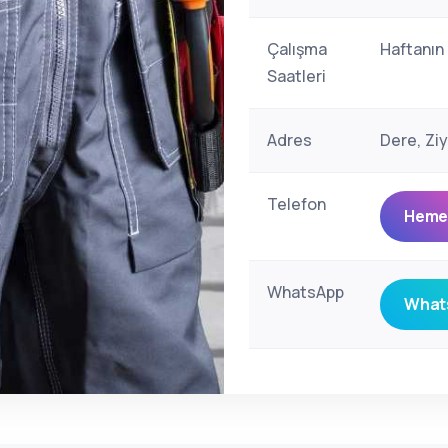
Çalışma
Haftanın
Saatleri
Adres
Dere, Zi
Telefon
Hemen
WhatsApp
Whats