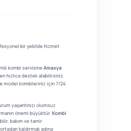
fesyonel bir şekilde hizmet
mik kombi servisine
Amasya
n hızlıca destek alabilirsiniz.
 model kombileriniz için 7/24
 durum yaşantınızı olumsuz
tırmanın önemi büyüktür.
Kombi
ilir, bakım ve tamir
i ortadan kaldırmak adına