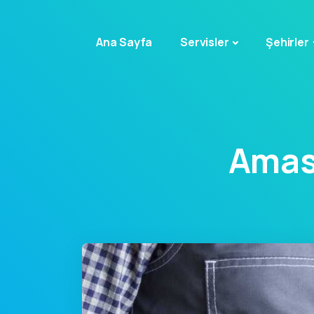
Ana Sayfa
Servisler
Şehirler
Amas