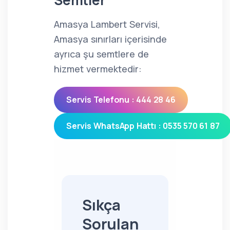
Semtler
Amasya Lambert Servisi,
Amasya sınırları içerisinde
ayrıca şu semtlere de
hizmet vermektedir:
Servis Telefonu : 444 28 46
Servis WhatsApp Hattı : 0535 570 61 87
Sıkça
Sorulan