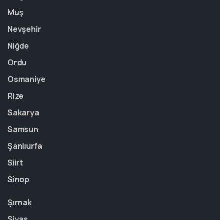
Muş
Nevşehir
Niğde
Ordu
Osmaniye
Rize
Sakarya
Samsun
Şanlıurfa
Siirt
Sinop
Şırnak
Sivas