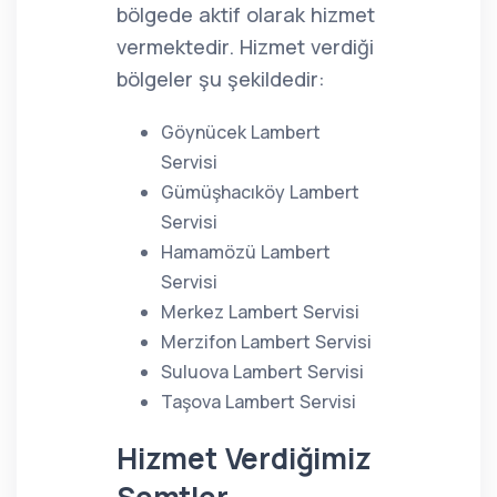
bölgede aktif olarak hizmet
vermektedir. Hizmet verdiği
bölgeler şu şekildedir:
Göynücek Lambert
Servisi
Gümüşhacıköy Lambert
Servisi
Hamamözü Lambert
Servisi
Merkez Lambert Servisi
Merzifon Lambert Servisi
Suluova Lambert Servisi
Taşova Lambert Servisi
Hizmet Verdiğimiz