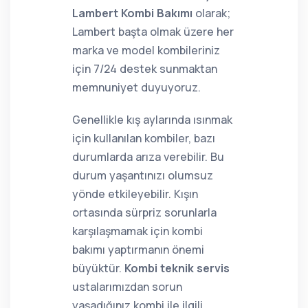
Lambert Kombi Bakımı
olarak;
Lambert başta olmak üzere her
marka ve model kombileriniz
için 7/24 destek sunmaktan
memnuniyet duyuyoruz.
Genellikle kış aylarında ısınmak
için kullanılan kombiler, bazı
durumlarda arıza verebilir. Bu
durum yaşantınızı olumsuz
yönde etkileyebilir. Kışın
ortasında sürpriz sorunlarla
karşılaşmamak için kombi
bakımı yaptırmanın önemi
büyüktür.
Kombi teknik servis
ustalarımızdan sorun
yaşadığınız kombi ile ilgili