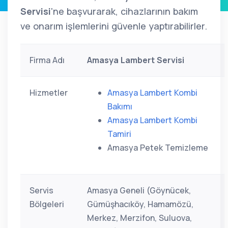
Servisi
'ne başvurarak, cihazlarının bakım
ve onarım işlemlerini güvenle yaptırabilirler.
Firma Adı
Amasya Lambert Servisi
Hizmetler
Amasya Lambert Kombi
Bakımı
Amasya Lambert Kombi
Tamiri
Amasya Petek Temizleme
Servis
Amasya Geneli (Göynücek,
Bölgeleri
Gümüşhacıköy, Hamamözü,
Merkez, Merzifon, Suluova,