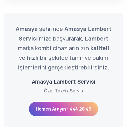
Amasya
şehrinde
Amasya Lambert
Servisi
'mize başvurarak,
Lambert
marka kombi cihazlarınızın
kaliteli
ve
hızlı
bir şekilde tamir ve bakım
işlemlerini gerçekleştirebilirsiniz.
Amasya Lambert Servisi
Özel Teknik Servis
Hemen Arayın : 444 28 46