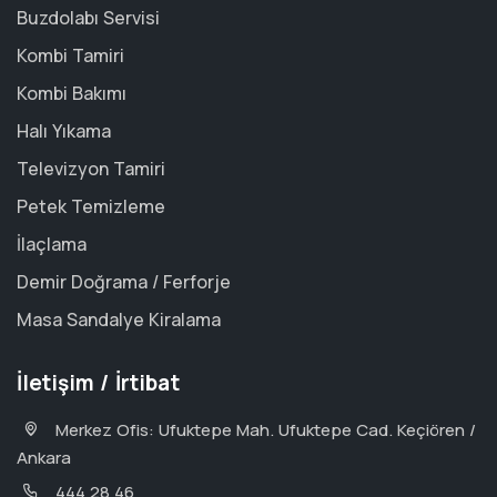
Buzdolabı Servisi
Kombi Tamiri
Kombi Bakımı
Halı Yıkama
Televizyon Tamiri
Petek Temizleme
İlaçlama
Demir Doğrama / Ferforje
Masa Sandalye Kiralama
İletişim / İrtibat
Merkez Ofis: Ufuktepe Mah. Ufuktepe Cad. Keçiören /
Ankara
444 28 46