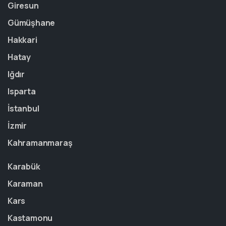
Giresun
Gümüşhane
Hakkari
Hatay
Iğdır
Isparta
İstanbul
İzmir
Kahramanmaraş
Karabük
Karaman
Kars
Kastamonu