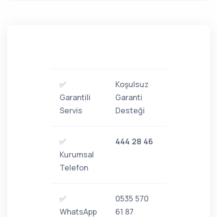
✅
Koşulsuz
Garantili
Garanti
Servis
Desteği
✅
444 28 46
Kurumsal
Telefon
✅
0535 570
WhatsApp
61 87