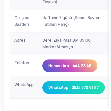
Taşova)
Çalışma
Haftanın 7 günü (Resmi Bayram
Saatleri
Tatilleri Hariç)
Adres
Dere, Ziya Paşa Blv. 05100
Merkez/Amasya
Telefon
Hemen Ara : 444 28 46
WhatsApp
WhatsApp : 0535 570 61 87