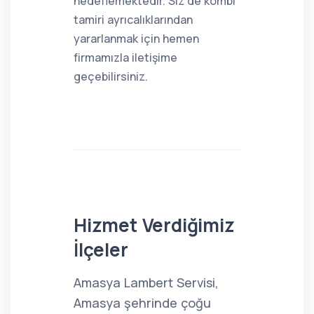
hedeflemektedir. Siz de kombi
tamiri ayrıcalıklarından
yararlanmak için hemen
firmamızla iletişime
geçebilirsiniz.
Hizmet Verdiğimiz
İlçeler
Amasya Lambert Servisi,
Amasya şehrinde çoğu