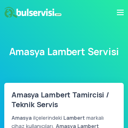
Amasya Lambert Servisi
Amasya Lambert Tamircisi /
Teknik Servis
Amasya
ilçelerindeki
Lambert
markalı
cihaz kullanıcıları,
Amasya Lambert