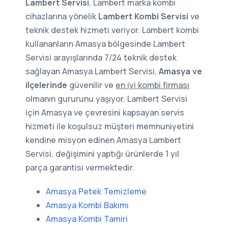
Lambert Servisi
, Lambert marka kombi
cihazlarına yönelik
Lambert Kombi Servisi
ve
teknik destek hizmeti veriyor. Lambert kombi
kullananların Amasya bölgesinde Lambert
Servisi arayışlarında 7/24 teknik destek
sağlayan Amasya Lambert Servisi,
Amasya ve
ilçelerinde
güvenilir ve
en iyi kombi firması
olmanın gururunu yaşıyor. Lambert Servisi
için Amasya ve çevresini kapsayan servis
hizmeti ile koşulsuz müşteri memnuniyetini
kendine misyon edinen Amasya Lambert
Servisi, değişimini yaptığı ürünlerde 1 yıl
parça garantisi vermektedir.
Amasya Petek Temizleme
Amasya Kombi Bakımı
Amasya Kombi Tamiri