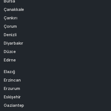
Bursa
Çanakkale
Çankırı
Çorum
Denizli
Diyarbakır
Düzce
Edirne
Elazığ
Erzincan
Erzurum
Eskişehir
Gaziantep