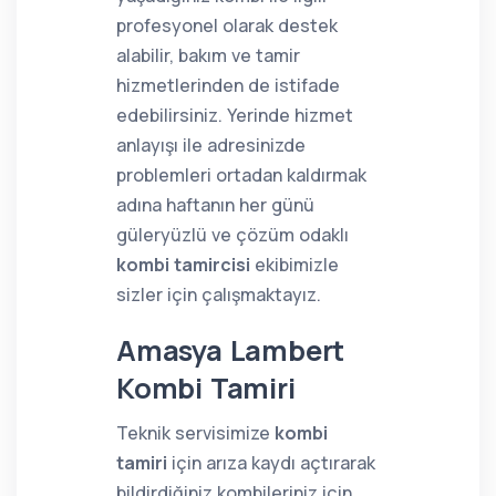
profesyonel olarak destek
alabilir, bakım ve tamir
hizmetlerinden de istifade
edebilirsiniz. Yerinde hizmet
anlayışı ile adresinizde
problemleri ortadan kaldırmak
adına haftanın her günü
güleryüzlü ve çözüm odaklı
kombi tamircisi
ekibimizle
sizler için çalışmaktayız.
Amasya Lambert
Kombi Tamiri
Teknik servisimize
kombi
tamiri
için arıza kaydı açtırarak
bildirdiğiniz kombileriniz için