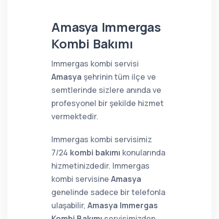
Amasya Immergas
Kombi Bakımı
Immergas kombi servisi
Amasya
şehrinin tüm ilçe ve
semtlerinde sizlere anında ve
profesyonel bir şekilde hizmet
vermektedir.
Immergas kombi servisimiz
7/24
kombi bakımı
konularında
hizmetinizdedir. Immergas
kombi servisine
Amasya
genelinde sadece bir telefonla
ulaşabilir,
Amasya Immergas
Kombi Bakımı
servisimizden