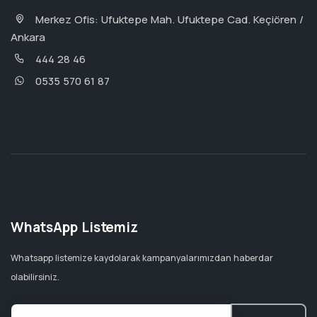
Merkez Ofis: Ufuktepe Mah. Ufuktepe Cad. Keçiören /
Ankara
444 28 46
0535 570 61 87
WhatsApp Listemiz
Whatsapp listemize kaydolarak kampanyalarımızdan haberdar
olabilirsiniz.