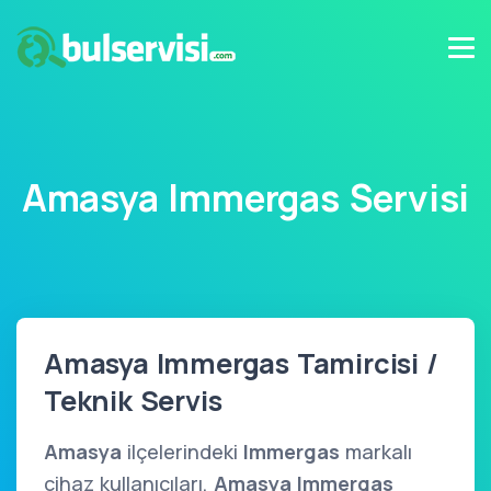
Amasya Immergas Servisi
Amasya Immergas Tamircisi /
Teknik Servis
Amasya
ilçelerindeki
Immergas
markalı
cihaz kullanıcıları,
Amasya Immergas