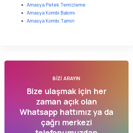
Amasya Petek Temizleme
Amasya Kombi Bakımı
Amasya Kombi Tamiri
BIZI ARAYIN
Bize ulaşmak için her
zaman açık olan
Whatsapp hattımız ya da
çağrı merkezi
telefonumuzdan