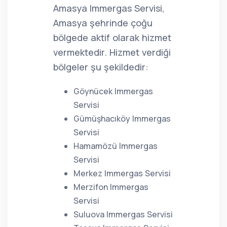
Amasya Immergas Servisi,
Amasya şehrinde çoğu
bölgede aktif olarak hizmet
vermektedir. Hizmet verdiği
bölgeler şu şekildedir:
Göynücek Immergas
Servisi
Gümüşhacıköy Immergas
Servisi
Hamamözü Immergas
Servisi
Merkez Immergas Servisi
Merzifon Immergas
Servisi
Suluova Immergas Servisi