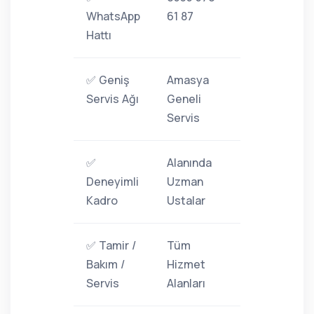
WhatsApp
61 87
Hattı
✅ Geniş
Amasya
Servis Ağı
Geneli
Servis
✅
Alanında
Deneyimli
Uzman
Kadro
Ustalar
✅ Tamir /
Tüm
Bakım /
Hizmet
Servis
Alanları