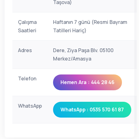
Taşova)
Çalışma
Haftanın 7 günü (Resmi Bayram
Saatleri
Tatilleri Hariç)
Adres
Dere, Ziya Paşa Blv. 05100
Merkez/Amasya
Telefon
Hemen Ara : 444 28 46
WhatsApp
WhatsApp : 0535 570 61 87