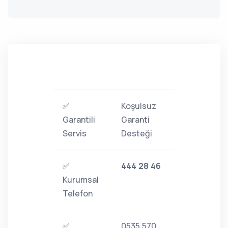
✅
Koşulsuz
Garantili
Garanti
Servis
Desteği
✅
444 28 46
Kurumsal
Telefon
✅
0535 570