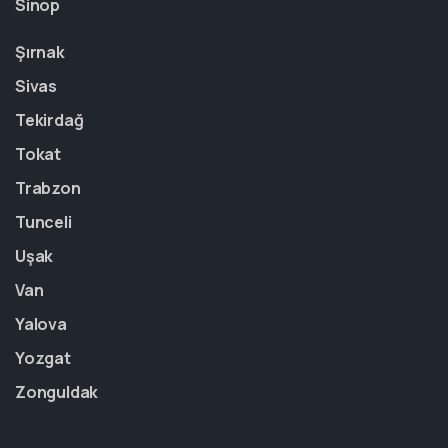
Sinop
Şırnak
Sivas
Tekirdağ
Tokat
Trabzon
Tunceli
Uşak
Van
Yalova
Yozgat
Zonguldak