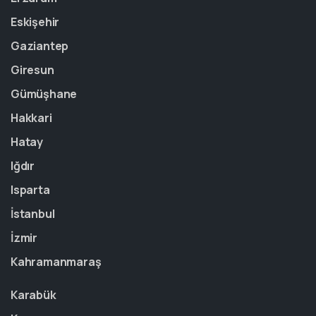
Eskişehir
Gaziantep
Giresun
Gümüşhane
Hakkari
Hatay
Iğdır
Isparta
İstanbul
İzmir
Kahramanmaraş
Karabük