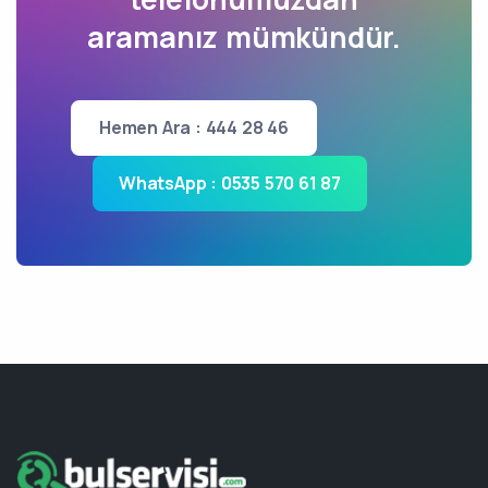
aramanız mümkündür.
Hemen Ara : 444 28 46
WhatsApp : 0535 570 61 87