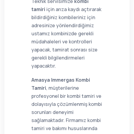
Teknik servisimize
kombi
tamiri
için arıza kaydı açtırarak
bildirdiğiniz kombileriniz için
adresinize yönlendirdiğimiz
ustamız kombinizde gerekli
müdahaleleri ve kontrolleri
yapacak, tamirat sonrası size
gerekli bilgilendirmeleri
yapacaktır.
Amasya Immergas Kombi
Tamiri
, müşterilerine
profesyonel bir kombi tamiri ve
dolayısıyla çözümlenmiş kombi
sorunları deneyimi
sağlamaktadır. Firmamız kombi
tamiri ve bakımı hususlarında