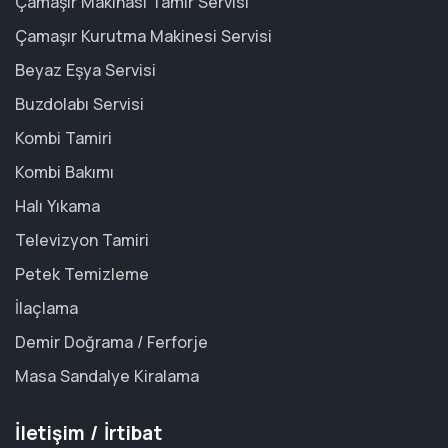
Çamaşır Makinası Tamir Servisi
Çamaşır Kurutma Makinesi Servisi
Beyaz Eşya Servisi
Buzdolabı Servisi
Kombi Tamiri
Kombi Bakımı
Halı Yıkama
Televizyon Tamiri
Petek Temizleme
İlaçlama
Demir Doğrama / Ferforje
Masa Sandalye Kiralama
İletişim / İrtibat