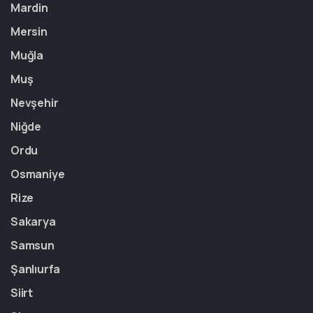
Mardin
Mersin
Muğla
Muş
Nevşehir
Niğde
Ordu
Osmaniye
Rize
Sakarya
Samsun
Şanlıurfa
Siirt