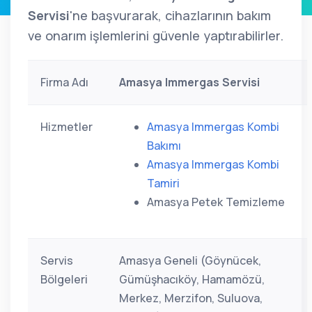
Servisi
'ne başvurarak, cihazlarının bakım
ve onarım işlemlerini güvenle yaptırabilirler.
Firma Adı
Amasya Immergas Servisi
Hizmetler
Amasya Immergas Kombi
Bakımı
Amasya Immergas Kombi
Tamiri
Amasya Petek Temizleme
Servis
Amasya Geneli (Göynücek,
Bölgeleri
Gümüşhacıköy, Hamamözü,
Merkez, Merzifon, Suluova,