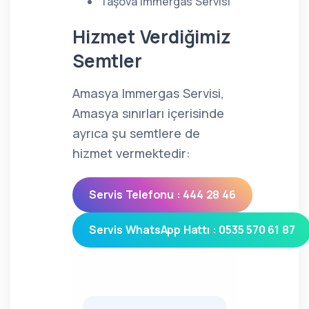
Taşova Immergas Servisi
Hizmet Verdiğimiz
Semtler
Amasya Immergas Servisi,
Amasya sınırları içerisinde
ayrıca şu semtlere de
hizmet vermektedir:
Servis Telefonu : 444 28 46
Servis WhatsApp Hattı : 0535 570 61 87