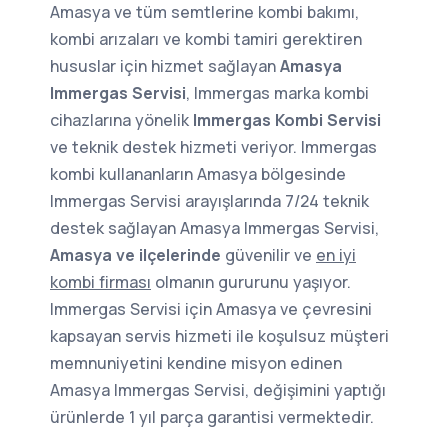
Amasya ve tüm semtlerine kombi bakımı,
kombi arızaları ve kombi tamiri gerektiren
hususlar için hizmet sağlayan
Amasya
Immergas Servisi
, Immergas marka kombi
cihazlarına yönelik
Immergas Kombi Servisi
ve teknik destek hizmeti veriyor. Immergas
kombi kullananların Amasya bölgesinde
Immergas Servisi arayışlarında 7/24 teknik
destek sağlayan Amasya Immergas Servisi,
Amasya ve ilçelerinde
güvenilir ve
en iyi
kombi firması
olmanın gururunu yaşıyor.
Immergas Servisi için Amasya ve çevresini
kapsayan servis hizmeti ile koşulsuz müşteri
memnuniyetini kendine misyon edinen
Amasya Immergas Servisi, değişimini yaptığı
ürünlerde 1 yıl parça garantisi vermektedir.