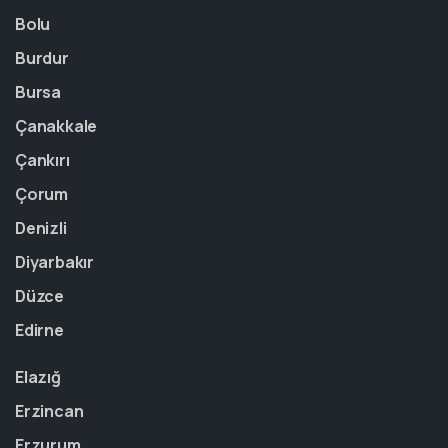
Bolu
Burdur
Bursa
Çanakkale
Çankırı
Çorum
Denizli
Diyarbakır
Düzce
Edirne
Elazığ
Erzincan
Erzurum