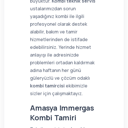
büyüktür.
Kombi teknik servis
ustalarımızdan sorun
yaşadığınız kombi ile ilgili
profesyonel olarak destek
alabilir, bakım ve tamir
hizmetlerinden de istifade
edebilirsiniz. Yerinde hizmet
anlayışı ile adresinizde
problemleri ortadan kaldırmak
adına haftanın her günü
güleryüzlü ve çözüm odaklı
kombi tamircisi
ekibimizle
sizler için çalışmaktayız.
Amasya Immergas
Kombi Tamiri