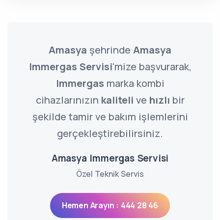
Amasya
şehrinde
Amasya
Immergas Servisi
'mize başvurarak,
Immergas
marka kombi
cihazlarınızın
kaliteli
ve
hızlı
bir
şekilde tamir ve bakım işlemlerini
gerçekleştirebilirsiniz.
Amasya Immergas Servisi
Özel Teknik Servis
Hemen Arayın : 444 28 46