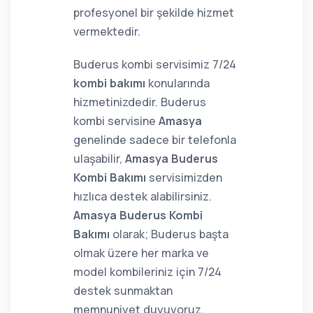
profesyonel bir şekilde hizmet
vermektedir.
Buderus kombi servisimiz 7/24
kombi bakımı
konularında
hizmetinizdedir. Buderus
kombi servisine
Amasya
genelinde sadece bir telefonla
ulaşabilir,
Amasya Buderus
Kombi Bakımı
servisimizden
hızlıca destek alabilirsiniz.
Amasya Buderus Kombi
Bakımı
olarak; Buderus başta
olmak üzere her marka ve
model kombileriniz için 7/24
destek sunmaktan
memnuniyet duyuyoruz.