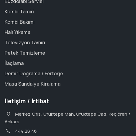
Buzdolabı Servisi
Kombi Tamiri
Kombi Bakımı
Halı Yıkama
Televizyon Tamiri
Petek Temizleme
İlaçlama
Demir Doğrama / Ferforje
Masa Sandalye Kiralama
İletişim / İrtibat
Merkez Ofis: Ufuktepe Mah. Ufuktepe Cad. Keçiören /
Ankara
444 28 46