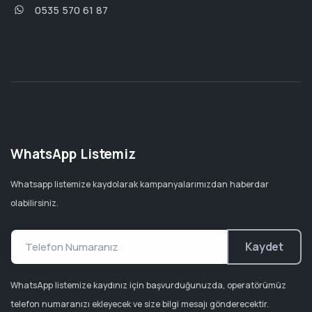
0535 570 61 87
WhatsApp Listemiz
Whatsapp listemize kaydolarak kampanyalarımızdan haberdar
olabilirsiniz.
Kaydet
WhatsApp listemize kaydınız için başvurduğunuzda, operatörümüz
telefon numaranızı ekleyecek ve size bilgi mesajı gönderecektir.