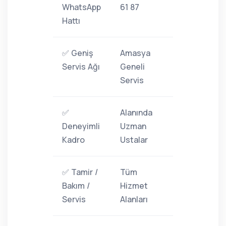
WhatsApp
61 87
Hattı
✅ Geniş
Amasya
Servis Ağı
Geneli
Servis
✅
Alanında
Deneyimli
Uzman
Kadro
Ustalar
✅ Tamir /
Tüm
Bakım /
Hizmet
Servis
Alanları