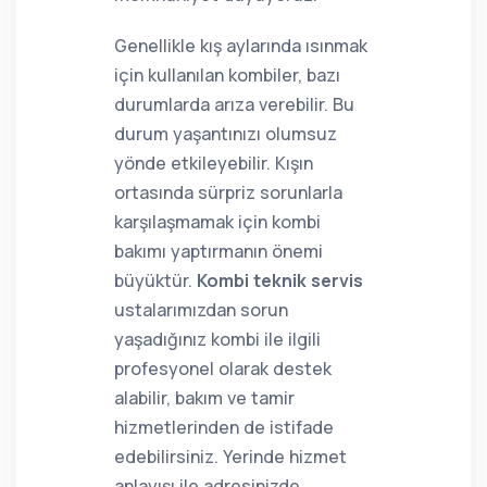
Genellikle kış aylarında ısınmak
için kullanılan kombiler, bazı
durumlarda arıza verebilir. Bu
durum yaşantınızı olumsuz
yönde etkileyebilir. Kışın
ortasında sürpriz sorunlarla
karşılaşmamak için kombi
bakımı yaptırmanın önemi
büyüktür.
Kombi teknik servis
ustalarımızdan sorun
yaşadığınız kombi ile ilgili
profesyonel olarak destek
alabilir, bakım ve tamir
hizmetlerinden de istifade
edebilirsiniz. Yerinde hizmet
anlayışı ile adresinizde