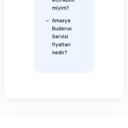
miyim?
Amasya
Buderus
Servisi
fiyatları
nedir?