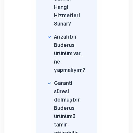
Hangi
Hizmetleri
Sunar?
Arızalı bir
Buderus
ürünüm var,
ne
yapmalıyım?
Garanti
süresi
dolmuş bir
Buderus
ürünümü
tamir
ettirebilir