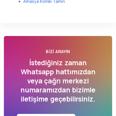
Amasya Kombi Tamiri
BIZI ARAYIN
İstediğiniz zaman
Whatsapp hattımızdan
veya çağrı merkezi
numaramızdan bizimle
iletişime geçebilirsiniz.