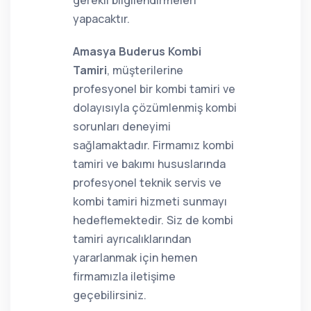
gerekli bilgilendirmeleri
yapacaktır.
Amasya Buderus Kombi
Tamiri
, müşterilerine
profesyonel bir kombi tamiri ve
dolayısıyla çözümlenmiş kombi
sorunları deneyimi
sağlamaktadır. Firmamız kombi
tamiri ve bakımı hususlarında
profesyonel teknik servis ve
kombi tamiri hizmeti sunmayı
hedeflemektedir. Siz de kombi
tamiri ayrıcalıklarından
yararlanmak için hemen
firmamızla iletişime
geçebilirsiniz.