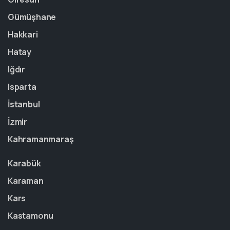
Gümüşhane
Hakkari
Hatay
Iğdır
Isparta
İstanbul
İzmir
Kahramanmaraş
Karabük
Karaman
Kars
Kastamonu