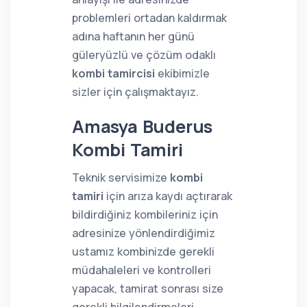
problemleri ortadan kaldırmak
adına haftanın her günü
güleryüzlü ve çözüm odaklı
kombi tamircisi
ekibimizle
sizler için çalışmaktayız.
Amasya Buderus
Kombi Tamiri
Teknik servisimize
kombi
tamiri
için arıza kaydı açtırarak
bildirdiğiniz kombileriniz için
adresinize yönlendirdiğimiz
ustamız kombinizde gerekli
müdahaleleri ve kontrolleri
yapacak, tamirat sonrası size