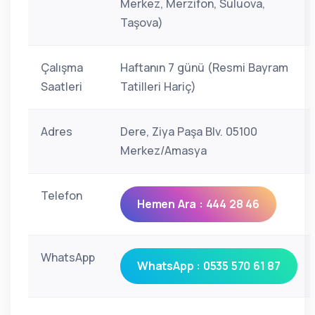
Merkez, Merzifon, Suluova,
Taşova)
Çalışma
Haftanın 7 günü (Resmi Bayram
Saatleri
Tatilleri Hariç)
Adres
Dere, Ziya Paşa Blv. 05100
Merkez/Amasya
Telefon
Hemen Ara : 444 28 46
WhatsApp
WhatsApp : 0535 570 61 87