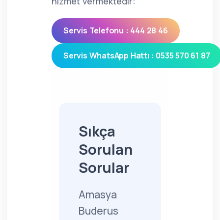
hizmet vermektedir:
Servis Telefonu : 444 28 46
Servis WhatsApp Hattı : 0535 570 61 87
Sıkça
Sorulan
Sorular
Amasya
Buderus