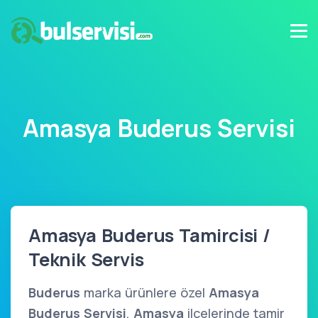
Amasya Buderus Servisi
Amasya Buderus Tamircisi /
Teknik Servis
Buderus
marka ürünlere özel
Amasya
Buderus Servisi
,
Amasya
ilçelerinde tamir