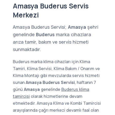
Amasya Buderus Servis
Merkezi
Amasya Buderus Servisi;
Amasya
şehri
genelinde
Buderus
marka cihazlara
arıza tamir, bakım ve servis hizmeti
sunmaktadır.
Buderus marka klima cihazları için Klima
Tamiri, Klima Servisi, Klima Bakım / Onarım ve
Klima Montajı gibi mevzularda servis hizmeti
sunan
Amasya Buderus Servisi
, haftanın 7
günü
Amasya
genelinde
Buderus klima
tamircisi
olarak hizmetlerine devam
etmektedir. Amasya Klima ve Kombi Tamircisi
arayışlarında çağrı merkezi devamlı faal olan