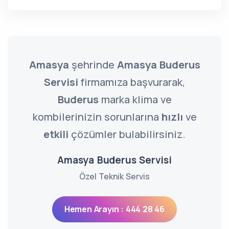
Amasya
şehrinde
Amasya Buderus
Servisi
firmamıza başvurarak,
Buderus
marka klima ve
kombilerinizin sorunlarına
hızlı
ve
etkili
çözümler bulabilirsiniz.
Amasya Buderus Servisi
Özel Teknik Servis
Hemen Arayın : 444 28 46