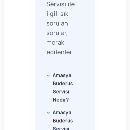
Servisi ile
ilgili sık
sorulan
sorular,
merak
edilenler...
Amasya
Buderus
Servisi
Nedir?
Amasya
Buderus
Servisi