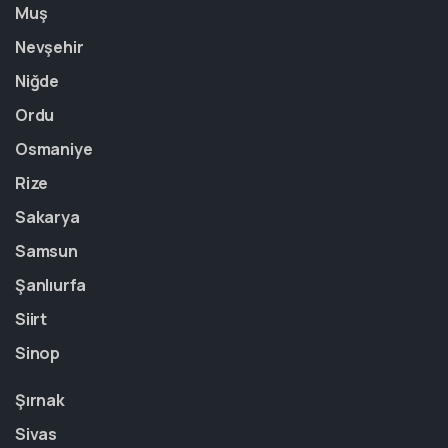
Muş
Nevşehir
Niğde
Ordu
Osmaniye
Rize
Sakarya
Samsun
Şanlıurfa
Siirt
Sinop
Şırnak
Sivas