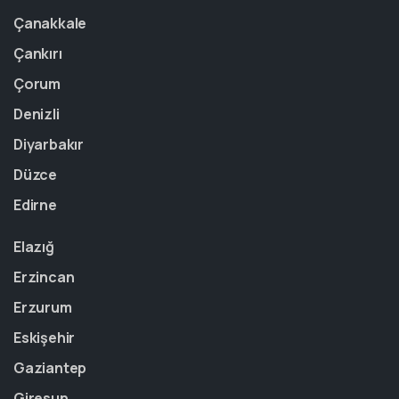
Çanakkale
Çankırı
Çorum
Denizli
Diyarbakır
Düzce
Edirne
Elazığ
Erzincan
Erzurum
Eskişehir
Gaziantep
Giresun