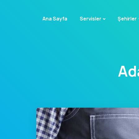
Ana Sayfa
Servisler
Şehirler
Ad