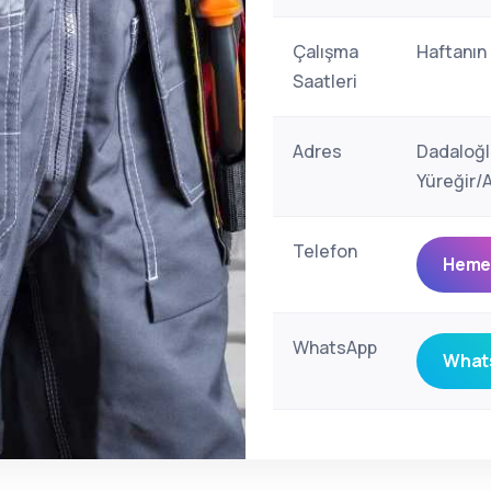
Çalışma
Haftanın
Saatleri
Adres
Dadaloğl
Yüreğir/
Telefon
Hemen
WhatsApp
Whats