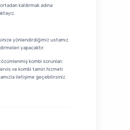
i ortadan kaldırmak adına
aktayız.
resinize yönlendirdiğimiz ustamız
dirmeleri yapacaktır.
a çözümlenmiş kombi sorunları
ervis ve kombi tamiri hizmeti
mızla iletişime geçebilirsiniz.