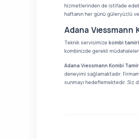
hizmetlerinden de istifade edebi
haftanın her günü güleryüzlü v
Adana Vıessmann K
Teknik servisimize
kombi tamiri
kombinizde gerekli müdahaleleri 
Adana Vıessmann Kombi Tamir
deneyimi sağlamaktadır. Firmamı
sunmayı hedeflemektedir. Siz de 