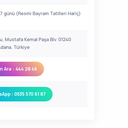
 7 günü (Resmi Bayram Tatilleri Hariç)
u, Mustafa Kemal Paşa Blv. 01240
Adana, Türkiye
 Ara : 444 28 46
App : 0535 570 61 87