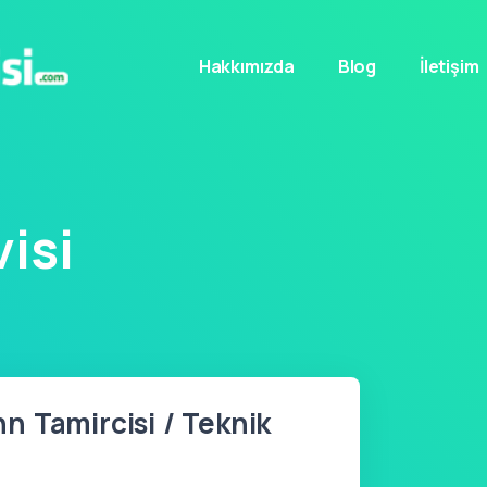
Hakkımızda
Blog
İletişim
isi
 Tamircisi / Teknik