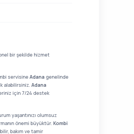
nel bir şekilde hizmet
mbi servisine
Adana
genelinde
 alabilirsiniz.
Adana
iniz için 7/24 destek
 durum yaşantınızı olumsuz
tırmanın önemi büyüktür.
Kombi
ilir, bakım ve tamir