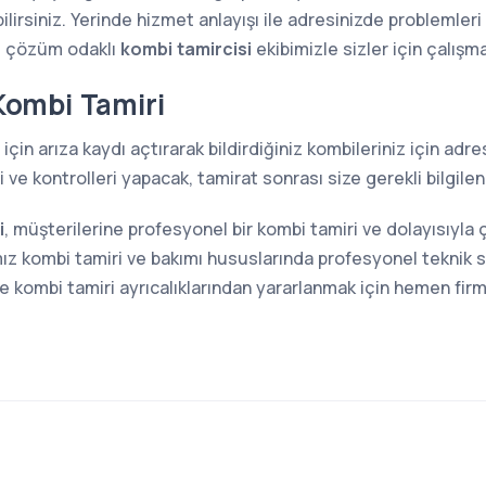
lirsiniz. Yerinde hizmet anlayışı ile adresinizde problemler
e çözüm odaklı
kombi tamircisi
ekibimizle sizler için çalışm
ombi Tamiri
için arıza kaydı açtırarak bildirdiğiniz kombileriniz için ad
ve kontrolleri yapacak, tamirat sonrası size gerekli bilgilen
i
, müşterilerine profesyonel bir kombi tamiri ve dolayısıyl
z kombi tamiri ve bakımı hususlarında profesyonel teknik s
kombi tamiri ayrıcalıklarından yararlanmak için hemen firma