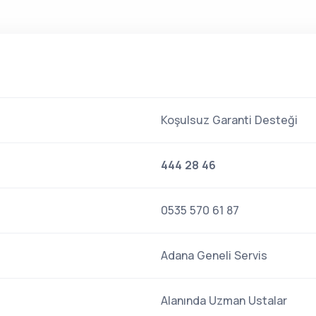
Koşulsuz Garanti Desteği
444 28 46
0535 570 61 87
Adana Geneli Servis
Alanında Uzman Ustalar