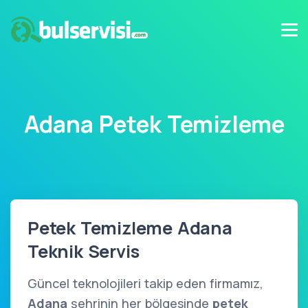
Adana Petek Temizleme
Petek Temizleme Adana
Teknik Servis
Güncel teknolojileri takip eden firmamız,
Adana
şehrinin her bölgesinde
petek