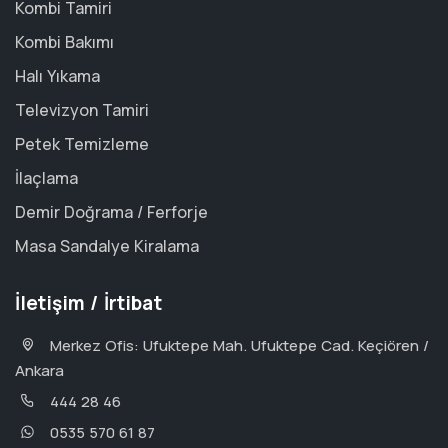
Kombi Tamiri
Kombi Bakımı
Halı Yıkama
Televizyon Tamiri
Petek Temizleme
İlaçlama
Demir Doğrama / Ferforje
Masa Sandalye Kiralama
İletişim / İrtibat
Merkez Ofis: Ufuktepe Mah. Ufuktepe Cad. Keçiören /
Ankara
444 28 46
0535 570 61 87