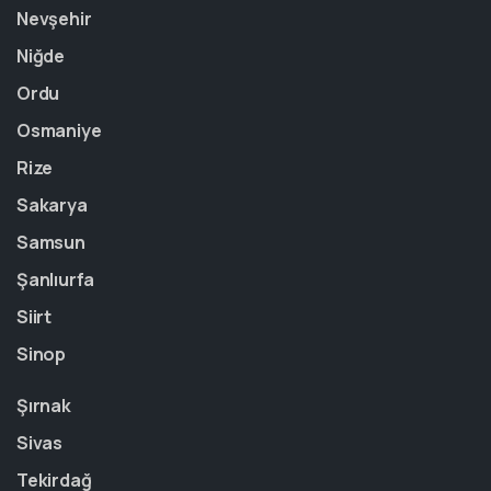
Nevşehir
Niğde
Ordu
Osmaniye
Rize
Sakarya
Samsun
Şanlıurfa
Siirt
Sinop
Şırnak
Sivas
Tekirdağ