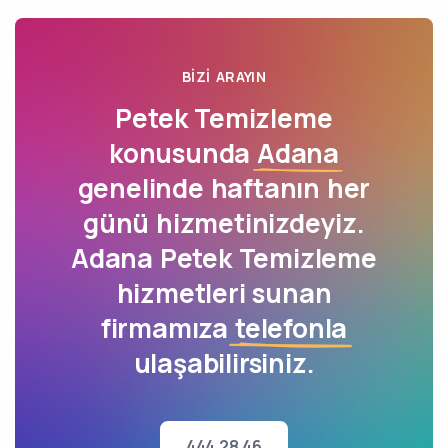
BIZI ARAYIN
Petek Temizleme
konusunda
Adana
genelinde haftanın her
günü hizmetinizdeyiz.
Adana Petek Temizleme
hizmetleri sunan
firmamıza
telefonla
ulaşabilirsiniz.
444 28 46