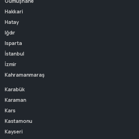
Gümüşhane
Hakkari
Hatay
Iğdır
Isparta
İstanbul
İzmir
Kahramanmaraş
Karabük
Karaman
Kars
Kastamonu
Kayseri