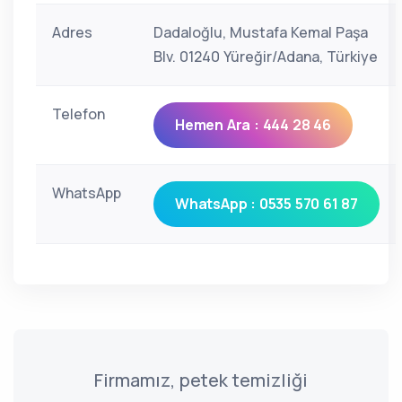
Adres
Dadaloğlu, Mustafa Kemal Paşa
Blv. 01240 Yüreğir/Adana, Türkiye
Telefon
Hemen Ara : 444 28 46
WhatsApp
WhatsApp : 0535 570 61 87
Firmamız, petek temizliği