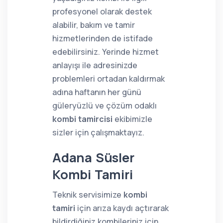
profesyonel olarak destek
alabilir, bakım ve tamir
hizmetlerinden de istifade
edebilirsiniz. Yerinde hizmet
anlayışı ile adresinizde
problemleri ortadan kaldırmak
adına haftanın her günü
güleryüzlü ve çözüm odaklı
kombi tamircisi
ekibimizle
sizler için çalışmaktayız.
Adana Süsler
Kombi Tamiri
Teknik servisimize
kombi
tamiri
için arıza kaydı açtırarak
bildirdiğiniz kombileriniz için