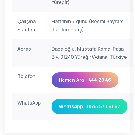
Yüreğir)
Çalışma
Haftanın 7 günü (Resmi Bayram
Saatleri
Tatilleri Hariç)
Adres
Dadaloğlu, Mustafa Kemal Paşa
Blv. 01240 Yüreğir/Adana, Türkiye
Telefon
Hemen Ara : 444 28 46
WhatsApp
WhatsApp : 0535 570 61 87