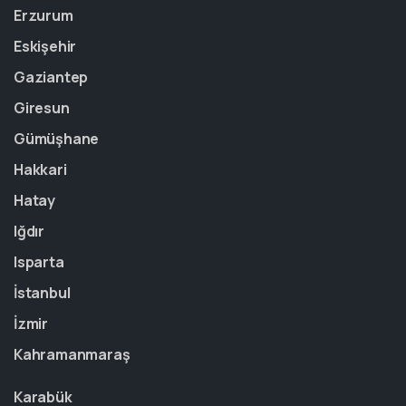
Erzurum
Eskişehir
Gaziantep
Giresun
Gümüşhane
Hakkari
Hatay
Iğdır
Isparta
İstanbul
İzmir
Kahramanmaraş
Karabük