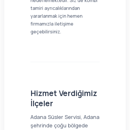
hedeflemektedir. Siz de kombi
tamiri ayrıcalıklarından
yararlanmak için hemen
firmamızla iletişime
geçebilirsiniz.
Hizmet Verdiğimiz
İlçeler
Adana Süsler Servisi, Adana
şehrinde çoğu bölgede