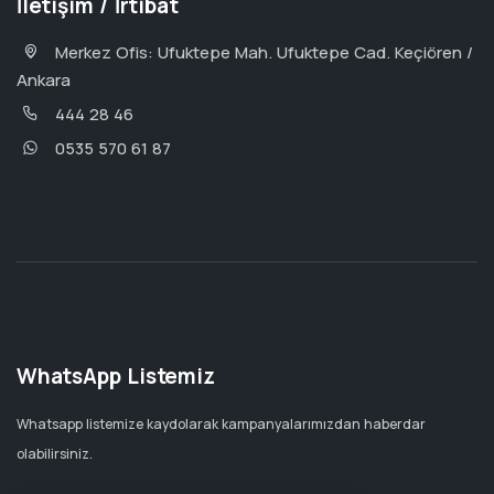
İletişim / İrtibat
Merkez Ofis: Ufuktepe Mah. Ufuktepe Cad. Keçiören /
Ankara
444 28 46
0535 570 61 87
WhatsApp Listemiz
Whatsapp listemize kaydolarak kampanyalarımızdan haberdar
olabilirsiniz.