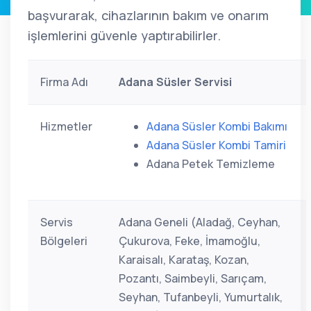
başvurarak, cihazlarının bakım ve onarım
işlemlerini güvenle yaptırabilirler.
Firma Adı
Adana Süsler Servisi
Hizmetler
Adana Süsler Kombi Bakımı
Adana Süsler Kombi Tamiri
Adana Petek Temizleme
Servis
Adana Geneli (Aladağ, Ceyhan,
Bölgeleri
Çukurova, Feke, İmamoğlu,
Karaisalı, Karataş, Kozan,
Pozantı, Saimbeyli, Sarıçam,
Seyhan, Tufanbeyli, Yumurtalık,