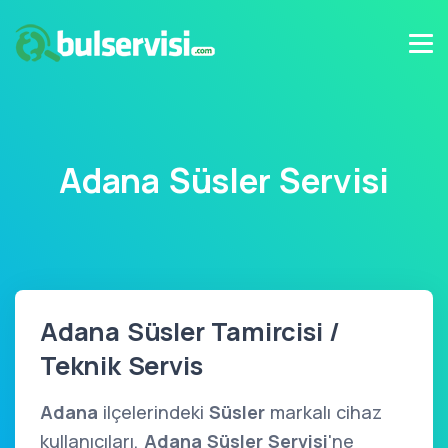
Adana Süsler Servisi
Adana Süsler Tamircisi /
Teknik Servis
Adana
ilçelerindeki
Süsler
markalı cihaz
kullanıcıları,
Adana Süsler Servisi
'ne