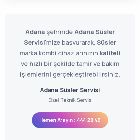
Adana
şehrinde
Adana Süsler
Servisi
'mize başvurarak,
Süsler
marka kombi cihazlarınızın
kaliteli
ve
hızlı
bir şekilde tamir ve bakım
işlemlerini gerçekleştirebilirsiniz.
Adana Süsler Servisi
Özel Teknik Servis
Hemen Arayın : 444 28 46