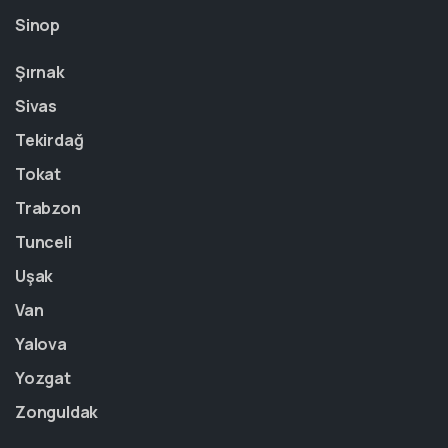
Sinop
Şırnak
Sivas
Tekirdağ
Tokat
Trabzon
Tunceli
Uşak
Van
Yalova
Yozgat
Zonguldak