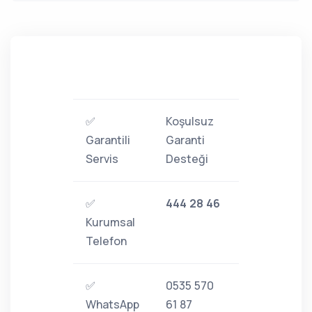
✅
Koşulsuz
Garantili
Garanti
Servis
Desteği
✅
444 28 46
Kurumsal
Telefon
✅
0535 570
WhatsApp
61 87