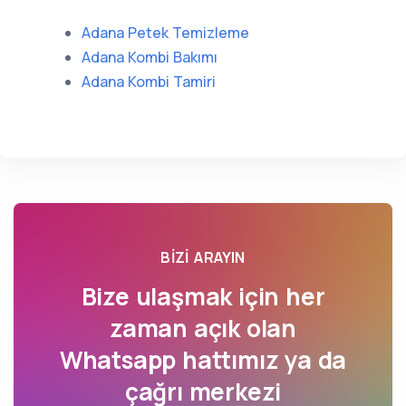
Adana Petek Temizleme
Adana Kombi Bakımı
Adana Kombi Tamiri
BIZI ARAYIN
Bize ulaşmak için her
zaman açık olan
Whatsapp hattımız ya da
çağrı merkezi