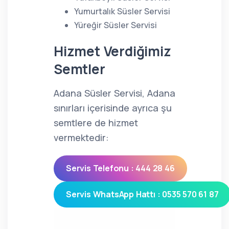
Yumurtalık Süsler Servisi
Yüreğir Süsler Servisi
Hizmet Verdiğimiz
Semtler
Adana Süsler Servisi, Adana
sınırları içerisinde ayrıca şu
semtlere de hizmet
vermektedir:
Servis Telefonu : 444 28 46
Servis WhatsApp Hattı : 0535 570 61 87