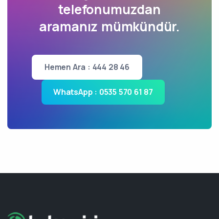
telefonumuzdan
aramanız mümkündür.
Hemen Ara : 444 28 46
WhatsApp : 0535 570 61 87