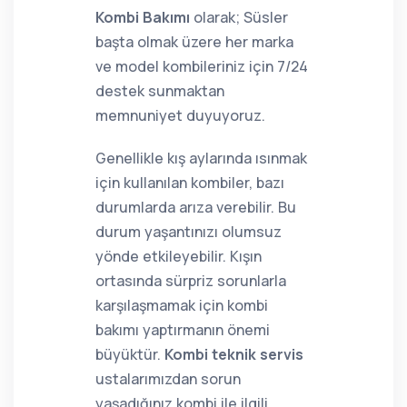
Kombi Bakımı
olarak; Süsler
başta olmak üzere her marka
ve model kombileriniz için 7/24
destek sunmaktan
memnuniyet duyuyoruz.
Genellikle kış aylarında ısınmak
için kullanılan kombiler, bazı
durumlarda arıza verebilir. Bu
durum yaşantınızı olumsuz
yönde etkileyebilir. Kışın
ortasında sürpriz sorunlarla
karşılaşmamak için kombi
bakımı yaptırmanın önemi
büyüktür.
Kombi teknik servis
ustalarımızdan sorun
yaşadığınız kombi ile ilgili