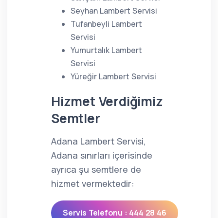
Seyhan Lambert Servisi
Tufanbeyli Lambert
Servisi
Yumurtalık Lambert
Servisi
Yüreğir Lambert Servisi
Hizmet Verdiğimiz
Semtler
Adana Lambert Servisi,
Adana sınırları içerisinde
ayrıca şu semtlere de
hizmet vermektedir:
Servis Telefonu : 444 28 46