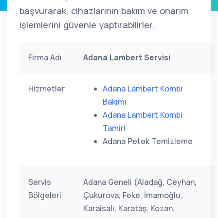
başvurarak, cihazlarının bakım ve onarım
işlemlerini güvenle yaptırabilirler.
Firma Adı
Adana Lambert Servisi
Hizmetler
Adana Lambert Kombi
Bakımı
Adana Lambert Kombi
Tamiri
Adana Petek Temizleme
Servis
Adana Geneli (Aladağ, Ceyhan,
Bölgeleri
Çukurova, Feke, İmamoğlu,
Karaisalı, Karataş, Kozan,