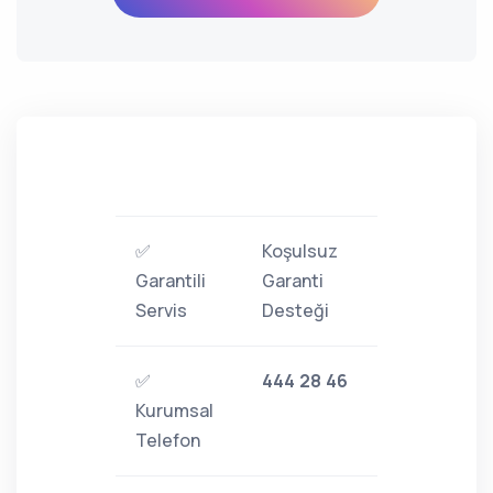
✅
Koşulsuz
Garantili
Garanti
Servis
Desteği
✅
444 28 46
Kurumsal
Telefon