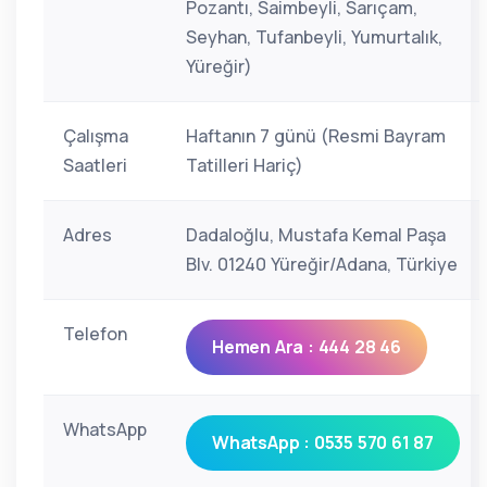
Pozantı, Saimbeyli, Sarıçam,
Seyhan, Tufanbeyli, Yumurtalık,
Yüreğir)
Çalışma
Haftanın 7 günü (Resmi Bayram
Saatleri
Tatilleri Hariç)
Adres
Dadaloğlu, Mustafa Kemal Paşa
Blv. 01240 Yüreğir/Adana, Türkiye
Telefon
Hemen Ara : 444 28 46
WhatsApp
WhatsApp : 0535 570 61 87