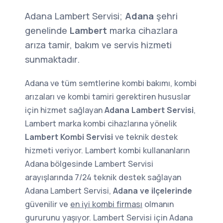
Adana Lambert Servisi;
Adana
şehri
genelinde
Lambert
marka cihazlara
arıza tamir, bakım ve servis hizmeti
sunmaktadır.
Adana ve tüm semtlerine kombi bakımı, kombi
arızaları ve kombi tamiri gerektiren hususlar
için hizmet sağlayan
Adana Lambert Servisi
,
Lambert marka kombi cihazlarına yönelik
Lambert Kombi Servisi
ve teknik destek
hizmeti veriyor. Lambert kombi kullananların
Adana bölgesinde Lambert Servisi
arayışlarında 7/24 teknik destek sağlayan
Adana Lambert Servisi,
Adana ve ilçelerinde
güvenilir ve
en iyi kombi firması
olmanın
gururunu yaşıyor. Lambert Servisi için Adana