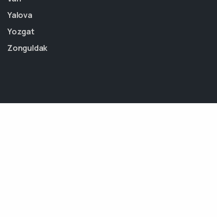
Yalova
Yozgat
Zonguldak