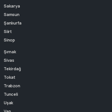
Sakarya
Samsun
Şanlıurfa
Siirt
Sinop
Şırnak
Sivas
Tekirdağ
Tokat
Trabzon
Tunceli
Uşak
Van