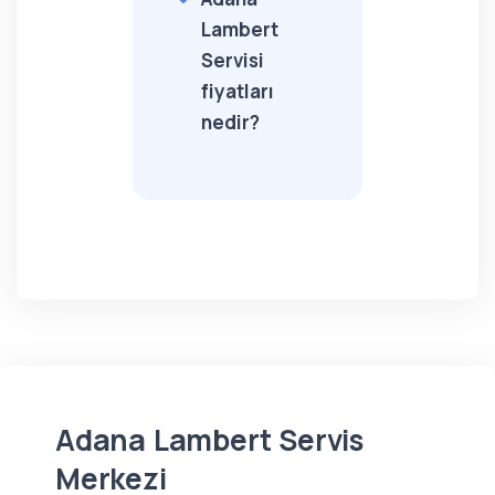
Lambert
Servisi
fiyatları
nedir?
Adana Lambert Servis
Merkezi