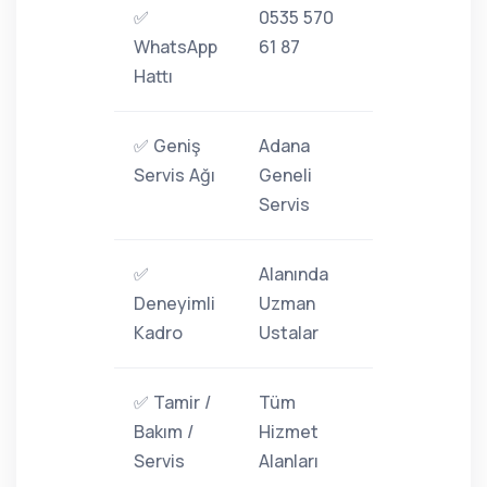
✅
0535 570
WhatsApp
61 87
Hattı
✅ Geniş
Adana
Servis Ağı
Geneli
Servis
✅
Alanında
Deneyimli
Uzman
Kadro
Ustalar
✅ Tamir /
Tüm
Bakım /
Hizmet
Servis
Alanları