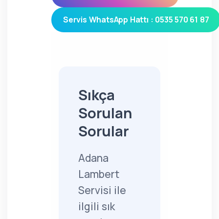
Servis WhatsApp Hattı : 0535 570 61 87
Sıkça
Sorulan
Sorular
Adana
Lambert
Servisi ile
ilgili sık