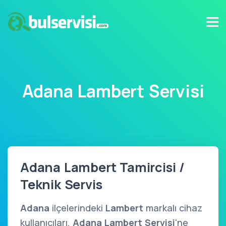
Adana Lambert Servisi
Adana Lambert Tamircisi /
Teknik Servis
Adana
ilçelerindeki
Lambert
markalı cihaz
kullanıcıları,
Adana Lambert Servisi
'ne