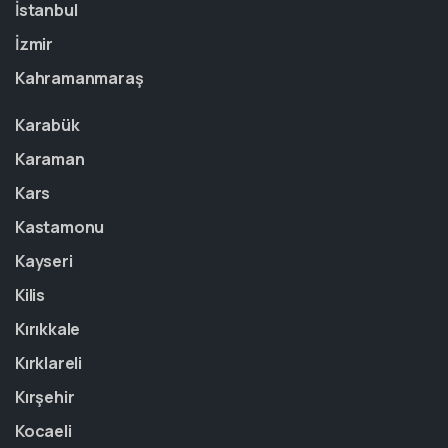
İstanbul
İzmir
Kahramanmaraş
Karabük
Karaman
Kars
Kastamonu
Kayseri
Kilis
Kırıkkale
Kırklareli
Kırşehir
Kocaeli