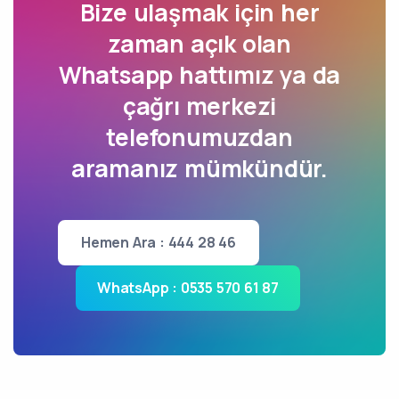
Bize ulaşmak için her
zaman açık olan
Whatsapp hattımız ya da
çağrı merkezi
telefonumuzdan
aramanız mümkündür.
Hemen Ara : 444 28 46
WhatsApp : 0535 570 61 87