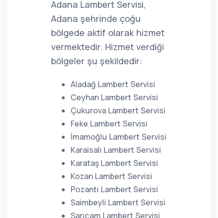
Adana Lambert Servisi,
Adana şehrinde çoğu
bölgede aktif olarak hizmet
vermektedir. Hizmet verdiği
bölgeler şu şekildedir:
Aladağ Lambert Servisi
Ceyhan Lambert Servisi
Çukurova Lambert Servisi
Feke Lambert Servisi
İmamoğlu Lambert Servisi
Karaisalı Lambert Servisi
Karataş Lambert Servisi
Kozan Lambert Servisi
Pozantı Lambert Servisi
Saimbeyli Lambert Servisi
Sarıçam Lambert Servisi