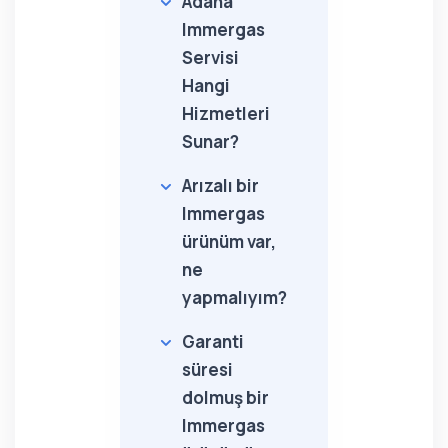
Adana
Immergas
Servisi
Hangi
Hizmetleri
Sunar?
Arızalı bir
Immergas
ürünüm var,
ne
yapmalıyım?
Garanti
süresi
dolmuş bir
Immergas