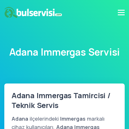
Adana Immergas Servisi
Adana Immergas Tamircisi /
Teknik Servis
Adana
ilçelerindeki
Immergas
markalı
cihaz kullanıcıları,
Adana Immergas