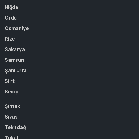
Niğde
Ordu
Osmaniye
Rize
Sakarya
Samsun
Şanlıurfa
Siirt
Sinop
Şırnak
Sivas
Tekirdağ
Tokat