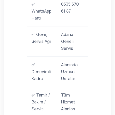
✅
0535 570
WhatsApp
61 87
Hattı
✅ Geniş
Adana
Servis Ağı
Geneli
Servis
✅
Alanında
Deneyimli
Uzman
Kadro
Ustalar
✅ Tamir /
Tüm
Bakım /
Hizmet
Servis
Alanları