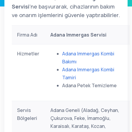
Servisi
'ne başvurarak, cihazlarının bakım
ve onarım işlemlerini güvenle yaptırabilirler.
Firma Adı
Adana Immergas Servisi
Hizmetler
Adana Immergas Kombi
Bakımı
Adana Immergas Kombi
Tamiri
Adana Petek Temizleme
Servis
Adana Geneli (Aladağ, Ceyhan,
Bölgeleri
Çukurova, Feke, İmamoğlu,
Karaisalı, Karataş, Kozan,