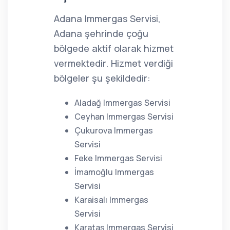
Adana Immergas Servisi,
Adana şehrinde çoğu
bölgede aktif olarak hizmet
vermektedir. Hizmet verdiği
bölgeler şu şekildedir:
Aladağ Immergas Servisi
Ceyhan Immergas Servisi
Çukurova Immergas
Servisi
Feke Immergas Servisi
İmamoğlu Immergas
Servisi
Karaisalı Immergas
Servisi
Karataş Immergas Servisi