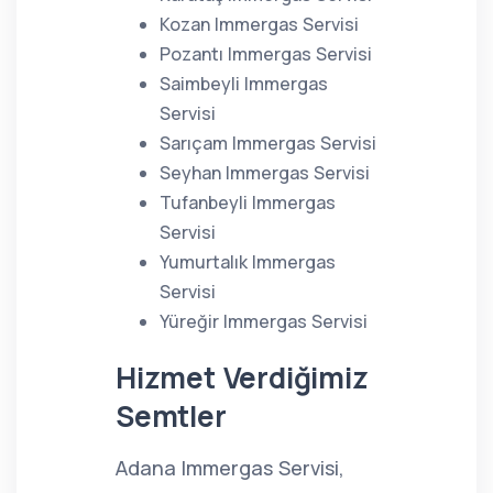
Kozan Immergas Servisi
Pozantı Immergas Servisi
Saimbeyli Immergas
Servisi
Sarıçam Immergas Servisi
Seyhan Immergas Servisi
Tufanbeyli Immergas
Servisi
Yumurtalık Immergas
Servisi
Yüreğir Immergas Servisi
Hizmet Verdiğimiz
Semtler
Adana Immergas Servisi,