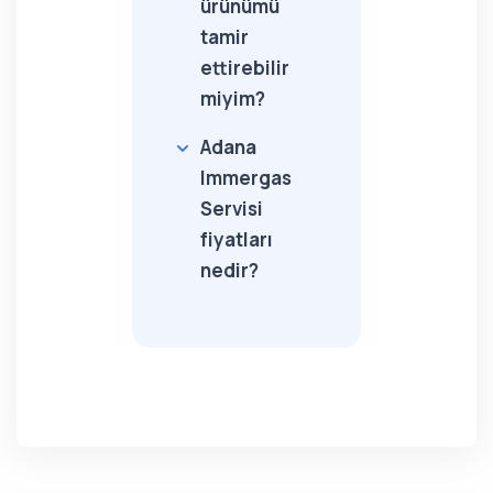
ürünümü
tamir
ettirebilir
miyim?
Adana
Immergas
Servisi
fiyatları
nedir?