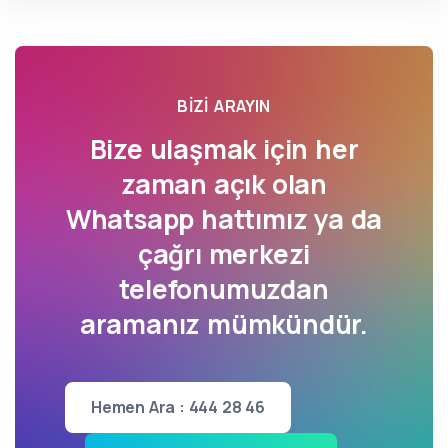
BIZI ARAYIN
Bize ulaşmak için her
zaman açık olan
Whatsapp hattımız ya da
çağrı merkezi
telefonumuzdan
aramanız mümkündür.
Hemen Ara : 444 28 46