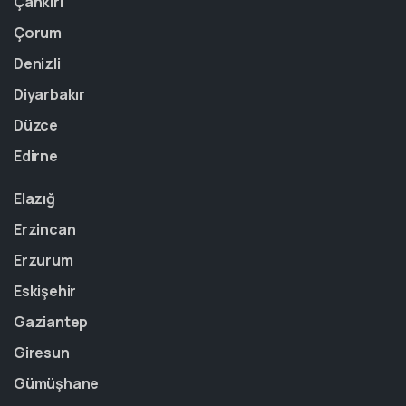
Çankırı
Çorum
Denizli
Diyarbakır
Düzce
Edirne
Elazığ
Erzincan
Erzurum
Eskişehir
Gaziantep
Giresun
Gümüşhane