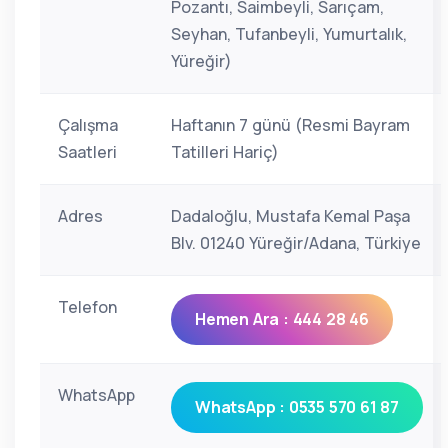
Pozantı, Saimbeyli, Sarıçam,
Seyhan, Tufanbeyli, Yumurtalık,
Yüreğir)
Çalışma
Haftanın 7 günü (Resmi Bayram
Saatleri
Tatilleri Hariç)
Adres
Dadaloğlu, Mustafa Kemal Paşa
Blv. 01240 Yüreğir/Adana, Türkiye
Telefon
Hemen Ara : 444 28 46
WhatsApp
WhatsApp : 0535 570 61 87