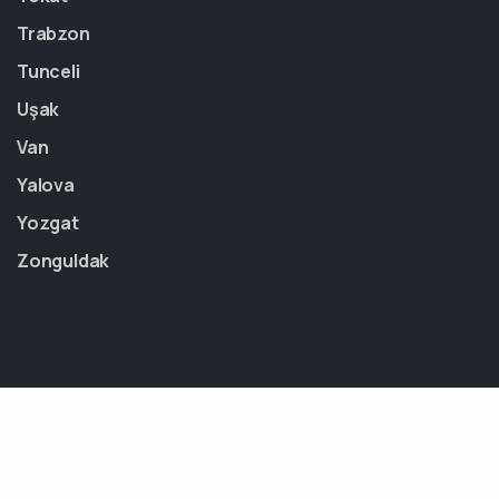
Trabzon
Tunceli
Uşak
Van
Yalova
Yozgat
Zonguldak