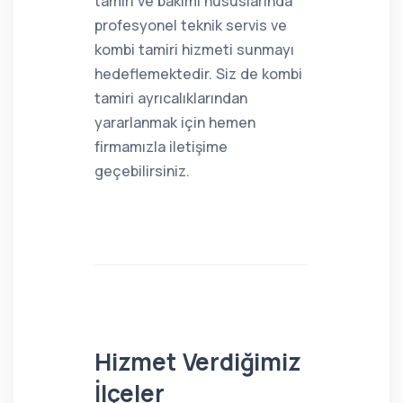
tamiri ve bakımı hususlarında
profesyonel teknik servis ve
kombi tamiri hizmeti sunmayı
hedeflemektedir. Siz de kombi
tamiri ayrıcalıklarından
yararlanmak için hemen
firmamızla iletişime
geçebilirsiniz.
Hizmet Verdiğimiz
İlçeler