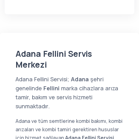
Adana Fellini Servis
Merkezi
Adana Fellini Servisi;
Adana
şehri
genelinde
Fellini
marka cihazlara arıza
tamir, bakım ve servis hizmeti
sunmaktadır.
Adana ve tüm semtlerine kombi bakımı, kombi
arızaları ve kombi tamiri gerektiren hususlar
için hizmet sağlayan
Adana Fellini Servisi
,