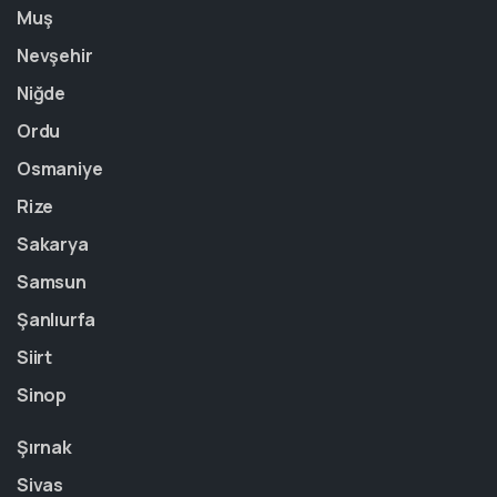
Muş
Nevşehir
Niğde
Ordu
Osmaniye
Rize
Sakarya
Samsun
Şanlıurfa
Siirt
Sinop
Şırnak
Sivas