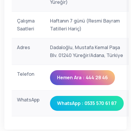
Yüreğir)
Çalışma
Haftanın 7 günü (Resmi Bayram
Saatleri
Tatilleri Hariç)
Adres
Dadaloğlu, Mustafa Kemal Paşa
Blv. 01240 Yüreğir/Adana, Türkiye
Telefon
Hemen Ara : 444 28 46
WhatsApp
WhatsApp : 0535 570 61 87