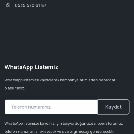
0535 570 61 87
WhatsApp Listemiz
Whatsapp listemize kaydolarak kampanyalarımızdan haberdar
olabilirsiniz.
Kaydet
WhatsApp listemize kaydınız için başvurduğunuzda, operatörümüz
telefon numaranızı ekleyecek ve size bilgi mesajı gönderecektir.