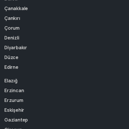
Çanakkale
Çankırı
Çorum
Denizli
Diyarbakır
Düzce
Edirne
Elazığ
Erzincan
Erzurum
Eskişehir
Gaziantep