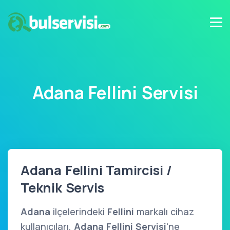
Adana Fellini Servisi
Adana Fellini Tamircisi /
Teknik Servis
Adana
ilçelerindeki
Fellini
markalı cihaz
kullanıcıları,
Adana Fellini Servisi
'ne