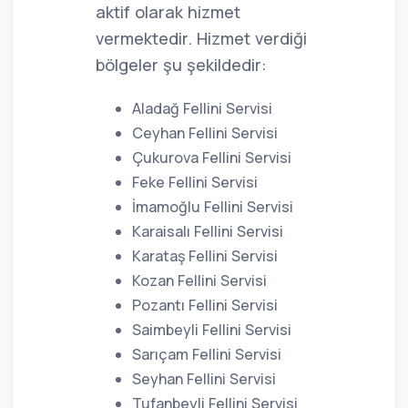
aktif olarak hizmet
vermektedir. Hizmet verdiği
bölgeler şu şekildedir:
Aladağ Fellini Servisi
Ceyhan Fellini Servisi
Çukurova Fellini Servisi
Feke Fellini Servisi
İmamoğlu Fellini Servisi
Karaisalı Fellini Servisi
Karataş Fellini Servisi
Kozan Fellini Servisi
Pozantı Fellini Servisi
Saimbeyli Fellini Servisi
Sarıçam Fellini Servisi
Seyhan Fellini Servisi
Tufanbeyli Fellini Servisi