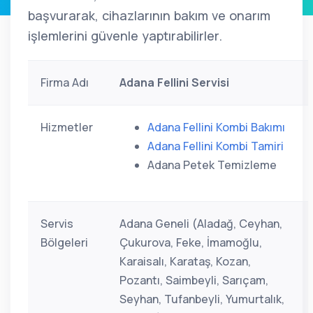
başvurarak, cihazlarının bakım ve onarım
işlemlerini güvenle yaptırabilirler.
Firma Adı
Adana Fellini Servisi
Hizmetler
Adana Fellini Kombi Bakımı
Adana Fellini Kombi Tamiri
Adana Petek Temizleme
Servis
Adana Geneli (Aladağ, Ceyhan,
Bölgeleri
Çukurova, Feke, İmamoğlu,
Karaisalı, Karataş, Kozan,
Pozantı, Saimbeyli, Sarıçam,
Seyhan, Tufanbeyli, Yumurtalık,