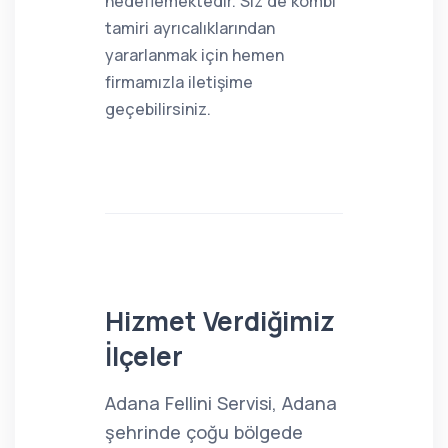
hedeflemektedir. Siz de kombi
tamiri ayrıcalıklarından
yararlanmak için hemen
firmamızla iletişime
geçebilirsiniz.
Hizmet Verdiğimiz
İlçeler
Adana Fellini Servisi, Adana
şehrinde çoğu bölgede