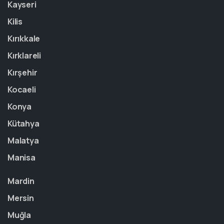
Kayseri
Kilis
Kırıkkale
Kırklareli
Kırşehir
Kocaeli
Konya
Kütahya
Malatya
Manisa
Mardin
Mersin
Muğla