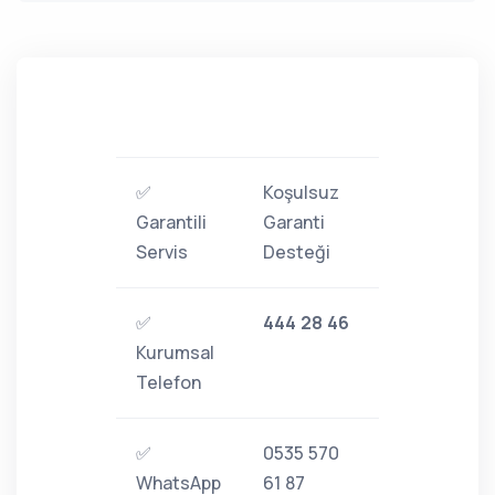
✅
Koşulsuz
Garantili
Garanti
Servis
Desteği
✅
444 28 46
Kurumsal
Telefon
✅
0535 570
WhatsApp
61 87