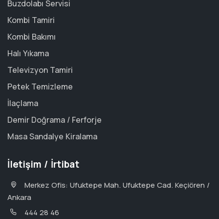
Buzdolabı Servisi
Kombi Tamiri
Kombi Bakımı
Halı Yıkama
Televizyon Tamiri
Petek Temizleme
İlaçlama
Demir Doğrama / Ferforje
Masa Sandalye Kiralama
İletişim / İrtibat
Merkez Ofis: Ufuktepe Mah. Ufuktepe Cad. Keçiören /
Ankara
444 28 46