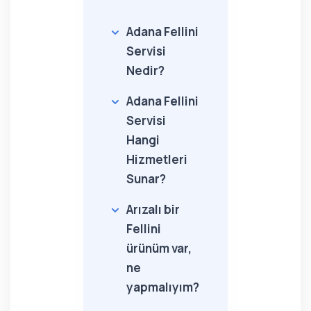
Adana Fellini
Servisi
Nedir?
Adana Fellini
Servisi
Hangi
Hizmetleri
Sunar?
Arızalı bir
Fellini
ürünüm var,
ne
yapmalıyım?