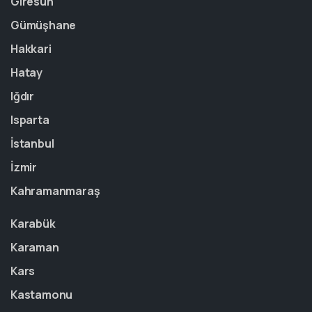
Giresun
Gümüşhane
Hakkari
Hatay
Iğdır
Isparta
İstanbul
İzmir
Kahramanmaraş
Karabük
Karaman
Kars
Kastamonu