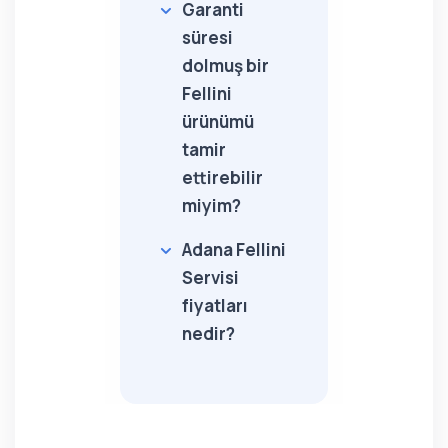
Garanti
süresi
dolmuş bir
Fellini
ürünümü
tamir
ettirebilir
miyim?
Adana Fellini
Servisi
fiyatları
nedir?