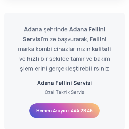
Adana
şehrinde
Adana Fellini
Servisi
'mize başvurarak,
Fellini
marka kombi cihazlarınızın
kaliteli
ve
hızlı
bir şekilde tamir ve bakım
işlemlerini gerçekleştirebilirsiniz.
Adana Fellini Servisi
Özel Teknik Servis
Hemen Arayın : 444 28 46