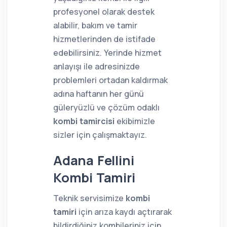
profesyonel olarak destek
alabilir, bakım ve tamir
hizmetlerinden de istifade
edebilirsiniz. Yerinde hizmet
anlayışı ile adresinizde
problemleri ortadan kaldırmak
adına haftanın her günü
güleryüzlü ve çözüm odaklı
kombi tamircisi
ekibimizle
sizler için çalışmaktayız.
Adana Fellini
Kombi Tamiri
Teknik servisimize
kombi
tamiri
için arıza kaydı açtırarak
bildirdiğiniz kombileriniz için