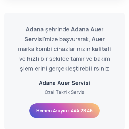
Adana
şehrinde
Adana Auer
Servisi
'mize başvurarak,
Auer
marka kombi cihazlarınızın
kaliteli
ve
hızlı
bir şekilde tamir ve bakım
işlemlerini gerçekleştirebilirsiniz.
Adana Auer Servisi
Özel Teknik Servis
Hemen Arayın : 444 28 46