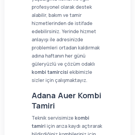
profesyonel olarak destek
alabilir, bakım ve tamir
hizmetlerinden de istifade
edebilirsiniz. Yerinde hizmet
anlayışı ile adresinizde
problemleri ortadan kaldırmak
adına haftanın her günü
güleryüzlü ve çözüm odaklı
kombi tamircisi
ekibimizle
sizler için çalışmaktayız.
Adana Auer Kombi
Tamiri
Teknik servisimize
kombi
tamiri
için arıza kaydı açtırarak
bildirdiğiniz kombileriniz için