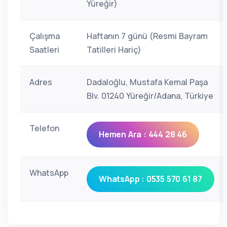
Yüreğir)
Çalışma
Haftanın 7 günü (Resmi Bayram
Saatleri
Tatilleri Hariç)
Adres
Dadaloğlu, Mustafa Kemal Paşa
Blv. 01240 Yüreğir/Adana, Türkiye
Telefon
Hemen Ara : 444 28 46
WhatsApp
WhatsApp : 0535 570 61 87