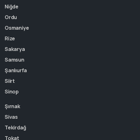
Niğde
Ordu
Osmaniye
Rize
Sakarya
Samsun
Şanlıurfa
Siirt
Sinop
Şırnak
Sivas
Tekirdağ
Tokat