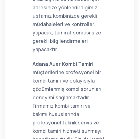
adresinize yönlendirdiğimiz
ustamız kombinizde gerekli
müdahaleleri ve kontrolleri
yapacak, tamirat sonrası size
gerekli bilgilendirmeleri
yapacaktır.
Adana Auer Kombi Tamiri
,
müşterilerine profesyonel bir
kombi tamiri ve dolayısıyla
çözümlenmiş kombi sorunları
deneyimi sağlamaktadır.
Firmamız kombi tamiri ve
bakımı hususlarında
profesyonel teknik servis ve
kombi tamiri hizmeti sunmayı