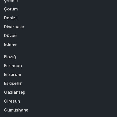
Çankırı
Çorum
Denizli
Diyarbakır
Düzce
Edirne
Elazığ
Erzincan
Erzurum
Eskişehir
Gaziantep
Giresun
Gümüşhane