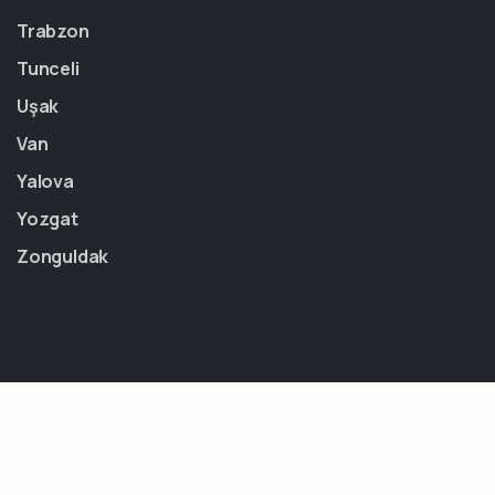
Trabzon
Tunceli
Uşak
Van
Yalova
Yozgat
Zonguldak