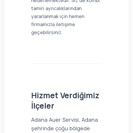
hedeflemektedir. Siz de kombi
tamiri ayrıcalıklarından
yararlanmak için hemen
firmamızla iletişime
geçebilirsiniz.
Hizmet Verdiğimiz
İlçeler
Adana Auer Servisi, Adana
şehrinde çoğu bölgede