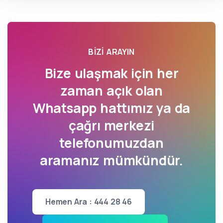
BIZI ARAYIN
Bize ulaşmak için her
zaman açık olan
Whatsapp hattımız ya da
çağrı merkezi
telefonumuzdan
aramanız mümkündür.
Hemen Ara : 444 28 46