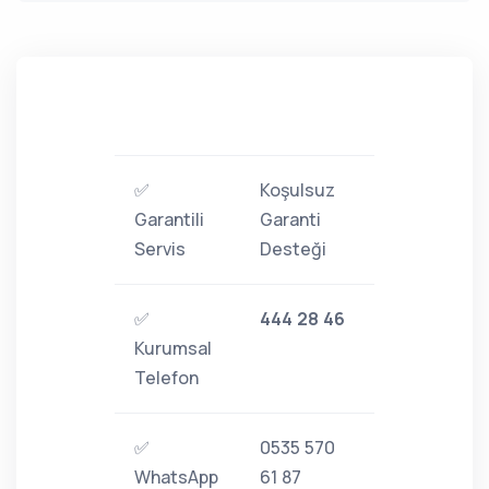
✅
Koşulsuz
Garantili
Garanti
Servis
Desteği
✅
444 28 46
Kurumsal
Telefon
✅
0535 570
WhatsApp
61 87