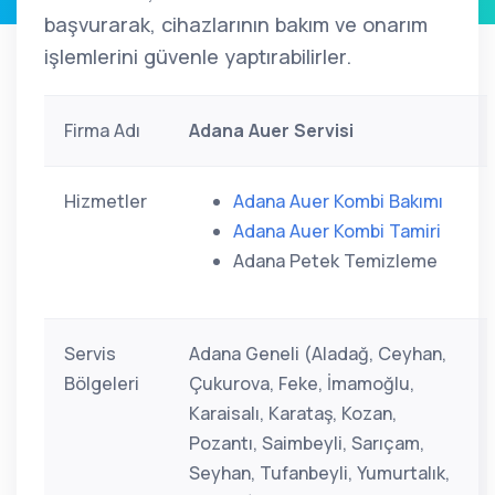
başvurarak, cihazlarının bakım ve onarım
işlemlerini güvenle yaptırabilirler.
Firma Adı
Adana Auer Servisi
Hizmetler
Adana Auer Kombi Bakımı
Adana Auer Kombi Tamiri
Adana Petek Temizleme
Servis
Adana Geneli (Aladağ, Ceyhan,
Bölgeleri
Çukurova, Feke, İmamoğlu,
Karaisalı, Karataş, Kozan,
Pozantı, Saimbeyli, Sarıçam,
Seyhan, Tufanbeyli, Yumurtalık,