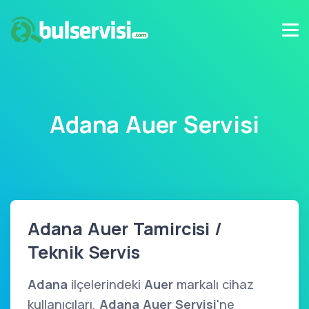
Adana Auer Servisi
Adana Auer Tamircisi /
Teknik Servis
Adana
ilçelerindeki
Auer
markalı cihaz
kullanıcıları,
Adana Auer Servisi
'ne