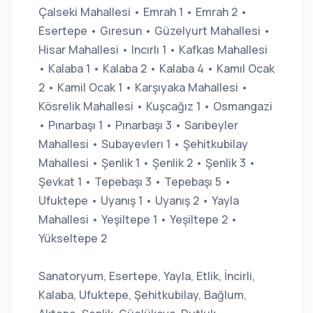
Çalseki Mahallesi • Emrah 1 • Emrah 2 •
Esertepe • Gıresun • Güzelyurt Mahallesi •
Hisar Mahallesi • Incırlı 1 • Kafkas Mahallesi
• Kalaba 1 • Kalaba 2 • Kalaba 4 • Kamıl Ocak
2 • Kamil Ocak 1 • Karşıyaka Mahallesi •
Kösrelik Mahallesi • Kuşcağız 1 • Osmangazi
• Pınarbaşı 1 • Pınarbaşı 3 • Sarıbeyler
Mahallesi • Subayevlerı 1 • Şehitkubilay
Mahallesi • Şenlik 1 • Şenlik 2 • Şenlik 3 •
Şevkat 1 • Tepebaşı 3 • Tepebaşı 5 •
Ufuktepe • Uyanış 1 • Uyanış 2 • Yayla
Mahallesi • Yeşiltepe 1 • Yeşiltepe 2 •
Yükseltepe 2
Sanatoryum, Esertepe, Yayla, Etlik, İncirli,
Kalaba, Ufuktepe, Şehitkubilay, Bağlum,