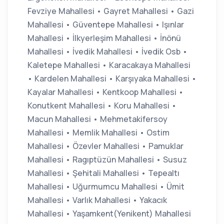
Fevziye Mahallesi • Gayret Mahallesi • Gazi
Mahallesi • Güventepe Mahallesi • Işınlar
Mahallesi • İlkyerleşim Mahallesi • İnönü
Mahallesi • İvedik Mahallesi • İvedik Osb •
Kaletepe Mahallesi • Karacakaya Mahallesi
• Kardelen Mahallesi • Karşıyaka Mahallesi •
Kayalar Mahallesi • Kentkoop Mahallesi •
Konutkent Mahallesi • Koru Mahallesi •
Macun Mahallesi • Mehmetakifersoy
Mahallesi • Memlik Mahallesi • Ostim
Mahallesi • Özevler Mahallesi • Pamuklar
Mahallesi • Ragıptüzün Mahallesi • Susuz
Mahallesi • Şehitali Mahallesi • Tepealtı
Mahallesi • Uğurmumcu Mahallesi • Ümit
Mahallesi • Varlık Mahallesi • Yakacık
Mahallesi • Yaşamkent(Yenikent) Mahallesi