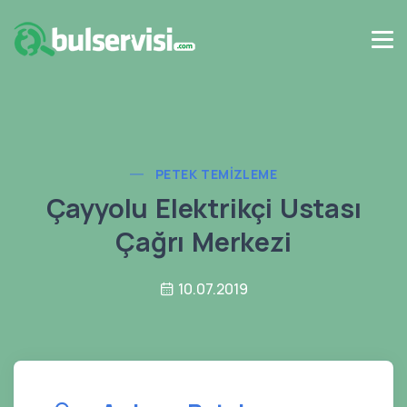
PETEK TEMIZLEME
Çayyolu Elektrikçi Ustası
Çağrı Merkezi
10.07.2019