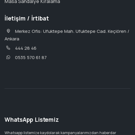
Masa Sandalye Kiralama
İletişim / İrtibat
Merkez Ofis: Ufuktepe Mah. Ufuktepe Cad. Keçiören /
Ankara
444 28 46
0535 570 61 87
WhatsApp Listemiz
Whatsapp listemize kaydolarak kampanyalarımızdan haberdar