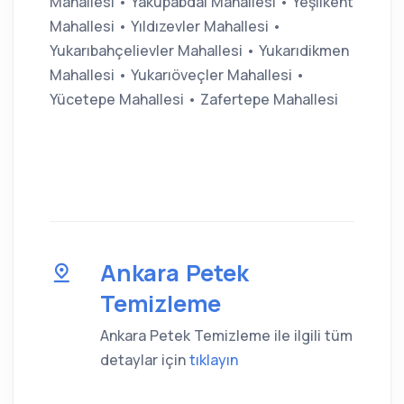
Mahallesi • Yakupabdal Mahallesi • Yeşilkent
Mahallesi • Yıldızevler Mahallesi •
Yukarıbahçelievler Mahallesi • Yukarıdikmen
Mahallesi • Yukarıöveçler Mahallesi •
Yücetepe Mahallesi • Zafertepe Mahallesi
Ankara Petek
Temizleme
Ankara Petek Temizleme ile ilgili tüm
detaylar için
tıklayın