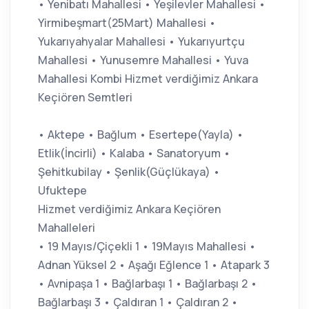
• Yenibatı Mahallesi • Yeşilevler Mahallesi •
Yirmibeşmart(25Mart) Mahallesi •
Yukarıyahyalar Mahallesi • Yukarıyurtçu
Mahallesi • Yunusemre Mahallesi • Yuva
Mahallesi Kombi Hizmet verdiğimiz Ankara
Keçiören Semtleri
• Aktepe • Bağlum • Esertepe(Yayla) •
Etlik(İncirli) • Kalaba • Sanatoryum •
Şehitkubilay • Şenlik(Güçlükaya) •
Ufuktepe
Hizmet verdiğimiz Ankara Keçiören
Mahalleleri
• 19 Mayıs/Çiçekli 1 • 19Mayıs Mahallesi •
Adnan Yüksel 2 • Aşağı Eğlence 1 • Atapark 3
• Avnipaşa 1 • Bağlarbaşı 1 • Bağlarbaşı 2 •
Bağlarbaşı 3 • Çaldıran 1 • Çaldıran 2 •