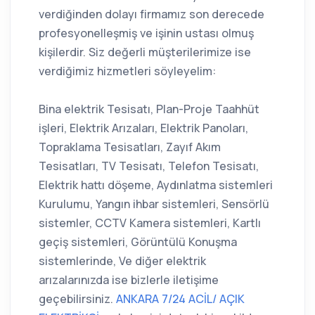
verdiğinden dolayı firmamız son derecede
profesyonelleşmiş ve işinin ustası olmuş
kişilerdir. Siz değerli müşterilerimize ise
verdiğimiz hizmetleri söyleyelim:
Bina elektrik Tesisatı, Plan-Proje Taahhüt
işleri, Elektrik Arızaları, Elektrik Panoları,
Topraklama Tesisatları, Zayıf Akım
Tesisatları, TV Tesisatı, Telefon Tesisatı,
Elektrik hattı döşeme, Aydınlatma sistemleri
Kurulumu, Yangın ihbar sistemleri, Sensörlü
sistemler, CCTV Kamera sistemleri, Kartlı
geçiş sistemleri, Görüntülü Konuşma
sistemlerinde, Ve diğer elektrik
arızalarınızda ise bizlerle iletişime
geçebilirsiniz.
ANKARA 7/24 ACİL/ AÇIK