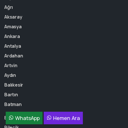
Ağrı
Aksaray
Amasya
Ankara
Antalya
Ardahan
Artvin
Aydın
Balıkesir
Bartın
Batman
WhatsApp
Hemen Ara
Bayburt
Bilecik