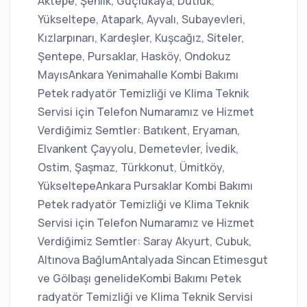
Aktepe, Şenlik, Güçlükaya, Dutluk,
Yükseltepe, Atapark, Ayvalı, Subayevleri,
Kızlarpınarı, Kardeşler, Kuşcağız, Siteler,
Şentepe, Pursaklar, Hasköy, Ondokuz
MayısAnkara Yenimahalle Kombi Bakımı
Petek radyatör Temizliği ve Klima Teknik
Servisi için Telefon Numaramız ve Hizmet
Verdiğimiz Semtler: Batıkent, Eryaman,
Elvankent Çayyolu, Demetevler, İvedik,
Ostim, Şaşmaz, Türkkonut, Ümitköy,
YükseltepeAnkara Pursaklar Kombi Bakımı
Petek radyatör Temizliği ve Klima Teknik
Servisi için Telefon Numaramız ve Hizmet
Verdiğimiz Semtler: Saray Akyurt, Cubuk,
Altınova BağlumAntalyada Sincan Etimesgut
ve Gölbaşı genelideKombi Bakımı Petek
radyatör Temizliği ve Klima Teknik Servisi