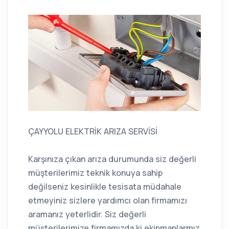
ÇAYYOLU ELEKTRİK ARIZA SERVİSİ
Karşınıza çıkan arıza durumunda siz değerli
müşterilerimiz teknik konuya sahip
değilseniz kesinlikle tesisata müdahale
etmeyiniz sizlere yardımcı olan firmamızı
aramanız yeterlidir. Siz değerli
müşterilerimize firmamızda ki ekipmanlarmız