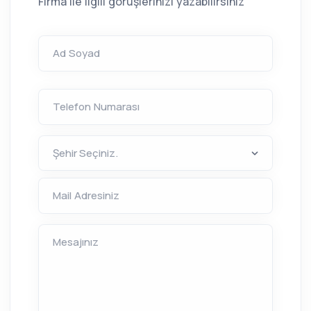
Firma ile ilgili görüşlerinizi yazabilirsiniz
Ad Soyad
Telefon Numarası
Mail Adresiniz
Mesajınız