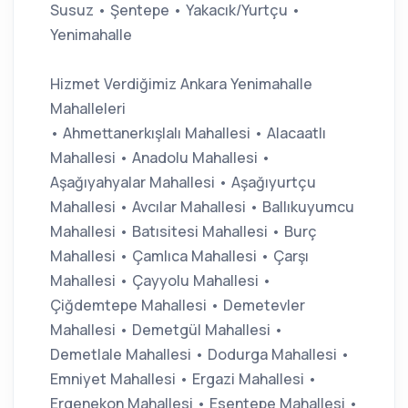
Susuz • Şentepe • Yakacık/Yurtçu •
Yenimahalle
Hizmet Verdiğimiz Ankara Yenimahalle
Mahalleleri
• Ahmettanerkışlalı Mahallesi • Alacaatlı
Mahallesi • Anadolu Mahallesi •
Aşağıyahyalar Mahallesi • Aşağıyurtçu
Mahallesi • Avcılar Mahallesi • Ballıkuyumcu
Mahallesi • Batısitesi Mahallesi • Burç
Mahallesi • Çamlıca Mahallesi • Çarşı
Mahallesi • Çayyolu Mahallesi •
Çiğdemtepe Mahallesi • Demetevler
Mahallesi • Demetgül Mahallesi •
Demetlale Mahallesi • Dodurga Mahallesi •
Emniyet Mahallesi • Ergazi Mahallesi •
Ergenekon Mahallesi • Esentepe Mahallesi •