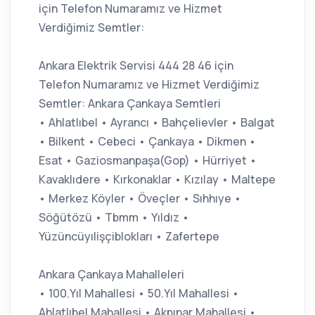
için Telefon Numaramız ve Hizmet
Verdiğimiz Semtler:
Ankara Elektrik Servisi 444 28 46 için
Telefon Numaramız ve Hizmet Verdiğimiz
Semtler: Ankara Çankaya Semtleri
• Ahlatlıbel • Ayrancı • Bahçelievler • Balgat
• Bilkent • Cebeci • Çankaya • Dikmen •
Esat • Gaziosmanpaşa(Gop) • Hürriyet •
Kavaklıdere • Kırkonaklar • Kızılay • Maltepe
• Merkez Köyler • Öveçler • Sıhhıye •
Söğütözü • Tbmm • Yıldız •
Yüzüncüyılişçiblokları • Zafertepe
Ankara Çankaya Mahalleleri
• 100.Yıl Mahallesi • 50.Yıl Mahallesi •
Ahlatlıbel Mahallesi • Akpınar Mahallesi •