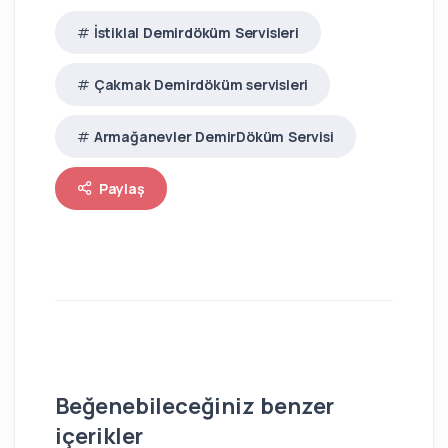
İstiklal Demirdöküm Servisleri
Çakmak Demirdöküm servisleri
Armağanevler DemirDöküm Servisi
Paylaş
Beğenebileceğiniz benzer
içerikler