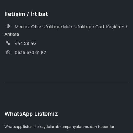
İletişim / İrtibat
Merkez Ofis: Ufuktepe Mah. Ufuktepe Cad. Keçiören /
Ankara
444 28 46
0535 570 61 87
WhatsApp Listemiz
Whatsapp listemize kaydolarak kampanyalarımızdan haberdar