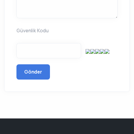
Güvenlik Kodu
Gönder