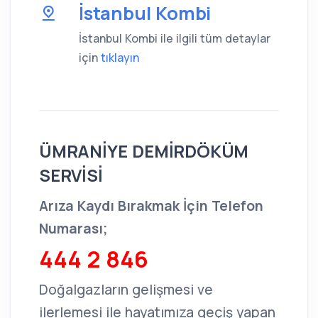
İstanbul Kombi
İstanbul Kombi ile ilgili tüm detaylar
için
tıklayın
ÜMRANİYE DEMİRDÖKÜM
SERVİSİ
Arıza Kaydı Bırakmak İçin Telefon
Numarası;
444 2 846
Doğalgazların gelişmesi ve
ilerlemesi ile hayatımıza geçiş yapan