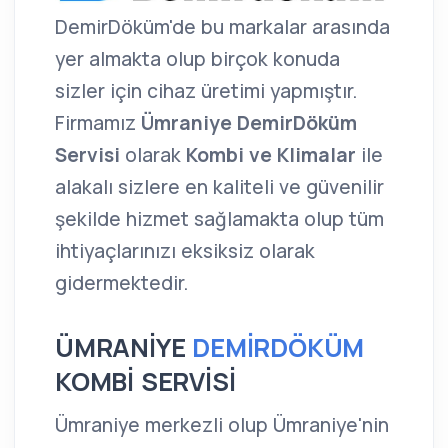
DemirDöküm'de bu markalar arasında
yer almakta olup birçok konuda
sizler için cihaz üretimi yapmıştır.
Firmamız
Ümraniye DemirDöküm
Servisi
olarak
Kombi ve Klimalar
ile
alakalı sizlere en kaliteli ve güvenilir
şekilde hizmet sağlamakta olup tüm
ihtiyaçlarınızı eksiksiz olarak
gidermektedir.
ÜMRANİYE
DEMİRDÖKÜM
KOMBİ SERVİSİ
Ümraniye merkezli olup Ümraniye'nin