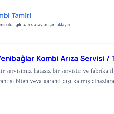
mbi Tamiri
ri ile ilgili tüm detaylar için
tıklayın
nibağlar Kombi Arıza Servisi / 
servisimiz hatasız bir servistir ve fabrika il
antisi biten veya garanti dışı kalmış cihazlar