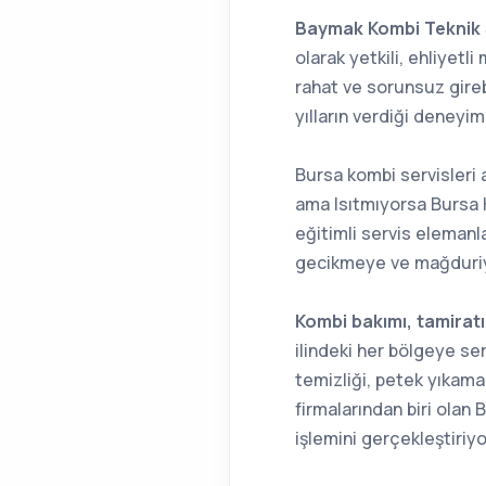
Baymak Kombi Teknik S
olarak yetkili, ehliyetl
rahat ve sorunsuz gire
yılların verdiği deneyi
Bursa kombi servisleri 
ama Isıtmıyorsa Bursa K
eğitimli servis eleman
gecikmeye ve mağduriye
Kombi bakımı, tamiratı
ilindeki her bölgeye ser
temizliği, petek yıkama
firmalarından biri olan
işlemini gerçekleştiriyo