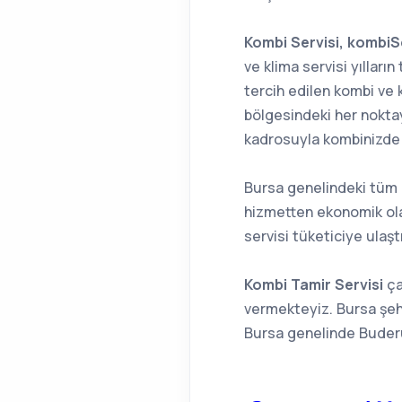
Kombi Servisi, kombiSes
ve klima servisi yılları
tercih edilen kombi ve k
bölgesindeki her noktay
kadrosuyla kombinizde o
Bursa genelindeki tüm 
hizmetten ekonomik ola
servisi tüketiciye ulaş
Kombi Tamir Servisi
ça
vermekteyiz. Bursa şehr
Bursa genelinde Buderu