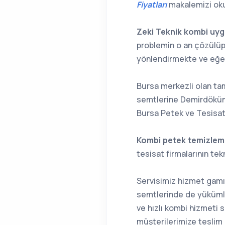
Fiyatları
makalemizi oku
Zeki Teknik kombi uyg
problemin o an çözülüp
yönlendirmekte ve eğer 
Bursa merkezli olan tami
semtlerine Demirdöküm k
Bursa Petek ve Tesisat
Kombi petek temizleme
tesisat firmalarının tekn
Servisimiz hizmet gamı
semtlerinde de yükümlü
ve hızlı kombi hizmeti 
müşterilerimize teslim