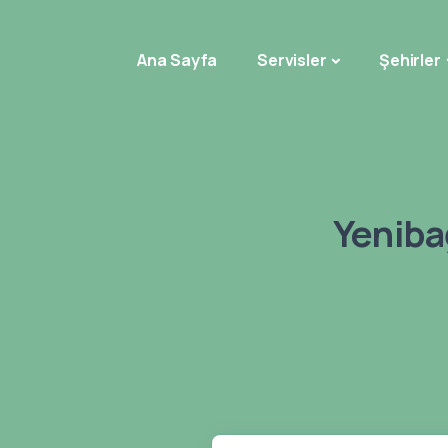
Ana Sayfa
Servisler
Şehirler
Yeniba