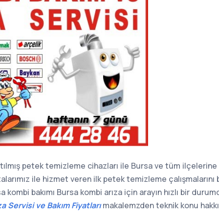
tılmış petek temizleme cihazları ile Bursa ve tüm ilçelerin
alarımız ile hizmet veren ilk petek temizleme çalışmalarını
sa kombi bakımı Bursa kombi arıza için arayın hızlı bir durum
a Servisi ve Bakım Fiyatları
makalemzden teknik konu hakkında