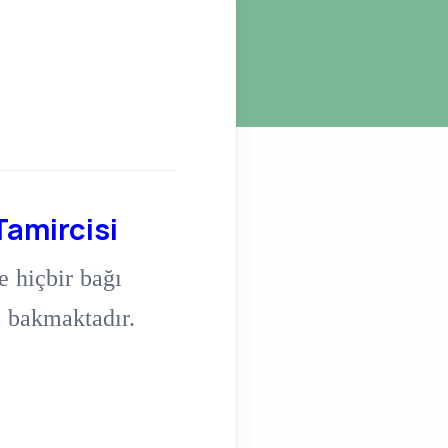
Tamircisi
e hiçbir bağı
a bakmaktadır.