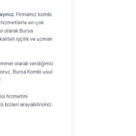
ayınız.
Firmamız kombi
li hizmetlerle en çok
isi olarak Bursa
aliteli işçilik ve uzman
emmel olarak verdiğimiz
yoruz. Bursa Kombi usul
.
si hizmetini
bizleri arayabilirsiniz.