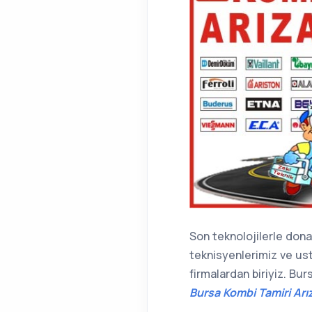
Son teknolojilerle dona
teknisyenlerimiz ve ust
firmalardan biriyiz. Bur
Bursa Kombi Tamiri Arız