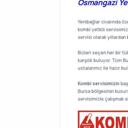
Osmangazi Ye
Yenibağlar civarında öze
kombi yetkili servisimi
servisi olarak yıllardan 
Bizleri seçen her bir 
karşılık buluyor. Tüm B
ustalarımız ile hazır b
Kombi servisimizin
baş
Bursa bölgesinin kusurs
servisimizle çalışmak 