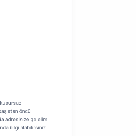
e kusursuz
 başlatan öncü
da adresinize gelelim.
 bilgi alabilirsiniz.