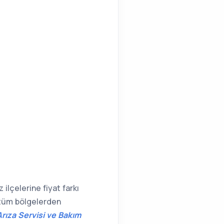
ilçelerine fiyat farkı
i tüm bölgelerden
rıza Servisi ve Bakım