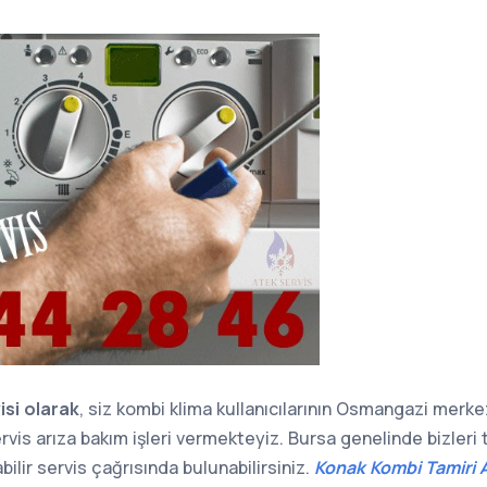
isi olarak
, siz kombi klima kullanıcılarının Osmangazi merkez 
rvis arıza bakım işleri vermekteyiz. Bursa genelinde bizler
bilir servis çağrısında bulunabilirsiniz.
Konak Kombi Tamiri A