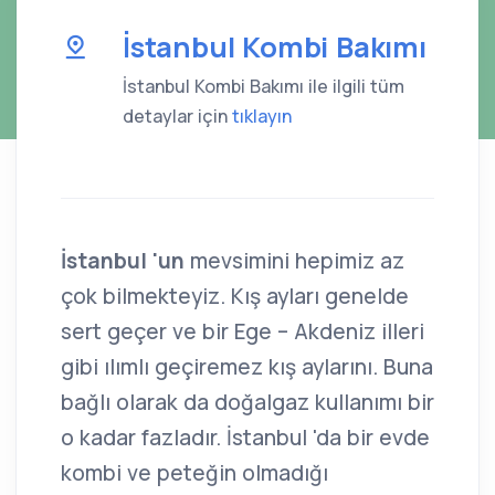
İstanbul Kombi Bakımı
İstanbul Kombi Bakımı ile ilgili tüm
detaylar için
tıklayın
İstanbul 'un
mevsimini hepimiz az
çok bilmekteyiz. Kış ayları genelde
sert geçer ve bir Ege – Akdeniz illeri
gibi ılımlı geçiremez kış aylarını. Buna
bağlı olarak da doğalgaz kullanımı bir
o kadar fazladır. İstanbul 'da bir evde
kombi ve peteğin olmadığı