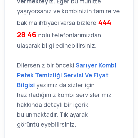
vermekteyiz.
Eğer bu muhitte
yaşıyorsanız ve kombinizin tamire ve
444
bakıma ihtiyacı varsa bizlere
28 46
nolu telefonlarımızdan
ulaşarak bilgi edinebilirsiniz.
Dilerseniz bir önceki
Sarıyer Kombi
Petek Temizliği Servisi Ve Fiyat
Bilgisi
yazımız da sizler için
hazırladığımız kombi servislerimiz
hakkında detaylı bir içerik
bulunmaktadır. Tıklayarak
görüntüleyebilirsiniz.