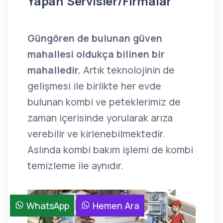
Yapan Servisler/Firmalar
Güngören de bulunan güven
mahallesi oldukça bilinen bir
mahalledir.
Artık teknolojinin de
gelişmesi ile birlikte her evde
bulunan kombi ve peteklerimiz de
zaman içerisinde yorularak arıza
verebilir ve kirlenebilmektedir.
Aslında kombi bakım işlemi de kombi
temizleme ile aynıdır.
WhatsApp
Hemen Ara