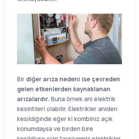
Bir
diğer arıza nedeni ise çevreden
gelen etkenlerden kaynaklanan
arızalardır.
Buna örnek ani elektrik
kesintileri olabilir. Elektrikler aniden
kesildiğinde eğer ki kombiniz açık
konumdaysa ve birden bire
kesildiyse size tavsiyemiz elektrikler