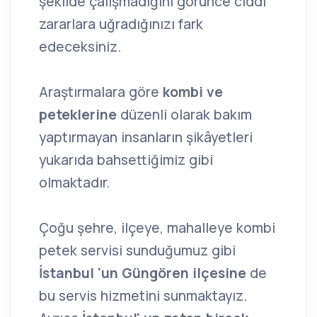
şekilde çalışmadığını görünce ciddi
zararlara uğradığınızı fark
edeceksiniz.
Araştırmalara göre
kombi ve
peteklerine
düzenli olarak bakım
yaptırmayan insanların şikâyetleri
yukarıda bahsettiğimiz gibi
olmaktadır.
Çoğu şehre, ilçeye, mahalleye kombi
petek servisi sunduğumuz gibi
İstanbul 'un Güngören ilçesine
de
bu servis hizmetini sunmaktayız.