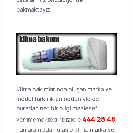
ustalarımız öncülüğünde
bakmaktayız.
Klima bakımlarında oluşan marka ve
model farklılıkları nedeniyle de
buradan net bir bilgi maalesef
444 28 46
verilmemektedir bizlere
numaramızdan ulaşıp klima marka ve