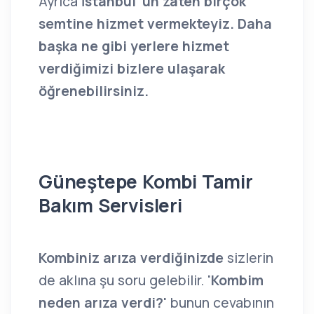
Ayrıca
İstanbul' un zaten birçok
semtine hizmet vermekteyiz. Daha
başka ne gibi yerlere hizmet
verdiğimizi bizlere ulaşarak
öğrenebilirsiniz.
Güneştepe Kombi Tamir
Bakım Servisleri
Kombiniz arıza verdiğinizde
sizlerin
de aklına şu soru gelebilir.
'Kombim
neden arıza verdi?'
bunun cevabının