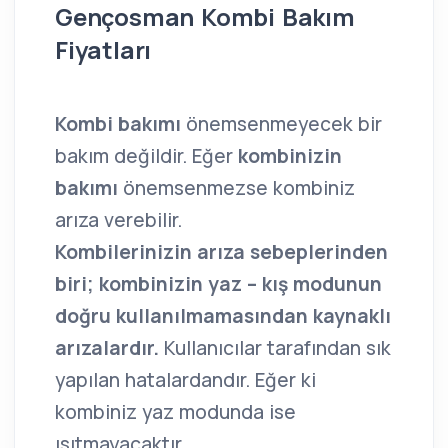
Gençosman Kombi Bakım
Fiyatları
Kombi bakımı
önemsenmeyecek bir
bakım değildir. Eğer
kombinizin
bakımı
önemsenmezse kombiniz
arıza verebilir.
Kombilerinizin arıza sebeplerinden
biri; kombinizin yaz – kış modunun
doğru kullanılmamasından kaynaklı
arızalardır.
Kullanıcılar tarafından sık
yapılan hatalardandır. Eğer ki
kombiniz yaz modunda ise
ısıtmayacaktır.