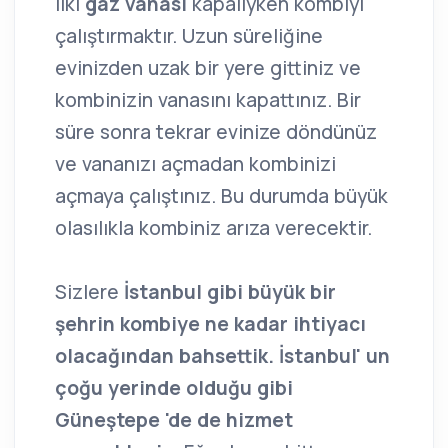
ilki
gaz vanası
kapalıyken kombiyi
çalıştırmaktır. Uzun süreliğine
evinizden uzak bir yere gittiniz ve
kombinizin vanasını kapattınız. Bir
süre sonra tekrar evinize döndünüz
ve vananızı açmadan kombinizi
açmaya çalıştınız. Bu durumda büyük
olasılıkla kombiniz arıza verecektir.
Sizlere
İstanbul gibi büyük bir
şehrin kombiye ne kadar ihtiyacı
olacağından bahsettik. İstanbul' un
çoğu yerinde olduğu gibi
Güneştepe 'de de hizmet