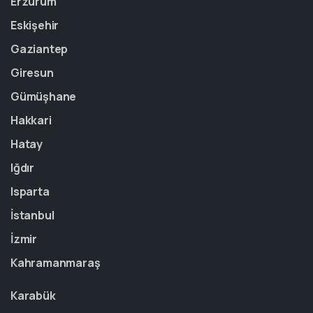
Erzurum
Eskişehir
Gaziantep
Giresun
Gümüşhane
Hakkari
Hatay
Iğdır
Isparta
İstanbul
İzmir
Kahramanmaraş
Karabük