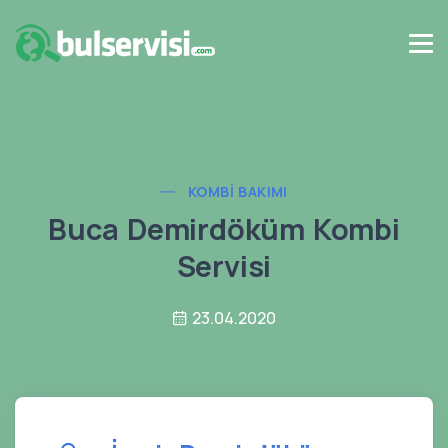
KOMBI BAKIMI
Buca Demirdöküm Kombi
Servisi
23.04.2020