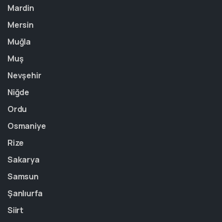
Mardin
Mersin
Muğla
Muş
Nevşehir
Niğde
Ordu
Osmaniye
Rize
Sakarya
Samsun
Şanlıurfa
Siirt