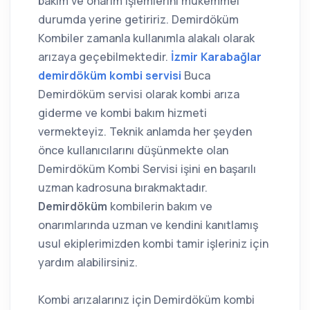
bakım ve onarım işlemlerini mükemmel
durumda yerine getiririz. Demirdöküm
Kombiler zamanla kullanımla alakalı olarak
arızaya geçebilmektedir.
İzmir Karabağlar
demirdöküm kombi servisi
Buca
Demirdöküm servisi olarak kombi arıza
giderme ve kombi bakım hizmeti
vermekteyiz. Teknik anlamda her şeyden
önce kullanıcılarını düşünmekte olan
Demirdöküm Kombi Servisi işini en başarılı
uzman kadrosuna bırakmaktadır.
Demirdöküm
kombilerin bakım ve
onarımlarında uzman ve kendini kanıtlamış
usul ekiplerimizden kombi tamir işleriniz için
yardım alabilirsiniz.
Kombi arızalarınız için Demirdöküm kombi