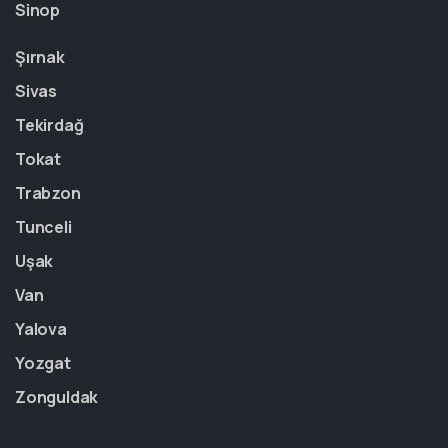
Sinop
Şırnak
Sivas
Tekirdağ
Tokat
Trabzon
Tunceli
Uşak
Van
Yalova
Yozgat
Zonguldak