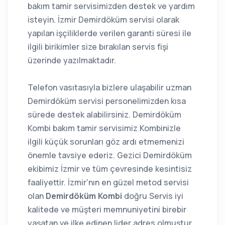
bakım tamir servisimizden destek ve yardım
isteyin. İzmir Demirdöküm servisi olarak
yapılan işçiliklerde verilen garanti süresi ile
ilgili birikimler size bırakılan servis fişi
üzerinde yazılmaktadır.
Telefon vasıtasıyla bizlere ulaşabilir uzman
Demirdöküm servisi personelimizden kısa
sürede destek alabilirsiniz. Demirdöküm
Kombi bakım tamir servisimiz Kombinizle
ilgili küçük sorunları göz ardı etmemenizi
önemle tavsiye ederiz. Gezici Demirdöküm
ekibimiz İzmir ve tüm çevresinde kesintisiz
faaliyettir. İzmir'nın en güzel metod servisi
olan
Demirdöküm Kombi
doğru Servis iyi
kalitede ve müşteri memnuniyetini birebir
yaşatan ve ilke edinen lider adres olmuştur.