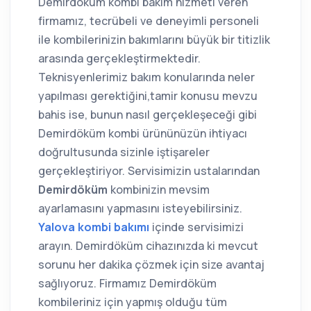
Demirdöküm kombi bakım hizmeti veren
firmamız, tecrübeli ve deneyimli personeli
ile kombilerinizin bakımlarını büyük bir titizlik
arasında gerçekleştirmektedir.
Teknisyenlerimiz bakım konularında neler
yapılması gerektiğini,tamir konusu mevzu
bahis ise, bunun nasıl gerçekleşeceği gibi
Demirdöküm kombi ürününüzün ihtiyacı
doğrultusunda sizinle iştişareler
gerçekleştiriyor. Servisimizin ustalarından
Demirdöküm
kombinizin mevsim
ayarlamasını yapmasını isteyebilirsiniz.
Yalova kombi bakımı
içinde servisimizi
arayın. Demirdöküm cihazınızda ki mevcut
sorunu her dakika çözmek için size avantaj
sağlıyoruz. Firmamız Demirdöküm
kombileriniz için yapmış olduğu tüm