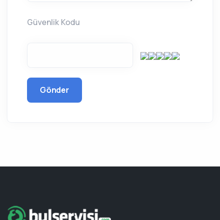
Güvenlik Kodu
Gönder