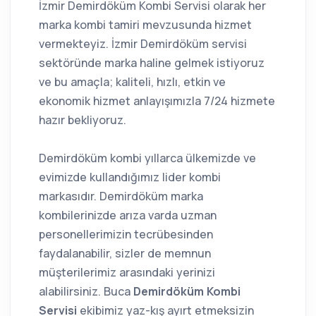
İzmir Demirdöküm Kombi Servisi olarak her
marka kombi tamiri mevzusunda hizmet
vermekteyiz. İzmir Demirdöküm servisi
sektöründe marka haline gelmek istiyoruz
ve bu amaçla; kaliteli, hızlı, etkin ve
ekonomik hizmet anlayışımızla 7/24 hizmete
hazır bekliyoruz.
Demirdöküm kombi yıllarca ülkemizde ve
evimizde kullandığımız lider kombi
markasıdır. Demirdöküm marka
kombilerinizde arıza varda uzman
personellerimizin tecrübesinden
faydalanabilir, sizler de memnun
müşterilerimiz arasındaki yerinizi
alabilirsiniz. Buca
Demirdöküm Kombi
Servisi
ekibimiz yaz-kış ayırt etmeksizin