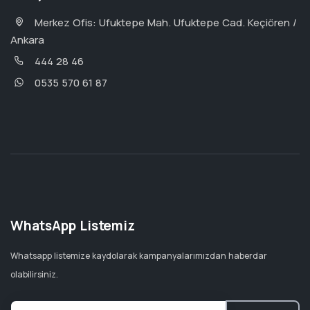
Merkez Ofis: Ufuktepe Mah. Ufuktepe Cad. Keçiören /
Ankara
444 28 46
0535 570 61 87
WhatsApp Listemiz
Whatsapp listemize kaydolarak kampanyalarımızdan haberdar
olabilirsiniz.