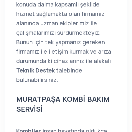
konuda daima kapsamlı şekilde
hizmet sağlamakta olan firmamız
alanında uzman ekiplerimiz ile
çalışmalarımızı sürdürmekteyiz.
Bunun için tek yapmanız gereken
firmamız ile iletişim kurmak ve arıza
durumunda ki cihazlarınız ile alakalı
Teknik Destek
talebinde
bulunabilirsiniz.
MURATPAŞA KOMBİ BAKIM
SERVİSİ
Kombiler
insan hayatında oldukça