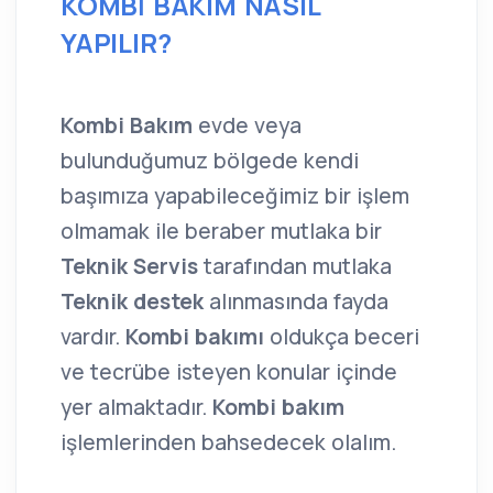
KOMBİ BAKIM NASIL
YAPILIR?
Kombi Bakım
evde veya
bulunduğumuz bölgede kendi
başımıza yapabileceğimiz bir işlem
olmamak ile beraber mutlaka bir
Teknik Servis
tarafından mutlaka
Teknik destek
alınmasında fayda
vardır.
Kombi bakımı
oldukça beceri
ve tecrübe isteyen konular içinde
yer almaktadır.
Kombi bakım
işlemlerinden bahsedecek olalım.