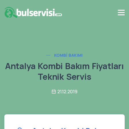
KOMBI BAKIMI
Antalya Kombi Bakım Fiyatları
Teknik Servis
21.12.2019