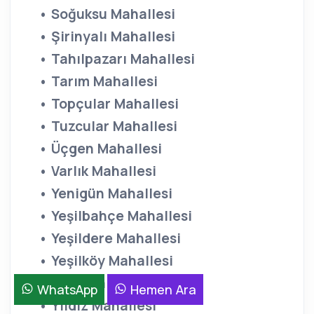
• Soğuksu Mahallesi
• Şirinyalı Mahallesi
• Tahılpazarı Mahallesi
• Tarım Mahallesi
• Topçular Mahallesi
• Tuzcular Mahallesi
• Üçgen Mahallesi
• Varlık Mahallesi
• Yenigün Mahallesi
• Yeşilbahçe Mahallesi
• Yeşildere Mahallesi
• Yeşilköy Mahallesi
• Yeşilova Mahallesi
WhatsApp
Hemen Ara
• Yıldız Mahallesi