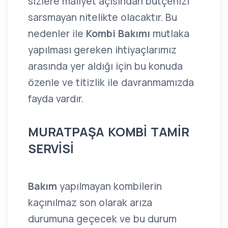
sizlere maliyet açısından bütçenizi
sarsmayan nitelikte olacaktır. Bu
nedenler ile
Kombi Bakımı
mutlaka
yapılması gereken ihtiyaçlarımız
arasında yer aldığı için bu konuda
özenle ve titizlik ile davranmamızda
fayda vardır.
MURATPAŞA KOMBİ TAMİR
SERVİSİ
Bakım
yapılmayan kombilerin
kaçınılmaz son olarak arıza
durumuna geçecek ve bu durum