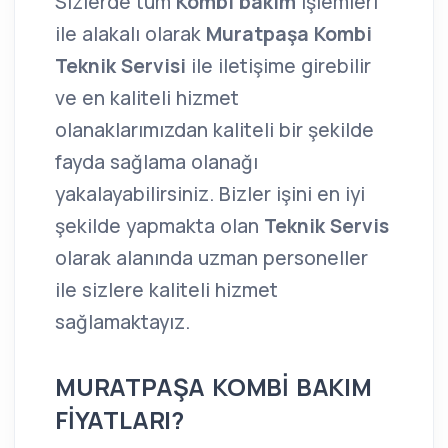
Sizlerde tüm
Kombi bakım
işlemleri
ile alakalı olarak
Muratpaşa Kombi
Teknik Servisi
ile iletişime girebilir
ve en kaliteli hizmet
olanaklarımızdan kaliteli bir şekilde
fayda sağlama olanağı
yakalayabilirsiniz. Bizler işini en iyi
şekilde yapmakta olan
Teknik Servis
olarak alanında uzman personeller
ile sizlere kaliteli hizmet
sağlamaktayız.
MURATPAŞA KOMBİ BAKIM
FİYATLARI?