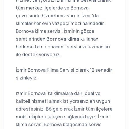
hizmet veriyoruz.
İzmir klima Servisi
olarak,
tüm merkez ilçelerde ve Bornova
çevresinde hizmetimiz vardır. İzmir'da
klimalar her evin vazgeçilmezi halindedir.
Bornova klima servisi, İzmir in gözde
semtlerinden
Bornova klima
kullanan
herkese tam donanımlı servisi ve uzmanları
ile destek veriyoruz.
İzmir Bornova Klima Servisi olarak 12 senedir
sizinleyiz.
İzmir Bornova 'ta klimalara dair ideal ve
kaliteli hizmeti almak istiyorsanız en uygun
adrestesiniz. Bölge olarak İzmir tüm ilçelere
mobil ekiplerle ulaşım sağlamaktayız. İzmir
klima servisi Bornova bölgesinde servis