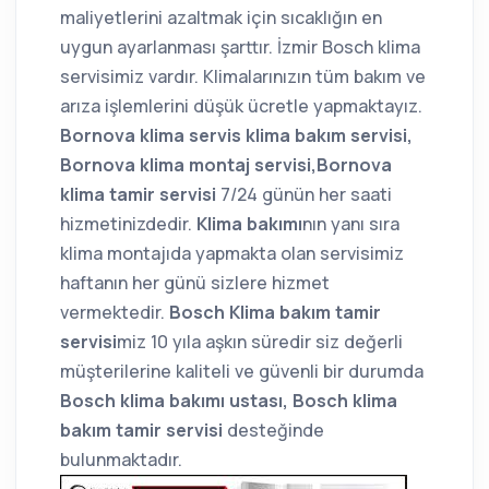
maliyetlerini azaltmak için sıcaklığın en
uygun ayarlanması şarttır. İzmir Bosch klima
servisimiz vardır. Klimalarınızın tüm bakım ve
arıza işlemlerini düşük ücretle yapmaktayız.
Bornova klima servis klima bakım servisi,
Bornova klima montaj servisi,Bornova
klima tamir servisi
7/24 günün her saati
hizmetinizdedir.
Klima bakımı
nın yanı sıra
klima montajıda yapmakta olan servisimiz
haftanın her günü sizlere hizmet
vermektedir.
Bosch Klima bakım tamir
servisi
miz 10 yıla aşkın süredir siz değerli
müşterilerine kaliteli ve güvenli bir durumda
Bosch klima bakımı ustası, Bosch klima
bakım tamir servisi
desteğinde
bulunmaktadır.