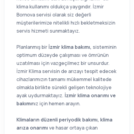
klima kullanımı oldukça yaygındır. İzmir
Bornova servisi olarak siz değerli
müşterilerimize nitelikli hızlı bekletmeksizin
servis hizmeti sunmaktayız.
Planlanmış bir
İzmir klima bakımı,
sisteminin
optimum düzeyde çalışması ve ömrünün
uzatılması için vazgeçilmez bir unsurdur.
İzmir Klima servisin de arızayı tespit edecek
cihazlarımızın tamamı mükemmel kalitede
olmakla birlikte sürekli gelişen teknolojiye
ayak uydurmaktayız.
İzmir klima onarımı ve
bakımı
nız için hemen arayın.
Klimaların düzenli periyodik bakımı, klima
arıza onarımı
ve hasar ortaya çıkan