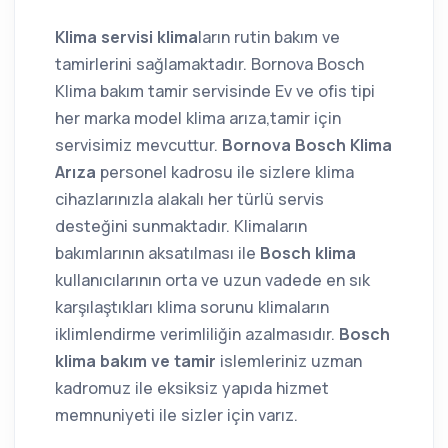
Klima servisi klima
ların rutin bakım ve
tamirlerini sağlamaktadır. Bornova Bosch
Klima bakım tamir servisinde Ev ve ofis tipi
her marka model klima arıza,tamir için
servisimiz mevcuttur.
Bornova Bosch Klima
Arıza
personel kadrosu ile sizlere klima
cihazlarınızla alakalı her türlü servis
desteğini sunmaktadır. Klimaların
bakımlarının aksatılması ile
Bosch klima
kullanıcılarının orta ve uzun vadede en sık
karşılaştıkları klima sorunu klimaların
iklimlendirme verimliliğin azalmasıdır.
Bosch
klima bakım ve tamir
islemleriniz uzman
kadromuz ile eksiksiz yapıda hizmet
memnuniyeti ile sizler için varız.