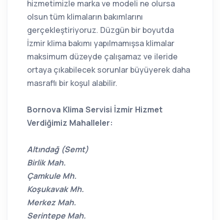
hizmetimizle marka ve modeli ne olursa
olsun tüm klimaların bakımlarını
gerçekleştiriyoruz. Düzgün bir boyutda
İzmir klima bakımı yapılmamışsa klimalar
maksimum düzeyde çalışamaz ve ileride
ortaya çıkabilecek sorunlar büyüyerek daha
masraflı bir koşul alabilir.
Bornova Klima Servisi İzmir Hizmet
Verdiğimiz Mahalleler:
Altındağ (Semt)
Birlik Mah.
Çamkule Mh.
Koşukavak Mh.
Merkez Mah.
Serintepe Mah.