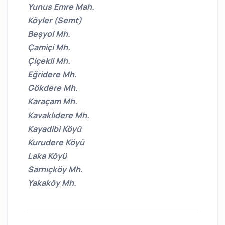
Yunus Emre Mah.
Köyler (Semt)
Beşyol Mh.
Çamiçi Mh.
Çiçekli Mh.
Eğridere Mh.
Gökdere Mh.
Karaçam Mh.
Kavaklıdere Mh.
Kayadibi Köyü
Kurudere Köyü
Laka Köyü
Sarnıçköy Mh.
Yakaköy Mh.