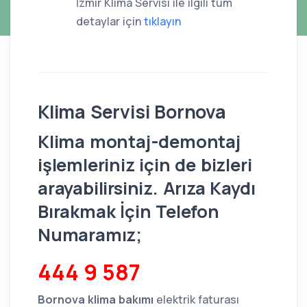
İzmir Klima Servisi ile ilgili tüm
detaylar için
tıklayın
Klima Servisi Bornova
Klima montaj-demontaj
işlemleriniz için de bizleri
arayabilirsiniz. Arıza Kaydı
Bırakmak İçin Telefon
Numaramız;
444 9 587
Bornova klima bakımı
elektrik faturası