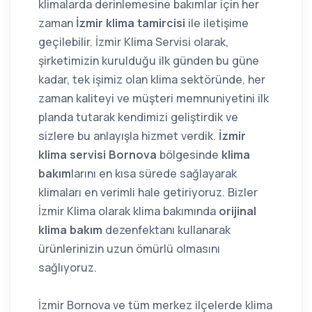
klimalarda derinlemesine bakımlar için her
zaman
İzmir klima tamircisi
ile iletişime
geçilebilir. İzmir Klima Servisi olarak,
şirketimizin kurulduğu ilk günden bu güne
kadar, tek işimiz olan klima sektöründe, her
zaman kaliteyi ve müşteri memnuniyetini ilk
planda tutarak kendimizi geliştirdik ve
sizlere bu anlayışla hizmet verdik.
İzmir
klima servisi
Bornova
bölgesinde
klima
bakım
larını en kısa sürede sağlayarak
klimaları en verimli hale getiriyoruz. Bizler
İzmir Klima olarak klima bakımında
orijinal
klima bakım
dezenfektanı kullanarak
ürünlerinizin uzun ömürlü olmasını
sağlıyoruz.
İzmir Bornova ve tüm merkez ilçelerde klima