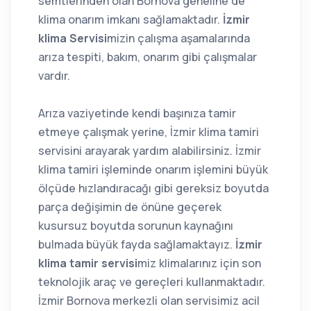
semtlerinden olan Bornova geneline de
klima onarım imkanı sağlamaktadır.
İzmir
klima Servisi
mizin çalışma aşamalarında
arıza tespiti, bakım, onarım gibi çalışmalar
vardır.
Arıza vaziyetinde kendi başınıza tamir
etmeye çalışmak yerine, İzmir klima tamiri
servisini arayarak yardım alabilirsiniz. İzmir
klima tamiri işleminde onarım işlemini büyük
ölçüde hızlandıracağı gibi gereksiz boyutda
parça değişimin de önüne geçerek
kusursuz boyutda sorunun kaynağını
bulmada büyük fayda sağlamaktayız.
İzmir
klima tamir servisi
miz klimalarınız için son
teknolojik araç ve gereçleri kullanmaktadır.
İzmir Bornova merkezli olan servisimiz acil