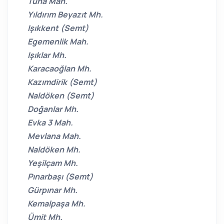
Tuna Mah.
Yıldırım Beyazıt Mh.
Işıkkent (Semt)
Egemenlik Mah.
Işıklar Mh.
Karacaoğlan Mh.
Kazımdirik (Semt)
Naldöken (Semt)
Doğanlar Mh.
Evka 3 Mah.
Mevlana Mah.
Naldöken Mh.
Yeşilçam Mh.
Pınarbaşı (Semt)
Gürpınar Mh.
Kemalpaşa Mh.
Ümit Mh.