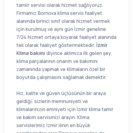
tamiir servisi olarak hizmet sağlıyoruz.
Firmamız Bornova klima servis faaliyet
alanında birinci sınıf olarak hizmet vermek
için kurulmuş ve aynı gün İzmir geneline
7/24 hizmet ortaya koyarak faaliyet alanında
tek olarak faaliyet göstermektedir.
İzmir
Klima bakımı
diyince aklımıza ilk gelen şey,
klima parçalarının onarım ve bakımını
zamanında yapmak ve klimaların özel bir
boyutda çalışmasını sağlamak demektir.
Hız, kalite ve güven üçlüsünün bir araya
geldiği, sizlerin memnuniyeti ve
klimalarınızın emniyeti için İzmir klima tamir
ve bakım servismizi arayın. Klima
servislerimiz İzmir ilinin en büyük