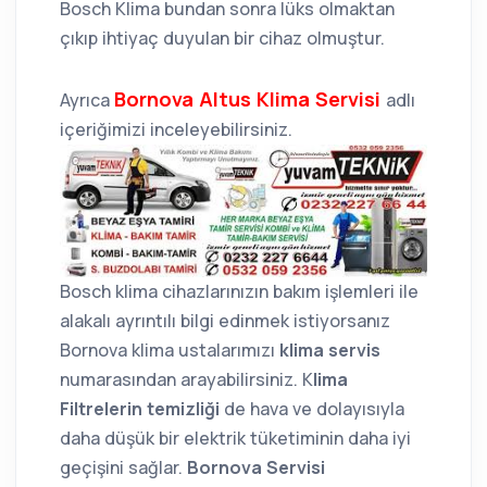
Bosch Klima bundan sonra lüks olmaktan
çıkıp ihtiyaç duyulan bir cihaz olmuştur.
Bornova Altus Klima Servisi
Ayrıca
adlı
içeriğimizi inceleyebilirsiniz.
Bosch klima cihazlarınızın bakım işlemleri ile
alakalı ayrıntılı bilgi edinmek istiyorsanız
Bornova klima ustalarımızı
klima servis
numarasından arayabilirsiniz. K
lima
Filtrelerin temizliği
de hava ve dolayısıyla
daha düşük bir elektrik tüketiminin daha iyi
geçişini sağlar.
Bornova Servisi