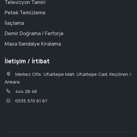
Televizyon Tamiri
Petek Temizleme
İlaçlama
Demir Doğrama / Ferforje
Masa Sandalye Kiralama
İletişim / İrtibat
Merkez Ofis: Ufuktepe Mah. Ufuktepe Cad. Keçiören /
Ankara
444 28 46
0535 570 61 87