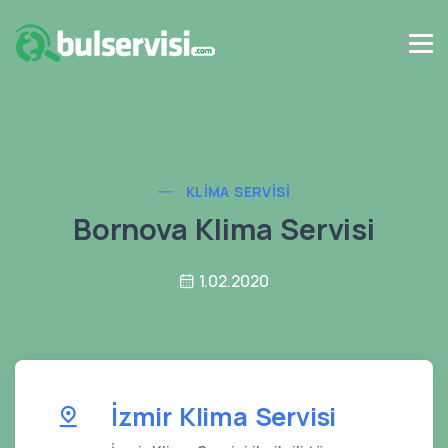
KLIMA SERVISI
Bornova Klima Servisi
1.02.2020
İzmir Klima Servisi