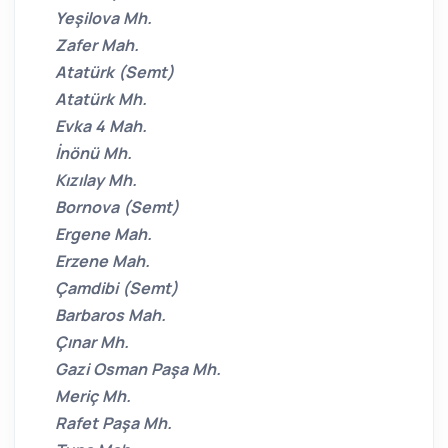
Yeşilova Mh.
Zafer Mah.
Atatürk (Semt)
Atatürk Mh.
Evka 4 Mah.
İnönü Mh.
Kızılay Mh.
Bornova (Semt)
Ergene Mah.
Erzene Mah.
Çamdibi (Semt)
Barbaros Mah.
Çınar Mh.
Gazi Osman Paşa Mh.
Meriç Mh.
Rafet Paşa Mh.