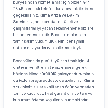
bünyesinden hizmet almak için bizleri 444
28 46 numaralı telefondan arayarak iletişime
geçebilirsiniz.
Klima Arıza ve Bakım
Servisi
miz, her konuda tecrübeli ve
çalışmalarını iyi yapan teknisyenlerle sizlere
hizmet vermektedir. Bosch klimalarınızn
tamir bakım yükümlülüklerini deneyimli
ustalarımız yardımıyla halletmekteyiz.
BoschKlima da gürültüyü azaltmak için iki
ünitenin ve filtrenin temizlenmesi gerekir,
böylece klima gürültülü çalışıyor durumların
da bizleri arayarak destek alabilirsiniz.
K
lima
servisi
miz sizlere kaliteden ödün vermeden
tam ve kusursuz fiyat garantisini ve tam ve
kusursuz ödeme koşullarını sunmaktadır.