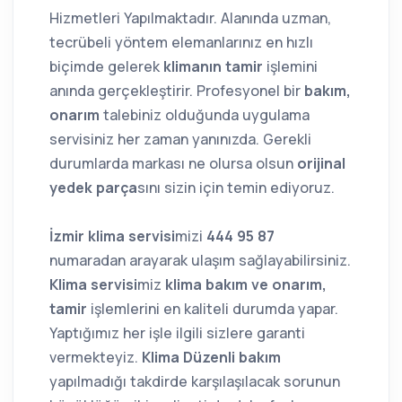
Hizmetleri Yapılmaktadır. Alanında uzman,
tecrübeli yöntem elemanlarınız en hızlı
biçimde gelerek
klimanın tamir
işlemini
anında gerçekleştirir. Profesyonel bir
bakım,
onarım
talebiniz olduğunda uygulama
servisiniz her zaman yanınızda. Gerekli
durumlarda markası ne olursa olsun
orijinal
yedek parça
sını sizin için temin ediyoruz.
İzmir klima servisi
mizi
444 95 87
numaradan arayarak ulaşım sağlayabilirsiniz.
Klima servisi
miz
klima bakım ve onarım,
tamir
işlemlerini en kaliteli durumda yapar.
Yaptığımız her işle ilgili sizlere garanti
vermekteyiz.
Klima Düzenli bakım
yapılmadığı takdirde karşılaşılacak sorunun