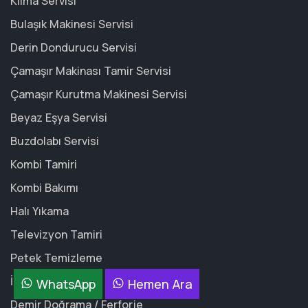
Klima Servisi
Bulaşık Makinesi Servisi
Derin Dondurucu Servisi
Çamaşır Makinası Tamir Servisi
Çamaşır Kurutma Makinesi Servisi
Beyaz Eşya Servisi
Buzdolabı Servisi
Kombi Tamiri
Kombi Bakımı
Halı Yıkama
Televizyon Tamiri
Petek Temizleme
İlaçlama
WhatsApp
Hemen Ara
Demir Doğrama / Ferforje