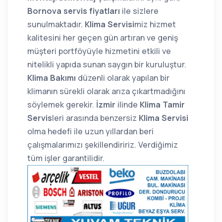
Bornova
servis fiyatları
ile sizlere
sunulmaktadır.
Klima Servisi
miz hizmet
kalitesini her geçen gün artıran ve geniş
müşteri portföyüyle hizmetini etkili ve
nitelikli yapıda sunan saygın bir kuruluştur.
Klima Bakımı
düzenli olarak yapılan bir
klimanın sürekli olarak arıza çıkartmadığını
söylemek gerekir.
İzmir
ilinde
Klima Tamir
Servis
leri arasında benzersiz
Klima Servisi
olma hedefi ile uzun yıllardan beri
çalışmalarımızı şekillendiririz. Verdiğimiz
tüm işler garantilidir.