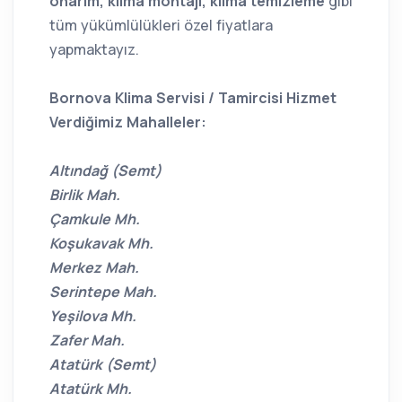
onarım, klima montajı, klima temizleme
gibi
tüm yükümlülükleri özel fiyatlara
yapmaktayız.
Bornova Klima Servisi / Tamircisi Hizmet
Verdiğimiz Mahalleler:
Altındağ (Semt)
Birlik Mah.
Çamkule Mh.
Koşukavak Mh.
Merkez Mah.
Serintepe Mah.
Yeşilova Mh.
Zafer Mah.
Atatürk (Semt)
Atatürk Mh.