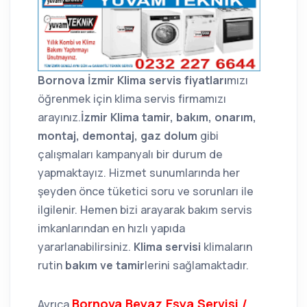
Bornova İzmir Klima servis fiyatları
mızı
öğrenmek için klima servis firmamızı
arayınız.
İzmir Klima tamir, bakım, onarım,
montaj, demontaj, gaz dolum
gibi
çalışmaları kampanyalı bir durum de
yapmaktayız. Hizmet sunumlarında her
şeyden önce tüketici soru ve sorunları ile
ilgilenir. Hemen bizi arayarak bakım servis
imkanlarından en hızlı yapıda
yararlanabilirsiniz.
Klima servisi
klimaların
rutin
bakım ve tamir
lerini sağlamaktadır.
Bornova Beyaz Eşya Servisi /
Ayrıca