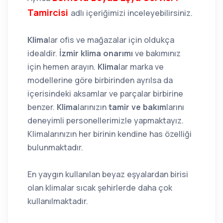
Tamircisi
adlı içeriğimizi inceleyebilirsiniz.
Klima
lar ofis ve mağazalar için oldukça
idealdir.
İzmir klima onarımı
ve bakımınız
için hemen arayın.
Klima
lar marka ve
modellerine göre birbirinden ayrılsa da
içerisindeki aksamlar ve parçalar birbirine
benzer.
Klima
larınızın
tamir ve bakım
larını
deneyimli personellerimizle yapmaktayız.
Klimalarınızın her birinin kendine has özelliği
bulunmaktadır.
En yaygın kullanılan beyaz eşyalardan birisi
olan klimalar sıcak şehirlerde daha çok
kullanılmaktadır.