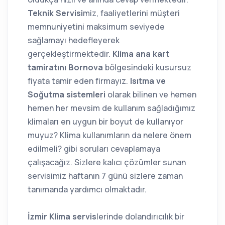
Teknik Servisi
miz, faaliyetlerini müşteri
memnuniyetini maksimum seviyede
sağlamayı hedefleyerek
gerçekleştirmektedir.
Klima ana kart
tamiratını Bornova
bölgesindeki kusursuz
fiyata tamir eden firmayız.
Isıtma ve
Soğutma sistemleri
olarak bilinen ve hemen
hemen her mevsim de kullanım sağladığımız
klimaları en uygun bir boyut de kullanıyor
muyuz? Klima kullanımların da nelere önem
edilmeli? gibi soruları cevaplamaya
çalışacağız. Sizlere kalıcı çözümler sunan
servisimiz haftanın 7 günü sizlere zaman
tanımanda yardımcı olmaktadır.
İzmir Klima servis
lerinde dolandırıcılık bir