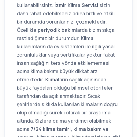
kullanabilirsiniz.
İzmir Klima Servisi
sizin
daha rahat edebilmeniz adına hızlı ve etkili
bir durumda sorunlarınızı çözmektedir.
Özellikle
periyodik bakım
larda bizim sıkça
rastladığımız bir durumdur.
Klima
kullanımların da ev sistemleri ile ilgili yasal
zorunluluklar veya sertifikalar yoktur fakat
insan sağlığını ters yönde etkilememesi
adına klima bakımı büyük dikkat arz
etmektedir.
Klima
ların sağlık açısından
büyük faydaları olduğu bilimsel otoriteler
tarafından da açıklanmaktadır. Sıcak
şehirlerde sıklıkla kullanılan klimaların doğru
olup olmadığı sürekli olarak bir araştırma
altında. Sizlere daima yardımcı olabilmek
adına
7/24 klima tamiri, klima bakım ve