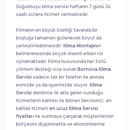
Soğukkuyu klima servisi haftanın 7 günü 24
saati sizlere hizmet vermektedir.
Klimanın en büyük özelliği tavanda bir
boşluğa tamamen gizlenecek boyut da
yerleştirilebilmesidir.
Klima Montajın
ın
belirlenmesinde birçok önemli etken rol
oynamaktadır. Klima hususunda her türlü
yöntem desteği size sunan
Bornova Klima
Servisi
sadece tek bir telefon ile anında
evinizde ya da işyerinizde oluyor.
Klima
Servisi
denilince ilk akla gelen sunduğu
hizmetlerin kalitesi ile bilinen Servisimiz, en
kaliteli hizmeti
en ucuz Klima Servisi
fiyatları
ile sunmaya çalışarak müşterilerinin
bütçesini düşünmekte ve ekonomilerine