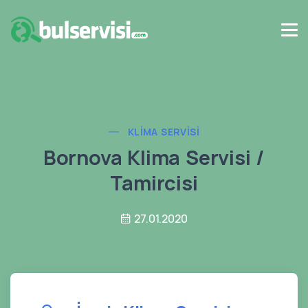
KLIMA SERVISI
Bornova Klima Servisi /
Tamircisi
27.01.2020