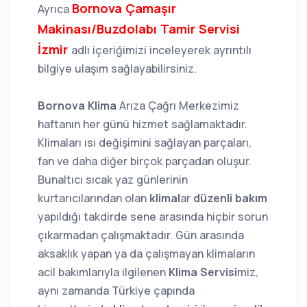
Bornova Çamaşır
Ayrıca
Makinası/Buzdolabı Tamir Servisi
İzmir
adlı içeriğimizi inceleyerek ayrıntılı
bilgiye ulaşım sağlayabilirsiniz.
Bornova Klima
Arıza Çağrı Merkezimiz
haftanın her günü hizmet sağlamaktadır.
Klimaları ısı değişimini sağlayan parçaları,
fan ve daha diğer birçok parçadan oluşur.
Bunaltıcı sıcak yaz günlerinin
kurtarıcılarından olan
klimal
ar
düzenli bakım
yapıldığı takdirde sene arasında hiçbir sorun
çıkarmadan çalışmaktadır. Gün arasında
aksaklık yapan ya da çalışmayan klimaların
acil bakımlarıyla ilgilenen
Klima Servisi
miz,
aynı zamanda Türkiye çapında