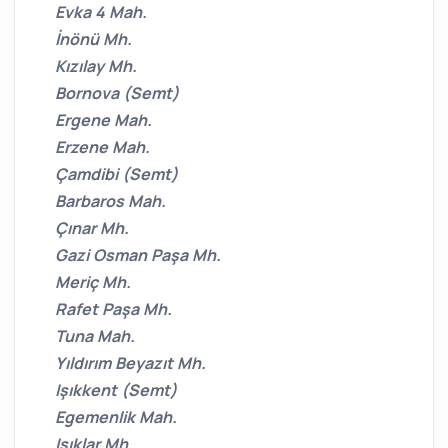
Evka 4 Mah.
İnönü Mh.
Kızılay Mh.
Bornova (Semt)
Ergene Mah.
Erzene Mah.
Çamdibi (Semt)
Barbaros Mah.
Çınar Mh.
Gazi Osman Paşa Mh.
Meriç Mh.
Rafet Paşa Mh.
Tuna Mah.
Yıldırım Beyazıt Mh.
Işıkkent (Semt)
Egemenlik Mah.
Işıklar Mh.