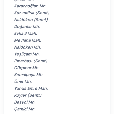
Karacaoğlan Mh.
Kazımdirik (Semt)
Naldöken (Semt)
Doğanlar Mh.
Evka 3 Mah.
Mevlana Mah.
Naldöken Mh.
Yeşilçam Mh.
Pınarbaşı (Semt)
Gürpınar Mh.
Kemalpaşa Mh.
Ümit Mh.
Yunus Emre Mah.
Köyler (Semt)
Beşyol Mh.
Çamiçi Mh.