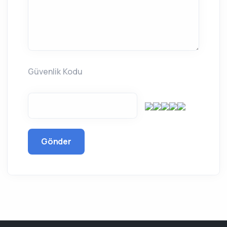
Güvenlik Kodu
Gönder