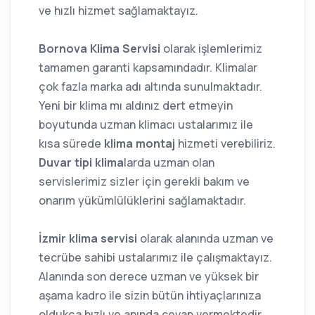
ve hızlı hizmet sağlamaktayız.
Bornova Klima Servisi
olarak işlemlerimiz
tamamen garanti kapsamındadır. Klimalar
çok fazla marka adı altında sunulmaktadır.
Yeni bir klima mı aldınız dert etmeyin
boyutunda uzman klimacı ustalarımız ile
kısa sürede
klima montaj
hizmeti verebiliriz.
Duvar tipi klima
larda uzman olan
servislerimiz sizler için gerekli bakım ve
onarım yükümlülüklerini sağlamaktadır.
İzmir klima servisi
olarak alanında uzman ve
tecrübe sahibi ustalarımız ile çalışmaktayız.
Alanında son derece uzman ve yüksek bir
aşama kadro ile sizin bütün ihtiyaçlarınıza
oldukça hızlı ve anında cevap vermektedir.