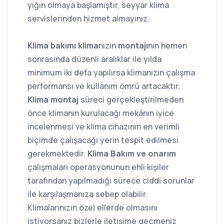
yığın olmaya başlamıştır, seyyar klima
servislerinden hizmet almayınız.
Klima bakımı
klima
nızın
montajı
nın hemen
sonrasında düzenli aralıklar ile yılda
minimum iki defa yapılırsa klimanızın çalışma
performansı ve kullanım ömrü artacaktır.
Klima montaj
süreci gerçekleştirilmeden
önce klimanın kurulacağı mekânın iyice
incelenmesi ve klima cihazının en verimli
biçimde çalışacağı yerin tespit edilmesi
gerekmektedir.
Klima Bakım ve onarım
çalışmaları operasyonunun ehli kişiler
tarafından yapılmadığı sürece ciddi sorunlar
ile karşılaşmanıza sebep olabilir.
Klimalarınızın özel ellerde olmasını
istiyorsanız bizlerle iletişime geçmeniz