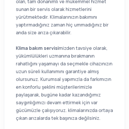
olan, tam donanımlı ve mükemmel hizmet
sunan bir servis olarak hizmetlerini
yürütmektedir. Klimalarınızın bakımını
yaptırmadığınız zaman hiç ummadığınız bir
anda size arıza çıkarabilir.
Klima bakım servisi
mizden tavsiye olarak,
yükümlülükleri uzmanına bırakmanın
rahatlığını yaşamayı da seçmekle cihazınızın
uzun süreli kullanımını garantiye almış
olursunuz. Kurumsal yapımızla da farkımızın
en konforlu şeklini müşterilerimizle
paylaşarak, bugüne kadar kazandığımız
saygınlığımızı devam ettirmek için var
gücümüzle çalışıyoruz. klimalarınızda ortaya
çıkan arızalarda tek başınıza değilsiniz.