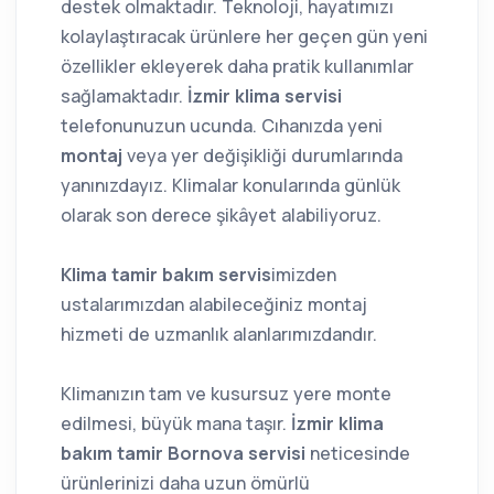
destek olmaktadır. Teknoloji, hayatımızı
kolaylaştıracak ürünlere her geçen gün yeni
özellikler ekleyerek daha pratik kullanımlar
sağlamaktadır.
İzmir klima servisi
telefonunuzun ucunda. Cıhanızda yeni
montaj
veya yer değişikliği durumlarında
yanınızdayız. Klimalar konularında günlük
olarak son derece şikâyet alabiliyoruz.
Klima tamir bakım servis
imizden
ustalarımızdan alabileceğiniz montaj
hizmeti de uzmanlık alanlarımızdandır.
Klimanızın tam ve kusursuz yere monte
edilmesi, büyük mana taşır.
İzmir klima
bakım tamir
Bornova servisi
neticesinde
ürünlerinizi daha uzun ömürlü