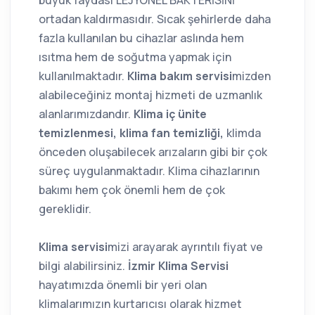
ortadan kaldırmasıdır. Sıcak şehirlerde daha
fazla kullanılan bu cihazlar aslında hem
ısıtma hem de soğutma yapmak için
kullanılmaktadır.
Klima bakım servisi
mizden
alabileceğiniz montaj hizmeti de uzmanlık
alanlarımızdandır.
Klima iç ünite
temizlenmesi, klima fan temizliği,
klimda
önceden oluşabilecek arızaların gibi bir çok
süreç uygulanmaktadır. Klima cihazlarının
bakımı hem çok önemli hem de çok
gereklidir.
Klima servisi
mizi arayarak ayrıntılı fiyat ve
bilgi alabilirsiniz.
İzmir Klima Servisi
hayatımızda önemli bir yeri olan
klimalarımızın kurtarıcısı olarak hizmet