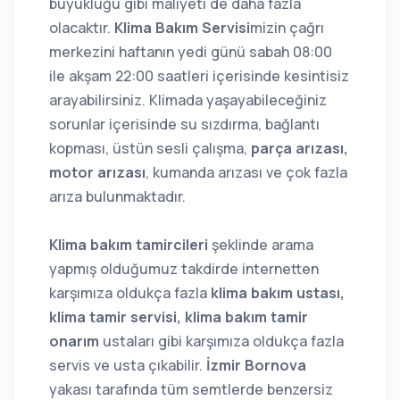
büyüklüğü gibi maliyeti de daha fazla
olacaktır.
Klima Bakım Servisi
mizin çağrı
merkezini haftanın yedi günü sabah 08:00
ile akşam 22:00 saatleri içerisinde kesintisiz
arayabilirsiniz. Klimada yaşayabileceğiniz
sorunlar içerisinde su sızdırma, bağlantı
kopması, üstün sesli çalışma,
parça arızası,
motor arızası
, kumanda arızası ve çok fazla
arıza bulunmaktadır.
Klima bakım tamircileri
şeklinde arama
yapmış olduğumuz takdirde internetten
karşımıza oldukça fazla
klima bakım ustası,
klima tamir servisi, klima bakım tamir
onarım
ustaları gibi karşımıza oldukça fazla
servis ve usta çıkabilir.
İzmir Bornova
yakası tarafında tüm semtlerde benzersiz