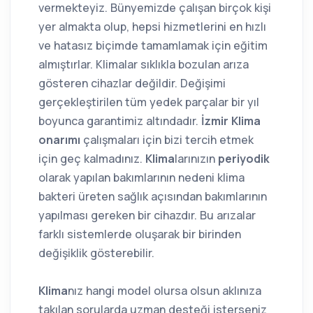
vermekteyiz. Bünyemizde çalışan birçok kişi
yer almakta olup, hepsi hizmetlerini en hızlı
ve hatasız biçimde tamamlamak için eğitim
almıştırlar. Klimalar sıklıkla bozulan arıza
gösteren cihazlar değildir. Değişimi
gerçekleştirilen tüm yedek parçalar bir yıl
boyunca garantimiz altındadır.
İzmir Klima
onarımı
çalışmaları için bizi tercih etmek
için geç kalmadınız.
Klima
larınızın
periyodik
olarak yapılan bakımlarının nedeni klima
bakteri üreten sağlık açısından bakımlarının
yapılması gereken bir cihazdır. Bu arızalar
farklı sistemlerde oluşarak bir birinden
değişiklik gösterebilir.
Klima
nız hangi model olursa olsun aklınıza
takılan sorularda uzman desteği isterseniz