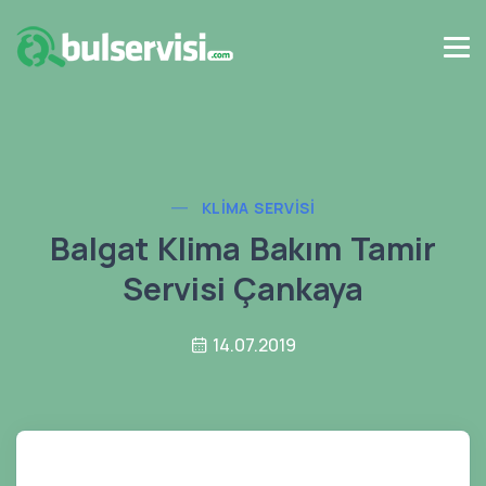
KLIMA SERVISI
Balgat Klima Bakım Tamir
Servisi Çankaya
14.07.2019