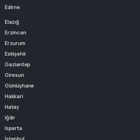
Edirne
Elazığ
Erzincan
Erzurum
Eskişehir
Gaziantep
Giresun
Gümüşhane
Hakkari
Hatay
Iğdır
Isparta
İstanbul