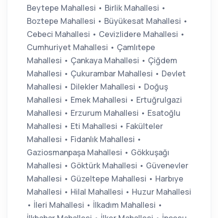
Beytepe Mahallesi • Birlik Mahallesi •
Boztepe Mahallesi • Büyükesat Mahallesi •
Cebeci Mahallesi • Cevizlidere Mahallesi •
Cumhuriyet Mahallesi • Çamlıtepe
Mahallesi • Çankaya Mahallesi • Çiğdem
Mahallesi • Çukurambar Mahallesi • Devlet
Mahallesi • Dilekler Mahallesi • Doğuş
Mahallesi • Emek Mahallesi • Ertuğrulgazi
Mahallesi • Erzurum Mahallesi • Esatoğlu
Mahallesi • Eti Mahallesi • Fakülteler
Mahallesi • Fidanlık Mahallesi •
Gaziosmanpaşa Mahallesi • Gökkuşağı
Mahallesi • Göktürk Mahallesi • Güvenevler
Mahallesi • Güzeltepe Mahallesi • Harbıye
Mahallesi • Hilal Mahallesi • Huzur Mahallesi
• İleri Mahallesi • İlkadım Mahallesi •
İlkbahar Mahallesi • İlker Mahallesi • İncesu