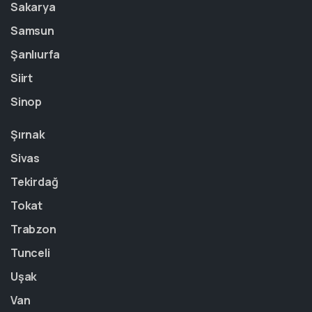
Sakarya
Samsun
Şanlıurfa
Siirt
Sinop
Şırnak
Sivas
Tekirdağ
Tokat
Trabzon
Tunceli
Uşak
Van