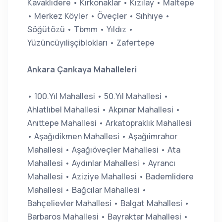
Kavaklıdere • Kırkonaklar • Kızılay • Maltepe
• Merkez Köyler • Öveçler • Sıhhıye •
Söğütözü • Tbmm • Yıldız •
Yüzüncüyılişçiblokları • Zafertepe
Ankara Çankaya Mahalleleri
• 100.Yıl Mahallesi • 50.Yıl Mahallesi •
Ahlatlıbel Mahallesi • Akpınar Mahallesi •
Anıttepe Mahallesi • Arkatopraklık Mahallesi
• Aşağıdikmen Mahallesi • Aşağıimrahor
Mahallesi • Aşağıöveçler Mahallesi • Ata
Mahallesi • Aydınlar Mahallesi • Ayrancı
Mahallesi • Aziziye Mahallesi • Bademlidere
Mahallesi • Bağcılar Mahallesi •
Bahçelievler Mahallesi • Balgat Mahallesi •
Barbaros Mahallesi • Bayraktar Mahallesi •