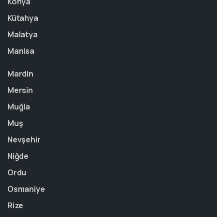
Konya
Kütahya
Malatya
Manisa
Mardin
Mersin
Muğla
Muş
Nevşehir
Niğde
Ordu
Osmaniye
Rize