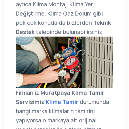
ayrıca Klima Montaj, Klima Yer
Değiştirme, Klima Gaz Dolum gibi
pek çok konuda da bizlerden
Teknik
Destek
talebinde bulunabilirsiniz.
Firmamız
Muratpaşa Klima Tamir
Servisimiz
Klima Tamir
durumunda
hangi marka klimaların tamirini
yapıyorsa o markaya ait orijinal