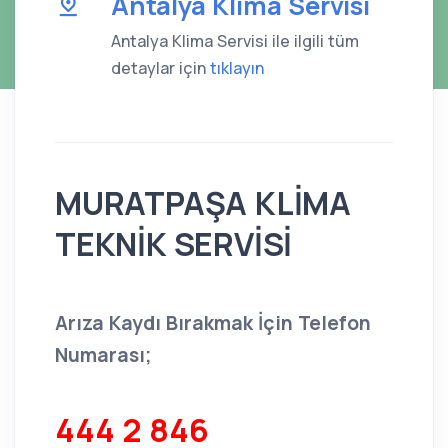
Antalya Klima Servisi
Antalya Klima Servisi ile ilgili tüm
detaylar için
tıklayın
MURATPAŞA KLİMA
TEKNİK SERVİSİ
Arıza Kaydı Bırakmak İçin Telefon
Numarası;
444 2 846