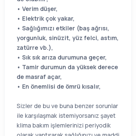
• Verim düşer,
• Elektrik çok yakar,
• Sağlığımızı etkiler (baş ağrısı,
yorgunluk, sinüzit, yüz felci, astım,
zatürre vb.),
• Sık sık arıza durumuna geçer,
• Tamir durumun da yüksek derece
de masraf açar,
• En önemlisi de ömrü kısalır,
Sizler de bu ve buna benzer sorunlar
ile karşılaşmak istemiyorsanız şayet
klima bakım işlemlerinizi periyodik
olarak yaptırarak sağlığınızı ve maddi