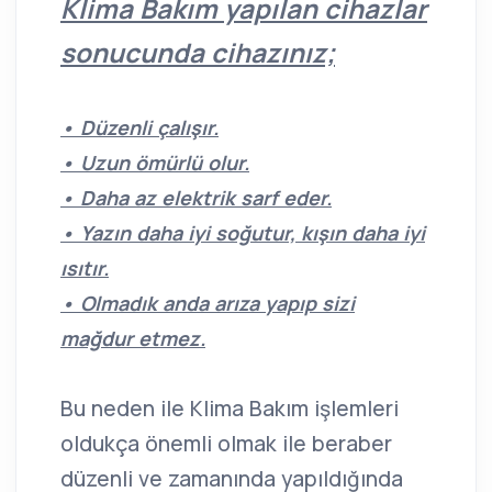
Klima Bakım yapılan cihazlar
sonucunda cihazınız;
• Düzenli çalışır.
• Uzun ömürlü olur.
• Daha az elektrik sarf eder.
• Yazın daha iyi soğutur, kışın daha iyi
ısıtır.
• Olmadık anda arıza yapıp sizi
mağdur etmez.
Bu neden ile Klima Bakım işlemleri
oldukça önemli olmak ile beraber
düzenli ve zamanında yapıldığında