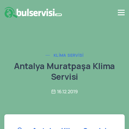
KLIMA SERVISI
Antalya Muratpaşa Klima
Servisi
16.12.2019