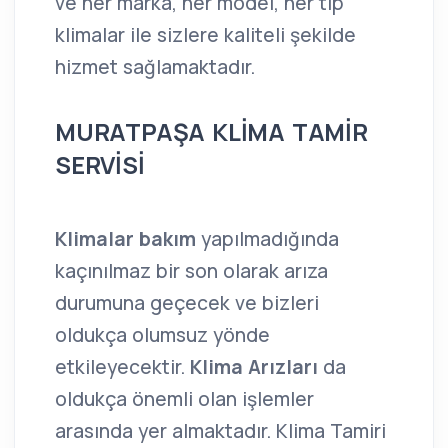
ve her marka, her model, her tip
klimalar ile sizlere kaliteli şekilde
hizmet sağlamaktadır.
MURATPAŞA KLİMA TAMİR
SERVİSİ
Klimalar bakım
yapılmadığında
kaçınılmaz bir son olarak arıza
durumuna geçecek ve bizleri
oldukça olumsuz yönde
etkileyecektir.
Klima Arızları
da
oldukça önemli olan işlemler
arasında yer almaktadır. Klima Tamiri