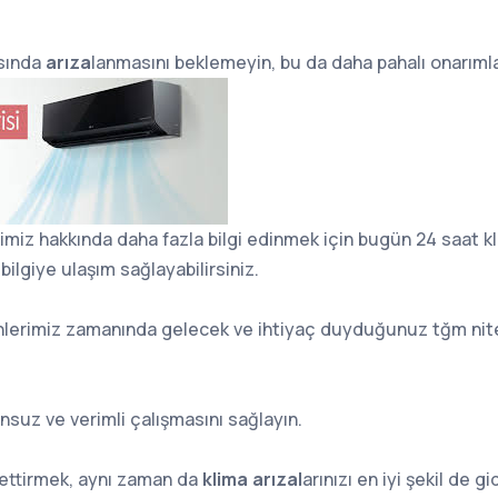
sında
arıza
lanmasını beklemeyin, bu da daha pahalı onarımlar
rimiz hakkında daha fazla bilgi edinmek için bugün 24 saat 
 bilgiye ulaşım sağlayabilirsiniz.
enlerimiz zamanında gelecek ve ihtiyaç duyduğunuz tğm nit
nsuz ve verimli çalışmasını sağlayın.
ssettirmek, aynı zaman da
klima arızal
arınızı en iyi şekil de g