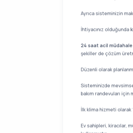
Ayrıca sisteminizin maks
İhtiyacınız olduğunda
k
24 saat acil müdahal
şekiller de çözüm üret
Düzenli olarak planlanm
Sisteminizde mevsimsel ko
bakım randevuları için m
İlk klima hizmeti olarak
Ev sahipleri, kiracılar, 