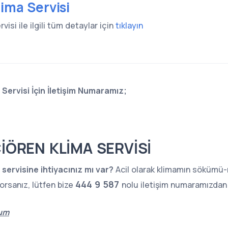
ima Servisi
visi ile ilgili tüm detaylar için
tıklayın
Servisi İçin İletişim Numaramız;
İÖREN KLİMA SERVİSİ
servisine ihtiyacınız mı var?
Acil olarak klimamın sökümü-
444 9 587
orsanız, lütfen bize
nolu iletişim numaramızdan 
rum