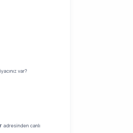
yacınız var?
tr
adresinden canlı