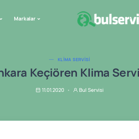
Markalar
KLIMA SERVISI
nkara Keçiören Klima Servi
11.01.2020
Bul Servisi