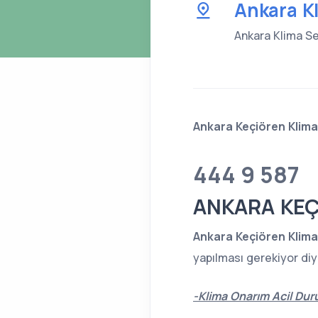
Ankara Kl
Ankara Klima Ser
Ankara Keçiören Klima 
444 9 587
ANKARA KEÇ
Ankara Keçiören Klima 
yapılması gerekiyor diy
-Klima Onarım Acil Du