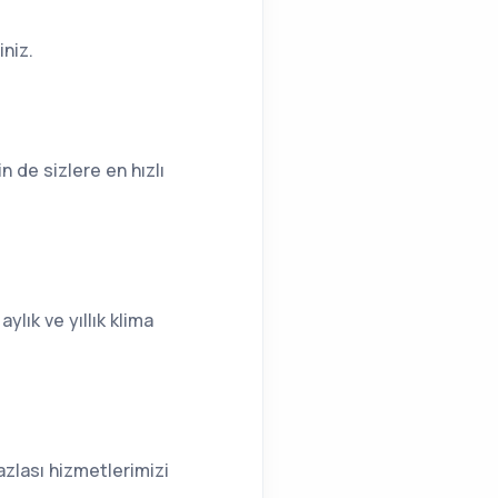
iniz.
n de sizlere en hızlı
aylık ve yıllık klima
fazlası hizmetlerimizi