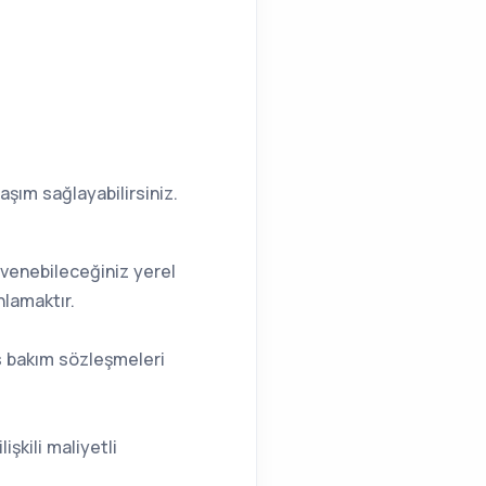
laşım sağlayabilirsiniz.
üvenebileceğiniz yerel
nlamaktır.
vis bakım sözleşmeleri
işkili maliyetli