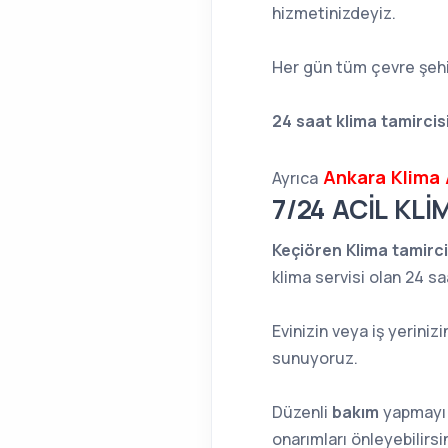
hizmetinizdeyiz.
Her gün tüm çevre şehi
24 saat klima tamircisi
Ankara Klima 
Ayrıca
7/24 ACİL KL
Keçiören Klima tamirci
klima servisi olan 24 sa
Evinizin veya iş yeriniz
sunuyoruz.
Düzenli
bakım
yapmayı
onarımları önleyebilirsin