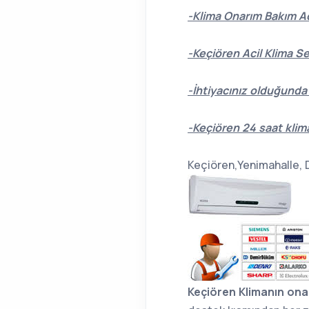
-Klima Onarım Bakım A
-Keçiören Acil Klima Se
-İhtiyacınız olduğunda 
-Keçiören 24 saat klim
Keçiören,Yenimahalle, D
Keçiören Klimanın ona