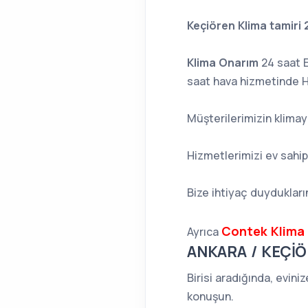
Keçiören Klima tamiri 
Klima Onarım
24 saat E
saat hava hizmetinde H
Müşterilerimizin klimay
Hizmetlerimizi ev sahip
Bize ihtiyaç duydukların
Contek Klima 
Ayrıca
ANKARA / KEÇİÖ
Birisi aradığında, evini
konuşun.