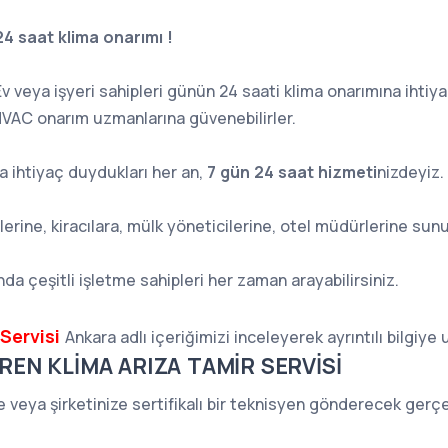
24 saat klima onarımı !
v veya işyeri sahipleri günün 24 saati klima onarımına ihti
VAC onarım uzmanlarına güvenebilirler.
a ihtiyaç duydukları her an,
7 gün 24 saat hizmeti
nizdeyiz.
lerine, kiracılara, mülk yöneticilerine, otel müdürlerine sun
da çeşitli işletme sahipleri her zaman arayabilirsiniz.
Servisi
Ankara adlı içeriğimizi inceleyerek ayrıntılı bilgiye 
REN KLİMA ARIZA TAMİR SERVİSİ
ze veya şirketinize sertifikalı bir teknisyen gönderecek gerç