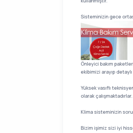
kullanmıştır.
Sisteminizin gece orta
Önleyici bakım paketle
ekibimizi arayıp detaylı
Yüksek vasıflı teknisy
olarak çalışmaktadırlar.
Klima sisteminizin soru
Bizim işimiz sizi iyi hi