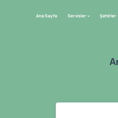
Ana Sayfa
Servisler
Şehirler
A