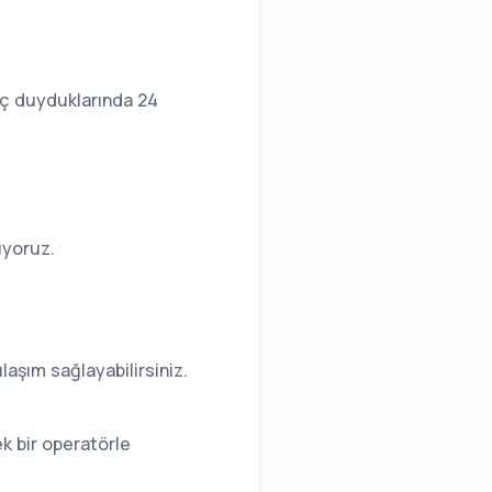
yaç duyduklarında 24
uyoruz.
ulaşım sağlayabilirsiniz.
ek bir operatörle