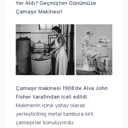
Y
er Aldı? Geçmişten Günümüze
Çamaşır Makinesi!
Çamaşır makinesi 1908'de Alva John
Fisher tarafından icat edildi.
Makinenin içine yatay olarak
yerleştirilmiş metal tambura kirli
çamaşırlar konuluyordu.