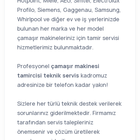
Hotpoint, Miele, AEG, Simtel, Electrolux
Profilo, Siemens, Gaggenau, Samsung,
Whirlpool ve diğer ev ve iş yerlerinizde
bulunan her marka ve her model
çamaşır makineleriniz için tamir servisi
hizmetlerimiz bulunmaktadır.
Profesyonel
çamaşır makinesi
tamircisi
teknik
servis
kadromuz
adresinize bir telefon kadar yakın!
Sizlere her türlü teknik destek verilerek
sorunlarınız giderilmektedir. Firmamız
tarafından servis talepleriniz
önemsenir ve çözüm üretilerek