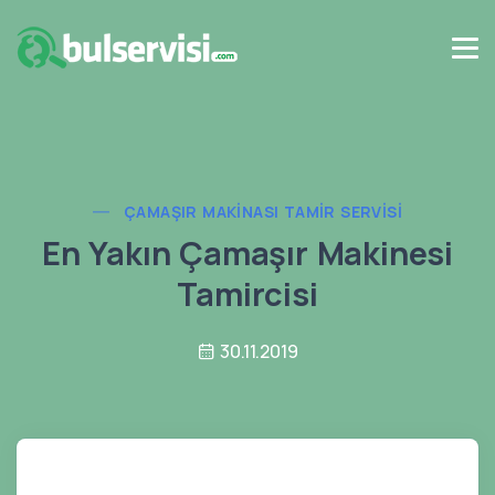
ÇAMAŞIR MAKINASI TAMIR SERVISI
En Yakın Çamaşır Makinesi
Tamircisi
30.11.2019