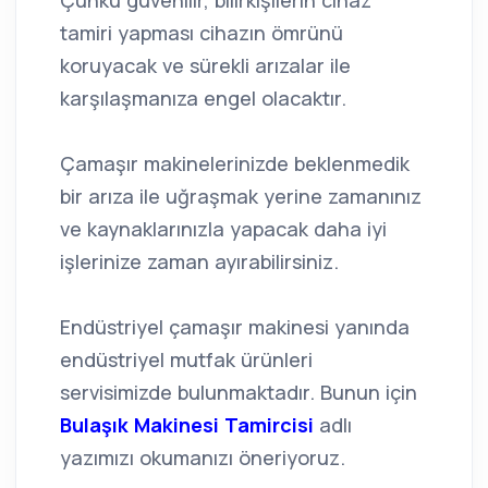
Çünkü güvenilir, bilirkişilerin cihaz
tamiri yapması cihazın ömrünü
koruyacak ve sürekli arızalar ile
karşılaşmanıza engel olacaktır.
Çamaşır makinelerinizde beklenmedik
bir arıza ile uğraşmak yerine zamanınız
ve kaynaklarınızla yapacak daha iyi
işlerinize zaman ayırabilirsiniz.
Endüstriyel çamaşır makinesi yanında
endüstriyel mutfak ürünleri
servisimizde bulunmaktadır. Bunun için
Bulaşık Makinesi Tamircisi
adlı
yazımızı okumanızı öneriyoruz.