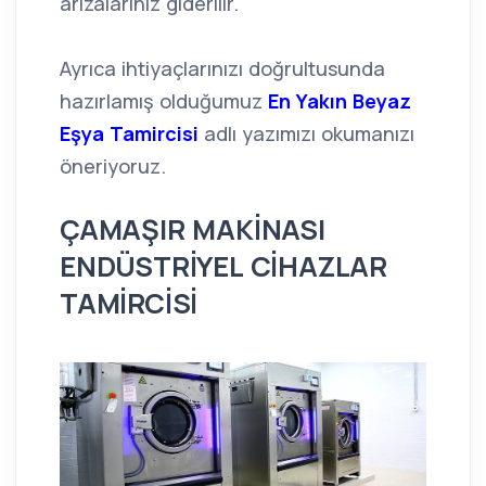
arızalarınız giderilir.
Ayrıca ihtiyaçlarınızı doğrultusunda
hazırlamış olduğumuz
En Yakın Beyaz
Eşya Tamircisi
adlı yazımızı okumanızı
öneriyoruz.
ÇAMAŞIR MAKİNASI
ENDÜSTRİYEL CİHAZLAR
TAMİRCİSİ