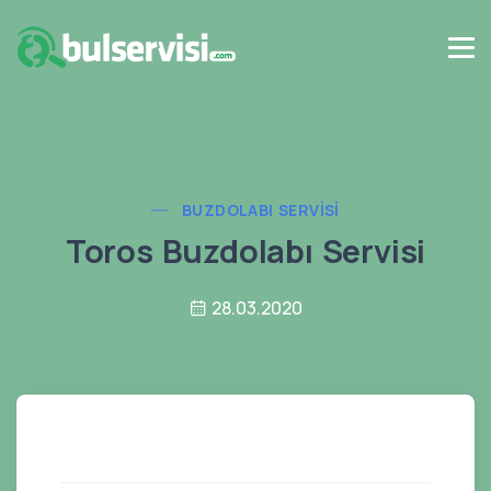
BUZDOLABI SERVISI
Toros Buzdolabı Servisi
28.03.2020