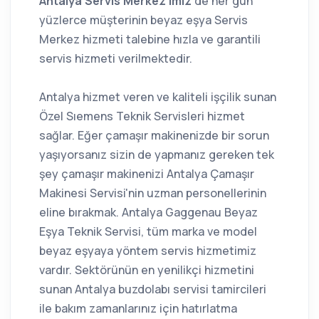
Antalya Servis Merkez'imiz
de her gün
yüzlerce müşterinin beyaz eşya Servis
Merkez hizmeti talebine hızla ve garantili
servis hizmeti verilmektedir.
Antalya hizmet veren ve kaliteli işçilik sunan
Özel Sıemens Teknik Servisleri hizmet
sağlar. Eğer çamaşır makinenizde bir sorun
yaşıyorsanız sizin de yapmanız gereken tek
şey çamaşır makinenizi Antalya Çamaşır
Makinesi Servisi'nin uzman personellerinin
eline bırakmak. Antalya Gaggenau Beyaz
Eşya Teknik Servisi, tüm marka ve model
beyaz eşyaya yöntem servis hizmetimiz
vardır. Sektörünün en yenilikçi hizmetini
sunan Antalya buzdolabı servisi tamircileri
ile bakım zamanlarınız için hatırlatma