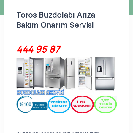
Toros Buzdolabı Arıza
Bakım Onarım Servisi
444 95 87