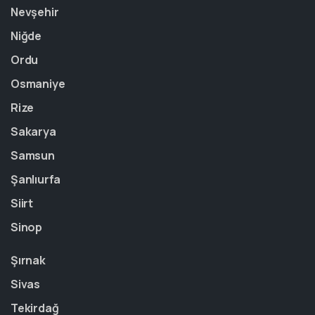
Nevşehir
Niğde
Ordu
Osmaniye
Rize
Sakarya
Samsun
Şanlıurfa
Siirt
Sinop
Şırnak
Sivas
Tekirdağ