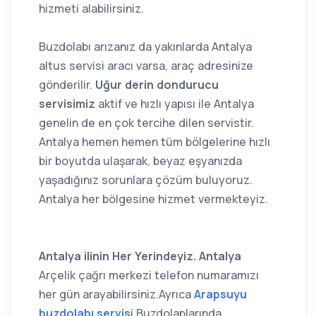
hizmeti alabilirsiniz.
Buzdolabı arızanız da yakınlarda Antalya
altus servisi aracı varsa, araç adresinize
gönderilir.
Uğur derin dondurucu
servisimiz
aktif ve hızlı yapısı ile Antalya
genelin de en çok tercihe dilen servistir.
Antalya hemen hemen tüm bölgelerine hızlı
bir boyutda ulaşarak, beyaz eşyanızda
yaşadığınız sorunlara çözüm buluyoruz.
Antalya her bölgesine hizmet vermekteyiz.
Antalya ilinin Her Yerindeyiz. Antalya
Arçelik çağrı merkezi telefon numaramızı
her gün arayabilirsiniz.Ayrıca
Arapsuyu
buzdolabı servis
i Buzdolaplarında