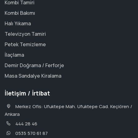
Kombi Tamiri
Kombi Bakımı
Halı Yıkama
Televizyon Tamiri
Petek Temizleme
İlaçlama
Demir Doğrama / Ferforje
Masa Sandalye Kiralama
İletişim / İrtibat
Merkez Ofis: Ufuktepe Mah. Ufuktepe Cad. Keçiören /
Ankara
444 28 46
0535 570 61 87