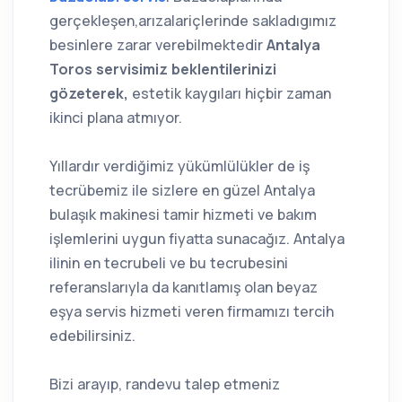
gerçekleşen,arızalariçlerinde sakladıgımız
besinlere zarar verebilmektedir
Antalya
Toros servisimiz beklentilerinizi
gözeterek,
estetik kaygıları hiçbir zaman
ikinci plana atmıyor.
Yıllardır verdiğimiz yükümlülükler de iş
tecrübemiz ile sizlere en güzel Antalya
bulaşık makinesi tamir hizmeti ve bakım
işlemlerini uygun fiyatta sunacağız. Antalya
ilinin en tecrubeli ve bu tecrubesini
referanslarıyla da kanıtlamış olan beyaz
eşya servis hizmeti veren firmamızı tercih
edebilirsiniz.
Bizi arayıp, randevu talep etmeniz