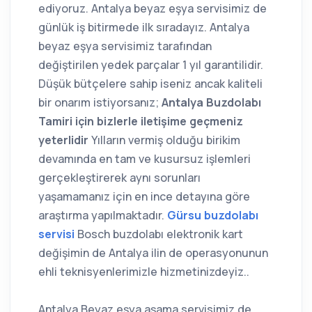
ediyoruz. Antalya beyaz eşya servisimiz de
günlük iş bitirmede ilk sıradayız. Antalya
beyaz eşya servisimiz tarafından
değiştirilen yedek parçalar 1 yıl garantilidir.
Düşük bütçelere sahip iseniz ancak kaliteli
bir onarım istiyorsanız;
Antalya Buzdolabı
Tamiri için bizlerle iletişime geçmeniz
yeterlidir
Yılların vermiş olduğu birikim
devamında en tam ve kusursuz işlemleri
gerçekleştirerek aynı sorunları
yaşamamanız için en ince detayına göre
araştırma yapılmaktadır.
Gürsu buzdolabı
servisi
Bosch buzdolabı elektronik kart
değişimin de Antalya ilin de operasyonunun
ehli teknisyenlerimizle hizmetinizdeyiz..
Antalya Beyaz eşya aşama servisimiz de