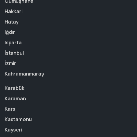
Gümüşhane
Hakkari
Hatay
Iğdır
Isparta
İstanbul
İzmir
Kahramanmaraş
Karabük
Karaman
Kars
Kastamonu
Kayseri