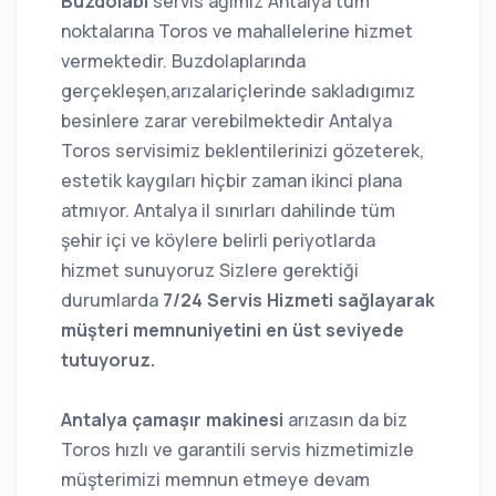
Buzdolabı
servis ağımız Antalya tüm
noktalarına Toros ve mahallelerine hizmet
vermektedir. Buzdolaplarında
gerçekleşen,arızalariçlerinde sakladıgımız
besinlere zarar verebilmektedir Antalya
Toros servisimiz beklentilerinizi gözeterek,
estetik kaygıları hiçbir zaman ikinci plana
atmıyor. Antalya il sınırları dahilinde tüm
şehir içi ve köylere belirli periyotlarda
hizmet sunuyoruz Sizlere gerektiği
durumlarda
7/24 Servis Hizmeti sağlayarak
müşteri memnuniyetini en üst seviyede
tutuyoruz.
Antalya çamaşır makinesi
arızasın da biz
Toros hızlı ve garantili servis hizmetimizle
müşterimizi memnun etmeye devam