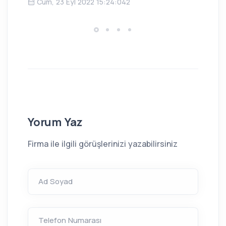
Cum, 23 Eyl 2022 15:24:042
Yorum Yaz
Firma ile ilgili görüşlerinizi yazabilirsiniz
Ad Soyad
Telefon Numarası