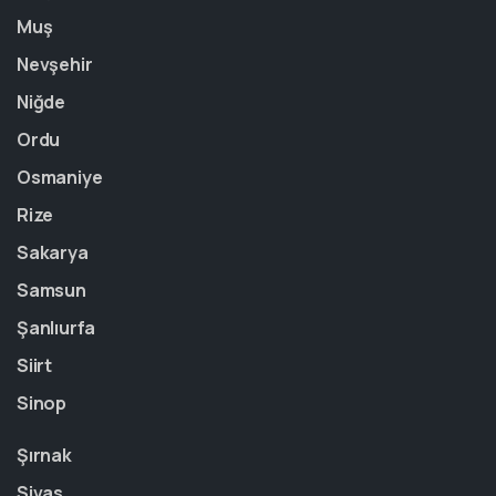
Muş
Nevşehir
Niğde
Ordu
Osmaniye
Rize
Sakarya
Samsun
Şanlıurfa
Siirt
Sinop
Şırnak
Sivas