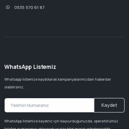
0535 570 61 87
WhatsApp Listemiz
Whatsapp listemize kaydolarak kampanyalarımızdan haberdar
olabilirsiniz.
Kaydet
WhatsApp listemize kaydınız için başvurduğunuzda, operatörümüz
telefon numaranızı ekleyecek ve size bilgi mesajı gönderecektir.