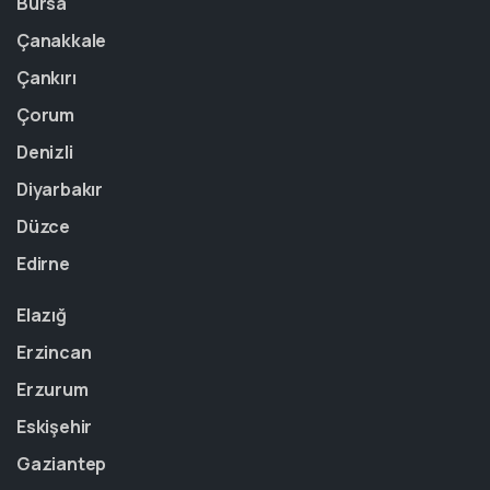
Bursa
Çanakkale
Çankırı
Çorum
Denizli
Diyarbakır
Düzce
Edirne
Elazığ
Erzincan
Erzurum
Eskişehir
Gaziantep