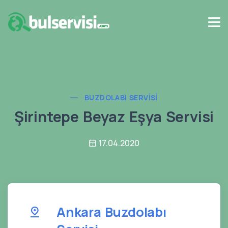
BUZDOLABI SERVISI
Şirintepe Beyaz Eşya Servisi
17.04.2020
Ankara Buzdolabı