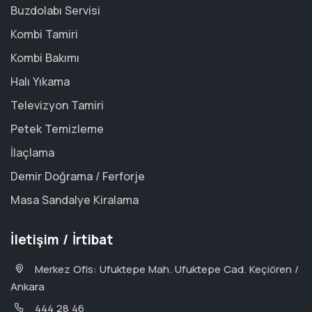
Buzdolabı Servisi
Kombi Tamiri
Kombi Bakımı
Halı Yıkama
Televizyon Tamiri
Petek Temizleme
İlaçlama
Demir Doğrama / Ferforje
Masa Sandalye Kiralama
İletişim / İrtibat
Merkez Ofis: Ufuktepe Mah. Ufuktepe Cad. Keçiören /
Ankara
444 28 46