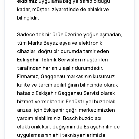
ekibimiz
uygulama bilgiye sahip olduğu
kadar, müşteri ziyaretinde de ahlaklı ve
bilinçlidir.
Sadece tek bir ürün üzerine yoğunlaşmadan,
tüm Marka Beyaz eşya ve elektronik
cihazları doğru bir durumda tamir eden
Eskişehir Teknik Servisleri
müşterileri
tarafından her an ulaşılır durumdadır.
Firmamız, Gaggenau markasının kusursuz
kalite ve tercih edilirliğinin bilincinde olarak
hatasız Eskişehir Gaggenau Servisi olarak
hizmet vermektedir. Endüstriyel buzdolabı
arızası için Eskişehir çağrı merkezimizden
yardım alabilirsiniz. Bosch buzdolabı
elektronik kart değişimin de Eskişehir ilin de
uygulamasının ehli teknisyenlerimizle