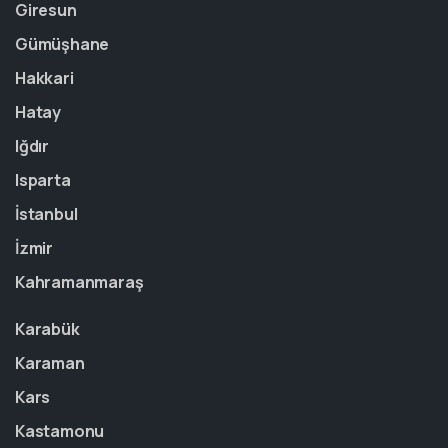
Giresun
Gümüşhane
Hakkari
Hatay
Iğdır
Isparta
İstanbul
İzmir
Kahramanmaraş
Karabük
Karaman
Kars
Kastamonu