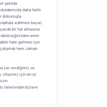
ir şekilde
dolabınızda daha farklı
ir dokunuşla
müdahale edilmesi beyaz
yacak bir hal almasına
ayabileceğinizden emin
bilir hale gelmesi için
rla çalışmak hem zaman
a yer verdiğimiz ve
cihazınız için en iyi
sizin
lu telefondan bizlere