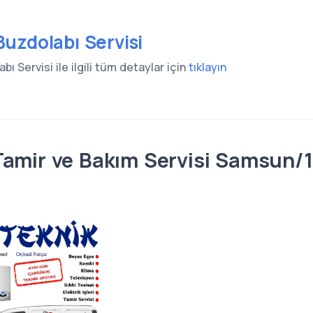
uzdolabı Servisi
 Servisi ile ilgili tüm detaylar için
tıklayın
Tamir ve Bakım Servisi Samsun/