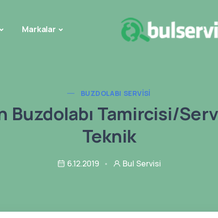
Markalar
BUZDOLABI SERVISI
 Buzdolabı Tamircisi/Servi
Teknik
6.12.2019
Bul Servisi