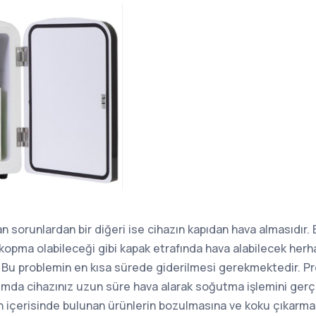
an sorunlardan bir diğeri ise cihazın kapıdan hava almasıdır
opma olabileceği gibi kapak etrafında hava alabilecek herh
 Bu problemin en kısa sürede giderilmesi gerekmektedir. P
a cihazınız uzun süre hava alarak soğutma işlemini gerç
 içerisinde bulunan ürünlerin bozulmasına ve koku çıkarm