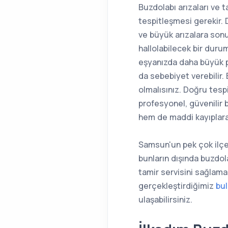
Buzdolabı arızaları ve 
tespitleşmesi gerekir. 
ve büyük arızalara son
hallolabilecek bir dur
eşyanızda daha büyük p
da sebebiyet verebilir.
olmalısınız. Doğru tesp
profesyonel, güvenilir b
hem de maddi kayıplara 
Samsun'un pek çok ilçe
bunların dışında buzdol
tamir servisini sağlama
gerçekleştirdiğimiz
bul
ulaşabilirsiniz.