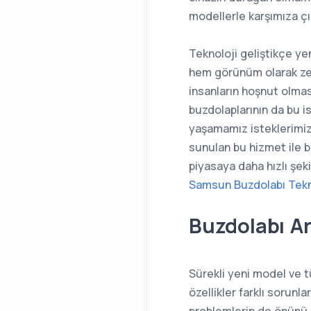
modellerle karşımıza çı
Teknoloji geliştikçe ye
hem görünüm olarak zev
insanların hoşnut olmas
buzdolaplarının da bu i
yaşamamız isteklerimiz 
sunulan bu hizmet ile b
piyasaya daha hızlı şeki
Samsun Buzdolabı Tekn
Buzdolabı Ar
Sürekli yeni model ve t
özellikler farklı sorunl