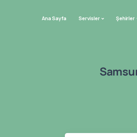
Ana Sayfa
Servisler
Şehirler
Samsun