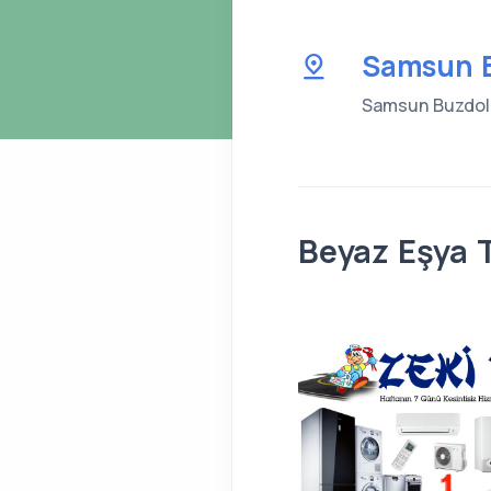
Samsun B
Samsun Buzdolabı
Beyaz Eşya 