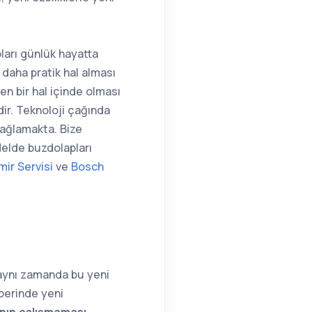
ları günlük hayatta
daha pratik hal alması
en bir hal içinde olması
ir. Teknoloji çağında
sağlamakta. Bize
delde buzdolapları
ir Servisi
ve
Bosch
 aynı zamanda bu yeni
aberinde yeni