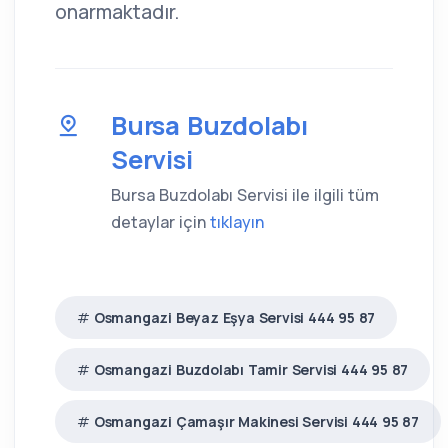
onarmaktadır.
Bursa Buzdolabı
Servisi
Bursa Buzdolabı Servisi ile ilgili tüm
detaylar için
tıklayın
Osmangazi Beyaz Eşya Servisi 444 95 87
Osmangazi Buzdolabı Tamir Servisi 444 95 87
Osmangazi Çamaşır Makinesi Servisi 444 95 87