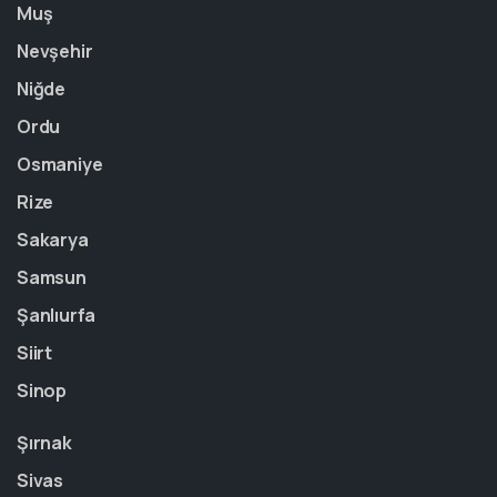
Muş
Nevşehir
Niğde
Ordu
Osmaniye
Rize
Sakarya
Samsun
Şanlıurfa
Siirt
Sinop
Şırnak
Sivas