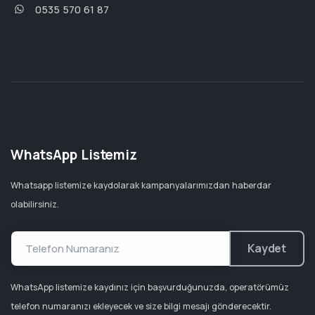
0535 570 61 87
WhatsApp Listemiz
Whatsapp listemize kaydolarak kampanyalarımızdan haberdar
olabilirsiniz.
Kaydet
WhatsApp listemize kaydınız için başvurduğunuzda, operatörümüz
telefon numaranızı ekleyecek ve size bilgi mesajı gönderecektir.