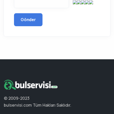
Gönder
© 2009-2023
bulservisi.com
Tüm Hakları Saklıdır.