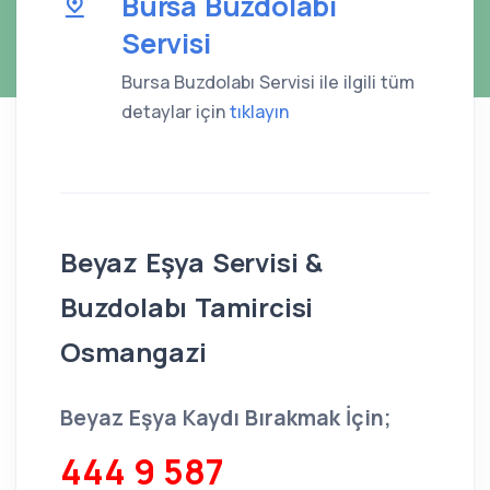
Bursa Buzdolabı
Servisi
Bursa Buzdolabı Servisi ile ilgili tüm
detaylar için
tıklayın
Beyaz Eşya Servisi &
Buzdolabı Tamircisi
Osmangazi
Beyaz Eşya Kaydı Bırakmak İçin;
444 9 587