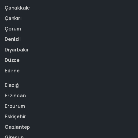
Çanakkale
Çankırı
Çorum
Denizli
Diyarbakır
Düzce
Edirne
Elazığ
Erzincan
Erzurum
Eskişehir
Gaziantep
Giresun