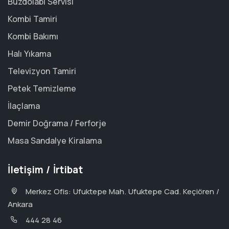
Buzdolabı Servisi
Kombi Tamiri
Kombi Bakımı
Halı Yıkama
Televizyon Tamiri
Petek Temizleme
İlaçlama
Demir Doğrama / Ferforje
Masa Sandalye Kiralama
İletişim / İrtibat
Merkez Ofis: Ufuktepe Mah. Ufuktepe Cad. Keçiören /
Ankara
444 28 46