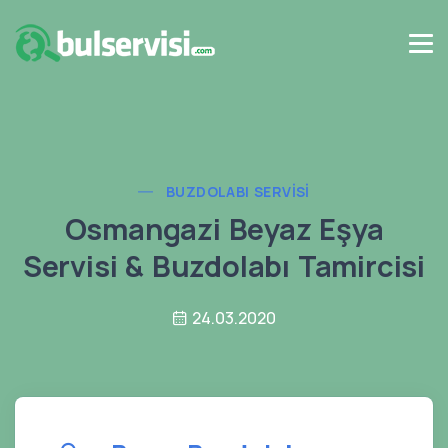
BUZDOLABI SERVISI
Osmangazi Beyaz Eşya
Servisi & Buzdolabı Tamircisi
24.03.2020