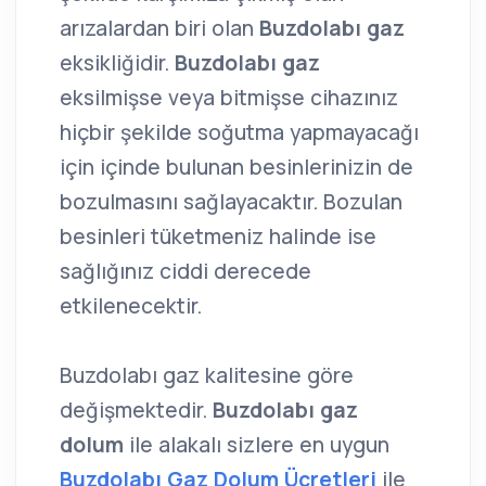
arızalardan biri olan
Buzdolabı gaz
eksikliğidir.
Buzdolabı gaz
eksilmişse veya bitmişse cihazınız
hiçbir şekilde soğutma yapmayacağı
için içinde bulunan besinlerinizin de
bozulmasını sağlayacaktır. Bozulan
besinleri tüketmeniz halinde ise
sağlığınız ciddi derecede
etkilenecektir.
Buzdolabı gaz kalitesine göre
değişmektedir.
Buzdolabı gaz
dolum
ile alakalı sizlere en uygun
Buzdolabı Gaz Dolum Ücretleri
ile