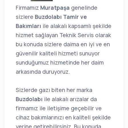
Firmamız
Muratpaşa
genelinde
sizlere
Buzdolabı Tamir ve
Bakımları
ile alakalı kapsamlı şekilde
hizmet sağlayan Teknik Servis olarak
bu konuda sizlere daima en iyi ve en
güvenilir kaliteli hizmeti sunuyor
sunduğumuz hizmetinde her daim
arkasında duruyoruz.
Sizlerde gazı biten her marka
Buzdolabı
ile alakalı arızalar da
firmamız ile iletişime geçebilir ve
cihaz bakımlarınızı en kaliteli şekilde
yerine getirebilirsiniz. Bu konuda