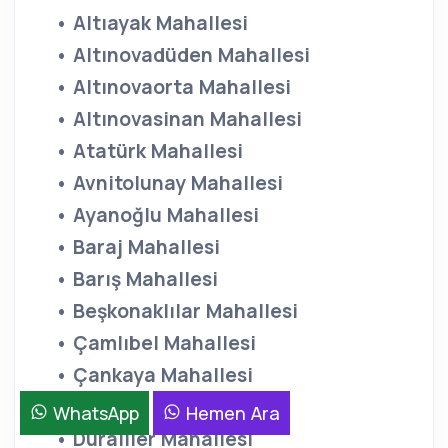
• Altıayak Mahallesi
• Altınovadüden Mahallesi
• Altınovaorta Mahallesi
• Altınovasinan Mahallesi
• Atatürk Mahallesi
• Avnitolunay Mahallesi
• Ayanoğlu Mahallesi
• Baraj Mahallesi
• Barış Mahallesi
• Beşkonaklılar Mahallesi
• Çamlıbel Mahallesi
• Çankaya Mahallesi
• Demirel Mahallesi
WhatsApp
Hemen Ara
• Duraliler Mahallesi