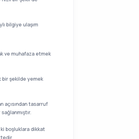
lı bilgiye ulaşım
lamak ve muhafaza etmek
k bir şekilde yemek
an açısından tasarruf
sağlanmıştır.
ki boşluklara dikkat
tedir.