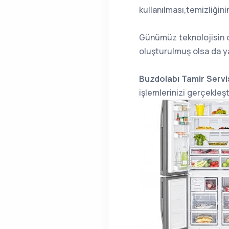
kullanılması,temizliğin
Günümüz teknolojisin de
oluşturulmuş olsa da y
Buzdolabı Tamir Servi
işlemlerinizi gerçekleş