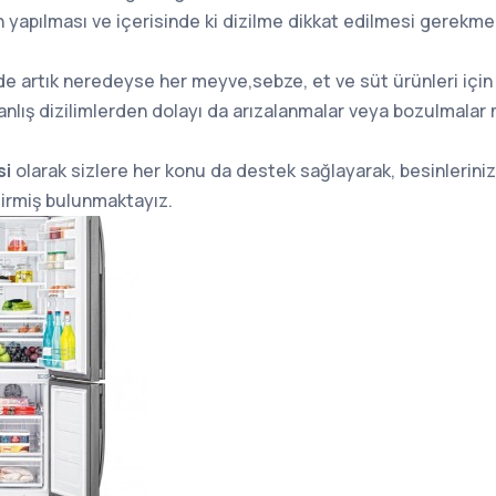
in yapılması ve içerisinde ki dizilme dikkat edilmesi gerekme
 artık neredeyse her meyve,sebze, et ve süt ürünleri için a
anlış dizilimlerden dolayı da arızalanmalar veya bozulmala
si
olarak sizlere her konu da destek sağlayarak, besinlerin
tirmiş bulunmaktayız.