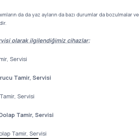
nımların da da yaz ayların da bazı durumlar da bozulmalar v
ir.
isi olarak ilgilendiğimiz cihazlar;
ir, Servisi
ucu Tamir, Servisi
Tamir, Servisi
Dolap Tamir, Servisi
lap Tamir, Servisi