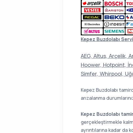
Kepez Buzdolabı Servis
AEG, Altus, Arçelik, 
Hoower, Hotpoint, İnd
Simfer, Whirpool, Uğ
Kepez Buzdolabı tamirc
arızalanma durumlarınız
Kepez Buzdolabı tami
gerçekleştirmekle kalm
ayrıntılarına kadar da k