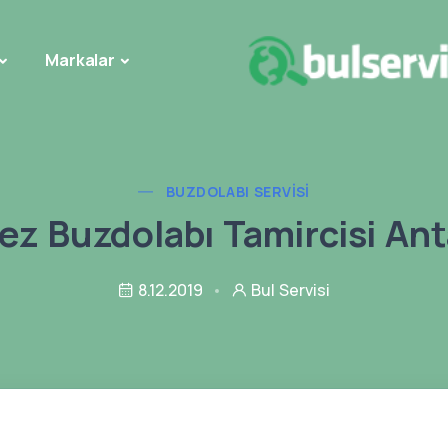
Markalar
BUZDOLABI SERVISI
ez Buzdolabı Tamircisi Ant
8.12.2019
Bul Servisi