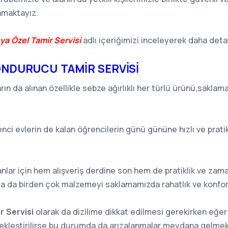
amaktayız.
ya Özel Tamir Servisi
adlı içeriğimizi inceleyerek daha detay
ONDURUCU TAMİR SERVİSİ
arın da alınan özellikle sebze ağırlıklı her türlü ürünü,sak
nci evlerin de kalan öğrencilerin günü gününe hızlı ve prati
anlar için hem alışveriş derdine son hem de pratiklik ve zam
a da birden çok malzemeyi saklamamızda rahatlık ve konfor 
 Servisi
olarak da dizilime dikkat edilmesi gerekirken eğer 
ekleştirilirse bu durumda da arızalanmalar meydana gelmek