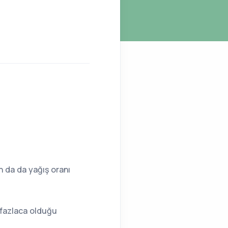
ın da da yağış oranı
 fazlaca olduğu