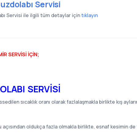
uzdolabı Servisi
ı Servisi ile ilgili tüm detaylar için
tıklayın
R SERVİSİ İÇİN;
OLABI SERVİSİ
ssedilen sıcaklık oranı olarak fazlalaşmakla birlikte kış aylar
açısından oldukça fazla olmakla birlikte, esnaf kesimin de