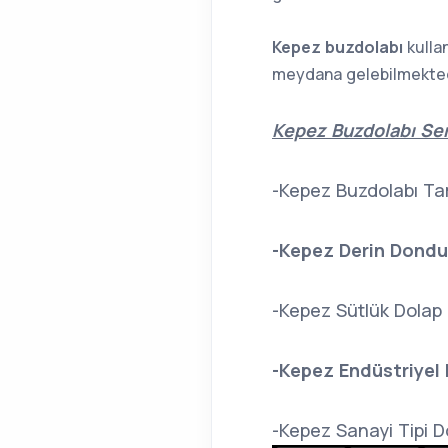
Kepez buzdolabı
kulla
meydana gelebilmekted
Kepez Buzdolabı Serv
-Kepez Buzdolabı Tam
-Kepez Derin Dondur
-Kepez Sütlük Dolap 
-Kepez Endüstriyel 
-Kepez Sanayi Tipi Do