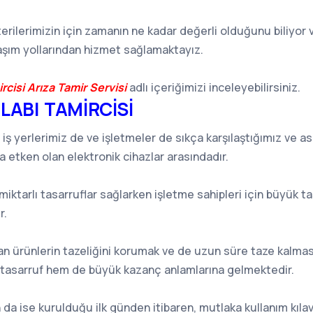
erilerimizin için zamanın ne kadar değerli olduğunu biliyor 
ulaşım yollarından hizmet sağlamaktayız.
cisi Arıza Tamir Servisi
adlı içeriğimizi inceleyebilirsiniz.
LABI TAMİRCİSİ
iş yerlerimiz de ve işletmeler de sıkça karşılaştığımız ve asl
etken olan elektronik cihazlar arasındadır.
iktarlı tasarruflar sağlarken işletme sahipleri için büyük t
r.
an ürünlerin tazeliğini korumak ve de uzun süre taze kalma
tasarruf hem de büyük kazanç anlamlarına gelmektedir.
n da ise kurulduğu ilk günden itibaren, mutlaka kullanım kıla