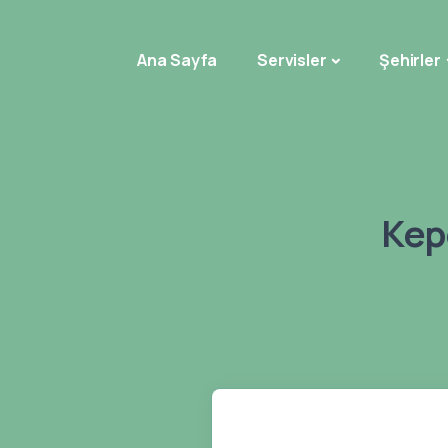
Ana Sayfa
Servisler
Şehirler
Kep