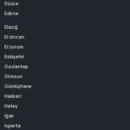
Düzce
Edirne
Elazığ
Erzincan
Erzurum
Eskişehir
Gaziantep
Giresun
Gümüşhane
Hakkari
Hatay
Iğdır
Isparta