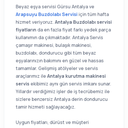
Beyaz eşya servisi Gürsu Antalya ve
Arapsuyu Buzdolabı Servisi
için tüm hafta
hizmet veriyoruz.
Antalya Buzdolabı servisi
fiyatların
da en fazla fiyat farkı yedek parça
kullanımın da çıkmaktadır. Antalya Servis
çamaşır makinesi, bulaşık makinesi,
buzdolabı, dondurucu gibi tüm beyaz
eşyalarınızın bakımını en güzel ve hassas
tamamlar. Gelişmiş atölyeler ve servis
araçlarımız ile
Antalya kurutma makinesi
servis
ekibimiz aynı gün servis imkanı sunar.
Yıllardır verdiğimiz işler de iş tecrübemiz ile
sizlere benzersiz Antalya derin dondurucu
tamir hizmeti sağlayacağız.
Uygun fiyatları, dürüst ve müşteri