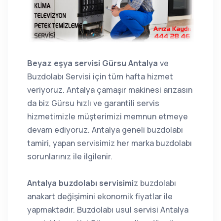
Beyaz eşya servisi Gürsu Antalya
ve
Buzdolabı Servisi için tüm hafta hizmet
veriyoruz. Antalya çamaşır makinesi arızasın
da biz Gürsu hızlı ve garantili servis
hizmetimizle müşterimizi memnun etmeye
devam ediyoruz. Antalya geneli buzdolabı
tamiri, yapan servisimiz her marka buzdolabı
sorunlarınız ile ilgilenir.
Antalya buzdolabı servisimi
z buzdolabı
anakart değişimini ekonomik fiyatlar ile
yapmaktadır. Buzdolabı usul servisi Antalya