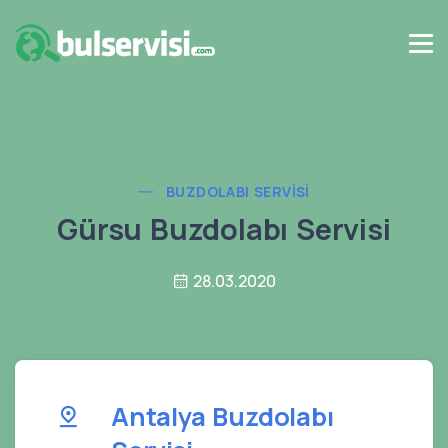
BUZDOLABI SERVISI
Gürsu Buzdolabı Servisi
28.03.2020
Antalya Buzdolabı