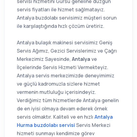
servisi hizmetini Gürsu geneline düzgün
servis fiyatları ile hizmet sağlmatayız.
Antalya buzdolabı servisimiz müşteri sorun
ile karşılaştığında hızlı çözüm üretiriz.
Antalya bulaşık makinesi servisimiz Geniş
Servis Ağımız, Gezici Servislerimiz ve Çağrı
Merkezimiz Sayesinde,
Antalya
ve
İlçelerinde Servis Hizmeti Vermekteyiz.
Antalya servis merkezimizde deneyimimiz
ve güçlü kadromuzla sizlere hizmet
vermenin mutluluğu içerisindeyiz.
Verdiğimiz tüm hizmetlerde Antalya genelin
de en iyisi olmaya devam ederek örnek
servis olmaktır. Kaliteli ve en hızlı
Antalya
Hurma buzdolabı servisi
Servis Merkezi
hizmeti sunmayı kendimize görev