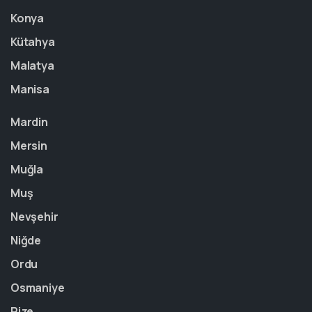
Konya
Kütahya
Malatya
Manisa
Mardin
Mersin
Muğla
Muş
Nevşehir
Niğde
Ordu
Osmaniye
Rize