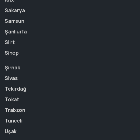
Sakarya
Samsun
Şanlıurfa
Siirt
Sinop
Şırnak
Sivas
Tekirdağ
Tokat
Trabzon
Tunceli
Uşak