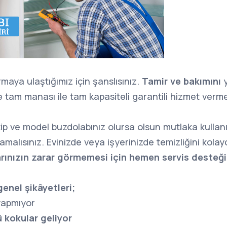
firmaya ulaştığımız için şanslısınız.
Tamir ve bakımını
 tam manası ile tam kapasiteli garantili hizmet ver
ip ve model buzdolabınız olursa olsun mutlaka kullan
malısınız. Evinizde veya işyerinizde temizliğini kolayc
arınızın zarar görmemesi için hemen servis desteği 
genel şikâyetleri;
yapmıyor
 kokular geliyor