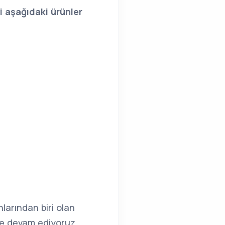
i aşağıdaki ürünler
larından biri olan
e devam ediyoruz.