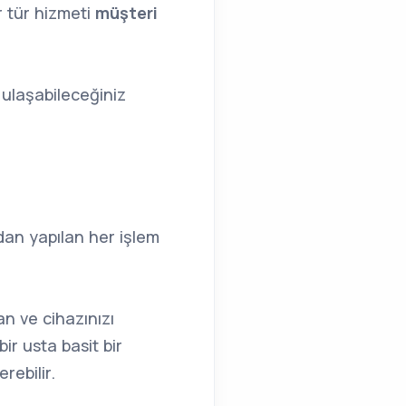
er tür hizmeti
müşteri
 ulaşabileceğiniz
dan yapılan her işlem
n ve cihazınızı
ir usta basit bir
rebilir.