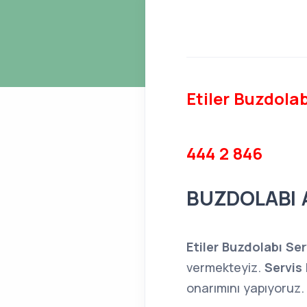
Etiler Buzdolab
444 2 846
BUZDOLABI 
Etiler Buzdolabı Se
vermekteyiz.
Servis
onarımını yapıyoruz.