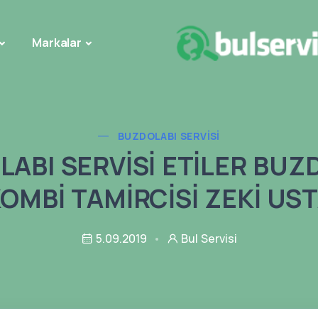
Markalar
BUZDOLABI SERVISI
ABI SERVİSİ ETİLER BUZ
OMBİ TAMİRCİSİ ZEKİ US
5.09.2019
Bul Servisi