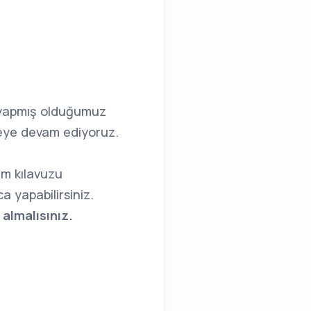
yapmış olduğumuz
meye devam ediyoruz.
ım kılavuzu
a yapabilirsiniz.
almalısınız.