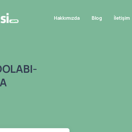
Hakkımızda
Blog
İletişim
DOLABI-
TA