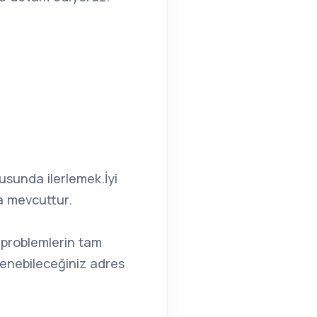
sunda ilerlemek.İyi
a mevcuttur.
n problemlerin tam
üvenebileceğiniz adres