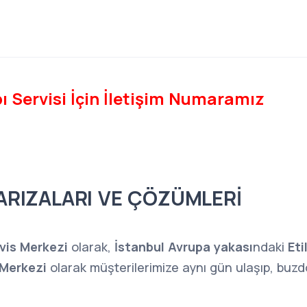
ı Servisi İçin İletişim Numaramız
ARIZALARI VE ÇÖZÜMLERİ
rvis Merkezi
olarak,
İstanbul Avrupa yakası
ndaki
Eti
 Merkezi
olarak müşterilerimize aynı gün ulaşıp, buzdo