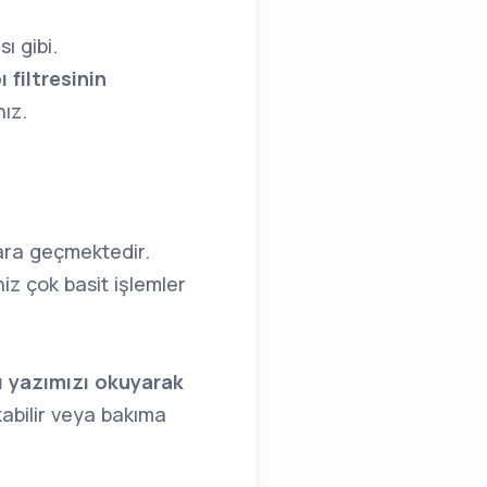
ı gibi.
 filtresinin
ız.
ara geçmektedir.
z çok basit işlemler
ı yazımızı okuyarak
kabilir veya bakıma