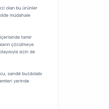
ezi olan bu ürünler
ekilde müdahale
içerisinde tamir
aların çözülmeye
layısıyla sizin de
cu, sandık buzdolabı
lemleri yerinde