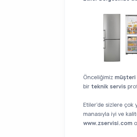
Önceliğimiz
müşteri
bir
teknik servis
prof
Etiler'de sizlere çok
manasıyla iyi ve kali
www.zservisi.com
o