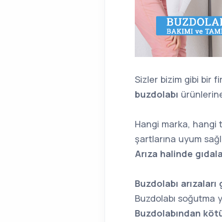
Sizler bizim gibi bir 
buzdolabı
ürünlerine
Hangi marka, hangi t
şartlarına uyum sağla
Arıza halinde gıdal
Buzdolabı arızaları 
Buzdolabı soğutma 
Buzdolabından kötü