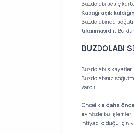
Buzdolabı ses çıkarta
Kapağı açık kaldığı
Buzdolabında soğutm
tıkanmasıdır.
Bu dur
BUZDOLABI S
Buzdolabı şikayetler
Buzdolabınız soğutmu
vardır.
Öncelikle
daha önce
evinizde bu işlemleri
ihtiyacı olduğu için 