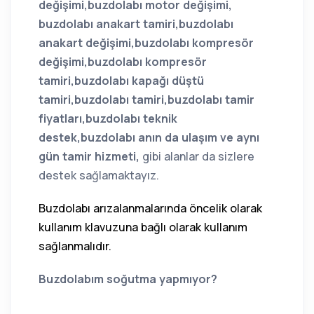
değişimi,buzdolabı motor değişimi,
buzdolabı anakart tamiri,buzdolabı
anakart değişimi,buzdolabı kompresör
değişimi,buzdolabı kompresör
tamiri,buzdolabı kapağı düştü
tamiri,buzdolabı tamiri,buzdolabı tamir
fiyatları,buzdolabı teknik
destek,buzdolabı anın da ulaşım ve aynı
gün tamir hizmeti,
gibi alanlar da sizlere
destek sağlamaktayız.
Buzdolabı arızalanmalarında öncelik olarak
kullanım klavuzuna bağlı olarak kullanım
sağlanmalıdır.
Buzdolabım soğutma yapmıyor?