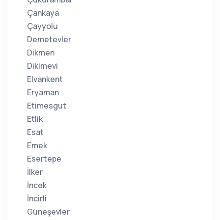
Çankaya
Çayyolu
Demetevler
Dikmen
Dikimevi
Elvankent
Eryaman
Etimesgut
Etlik
Esat
Emek
Esertepe
İlker
İncek
İncirli
Güneşevler