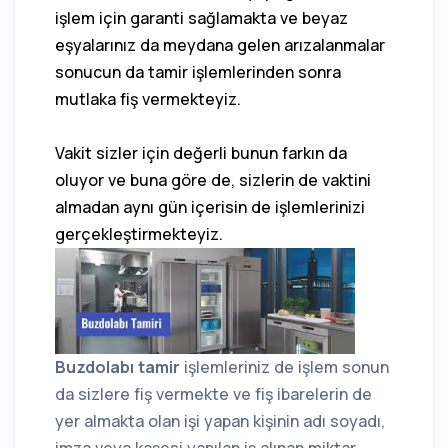
işlem için garanti sağlamakta ve beyaz
eşyalarınız da meydana gelen arızalanmalar
sonucun da tamir işlemlerinden sonra
mutlaka fiş vermekteyiz.
Vakit sizler için değerli bunun farkın da
oluyor ve buna göre de, sizlerin de vaktini
almadan aynı gün içerisin de işlemlerinizi
gerçekleştirmekteyiz.
Buzdolabı tamir
işlemleriniz de işlem sonun
da sizlere fiş vermekte ve fiş ibarelerin de
yer almakta olan işi yapan kişinin adı soyadı,
imza veya kaşesi yapılan iş alınan miktar,