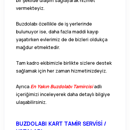
bir şekilde ulaşım sağlayarak hizmet
vermekteyiz.
Buzdolabı özellikle de iş yerlerinde
bulunuyor ise, daha fazla maddi kayıp
yaşatırken evlerimiz de de bizleri oldukça
mağdur etmektedir.
Tam kadro ekibimizle birlikte sizlere destek
sağlamak için her zaman hizmetinizdeyiz.
Ayrıca
En Yakın Buzdolabı Tamircisi
adlı
içeriğimizi inceleyerek daha detaylı bilgiye
ulaşabilirsiniz.
BUZDOLABI KART TAMİR SERVİSİ /