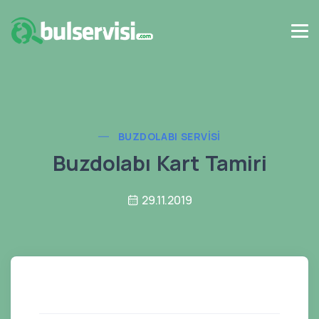
BUZDOLABI SERVISI
Buzdolabı Kart Tamiri
29.11.2019