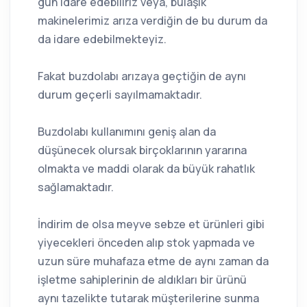
gün idare edebiliriz veya, bulaşık
makinelerimiz arıza verdiğin de bu durum da
da idare edebilmekteyiz.
Fakat buzdolabı arızaya geçtiğin de aynı
durum geçerli sayılmamaktadır.
Buzdolabı kullanımını geniş alan da
düşünecek olursak birçoklarının yararına
olmakta ve maddi olarak da büyük rahatlık
sağlamaktadır.
İndirim de olsa meyve sebze et ürünleri gibi
yiyecekleri önceden alıp stok yapmada ve
uzun süre muhafaza etme de aynı zaman da
işletme sahiplerinin de aldıkları bir ürünü
aynı tazelikte tutarak müşterilerine sunma