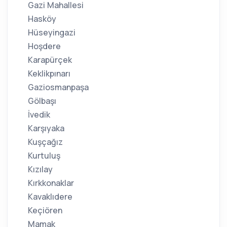
Gazi Mahallesi
Hasköy
Hüseyingazi
Hoşdere
Karapürçek
Keklikpınarı
Gaziosmanpaşa
Gölbaşı
İvedik
Karşıyaka
Kuşçağız
Kurtuluş
Kızılay
Kırkkonaklar
Kavaklıdere
Keçiören
Mamak