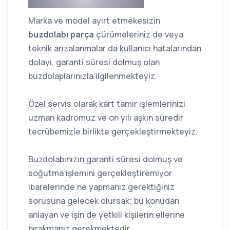
Marka ve model ayırt etmekesizin
buzdolabı parça
çürümeleriniz de veya
teknik arızalanmalar da kullanıcı hatalarından
dolayı, garanti süresi dolmuş olan
buzdolaplarınızla ilgilenmekteyiz.
Özel servis olarak kart tamir işlemlerinizi
uzman kadromuz ve on yılı aşkın süredir
tecrübemizle birlikte gerçekleştirmekteyiz.
Buzdolabınızın garanti süresi dolmuş ve
soğutma işlemini gerçekleştiremiyor
ibarelerinde ne yapmanız gerektiğiniz
sorusuna gelecek olursak; bu konudan
anlayan ve işin de yetkili kişilerin ellerine
bırakmanız gerekmektedir.