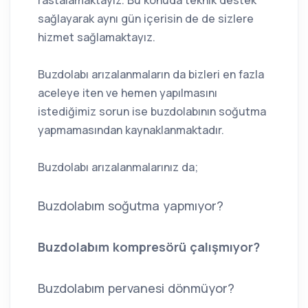
rastalamaktayız. Bu konuda teknik destek
sağlayarak aynı gün içerisin de de sizlere
hizmet sağlamaktayız.
Buzdolabı arızalanmaların da bizleri en fazla
aceleye iten ve hemen yapılmasını
istediğimiz sorun ise buzdolabının soğutma
yapmamasından kaynaklanmaktadır.
Buzdolabı arızalanmalarınız da;
Buzdolabım soğutma yapmıyor?
Buzdolabım kompresörü çalışmıyor?
Buzdolabım pervanesi dönmüyor?