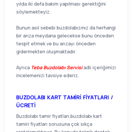
yılda iki defa bakım yapılması gerektiğini
söylemekteyiz.
Bunun asıl sebebi buzdolabızınız da herhangi
bir arıza meydana gelecekse bunu önceden
tespit etmek ve bu arızayı önceden
gidermekten oluşmaktadır.
Ayrıca
Teba Buzdolabı Servisi
adlı içeriğimizi
incelemenizi tavsiye ederiz.
BUZDOLABI KART TAMİRİ FİYATLARI /
ÜCRETİ
Buzdolabı tamir fiyatları,buzdolabı kart
tamiri fiyatları sorusuna çok sıkça