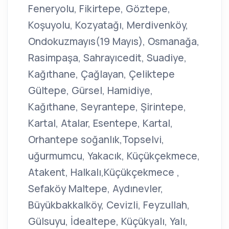
Feneryolu, Fikirtepe, Göztepe,
Koşuyolu, Kozyatağı, Merdivenköy,
Ondokuzmayıs(19 Mayıs), Osmanağa,
Rasimpaşa, Sahrayıcedit, Suadiye,
Kağıthane, Çağlayan, Çeliktepe
Gültepe, Gürsel, Hamidiye,
Kağıthane, Seyrantepe, Şirintepe,
Kartal, Atalar, Esentepe, Kartal,
Orhantepe soğanlık,Topselvi,
uğurmumcu, Yakacık, Küçükçekmece,
Atakent, Halkalı,Küçükçekmece ,
Sefaköy Maltepe, Aydınevler,
Büyükbakkalköy, Cevizli, Feyzullah,
Gülsuyu, İdealtepe, Küçükyalı, Yalı,