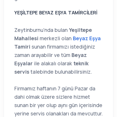
YEŞİLTEPE BEYAZ EŞYA TAMİRCİLERİ
Zeytinburnu'nda bulan
Yeşiltepe
Mahallesi
merkezli olan
Beyaz Eşya
Tamiri
sunan firmamızı istediğiniz
zaman arayabilir ve tüm
Beyaz
Eşyalar
ile alakalı olarak
teknik
servis
talebinde bulunabilirsiniz.
Firmamız haftanın 7 günü Pazar da
dahi olmak üzere sizlere hizmet
sunan bir yer olup aynı gün içerisinde
yerine servis olanakları da mevcuttur.