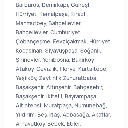
Barbaros, Demirkapı, Güneşli,
Hürriyet, Kemalpaşa, Kirazlı,
Mahmutbey, Bahçelievler,
Bahçelievler, Cumhuriyet,
Çobançeşme, Fevziçakmak, Hürriyet,
Kocasinan, Siyavuşpaşa, Soğanlı,
Şirinevler, Yenibosna, Bakırköy,
Ataköy, Cevizlik, Florya, Kartaltepe,
Yeşilköy, Zeytinlik,Zuhuratbaba,
Başakşehir, Altınşehir, Bahçeşehir,
Başakşehir, İkitelli, Bayrampaşa,
Altıntepsi, Muratpaşa, Numunebağ,
Yıldırım, Beşiktaş, Abbasağa, Akatlar,
Arnavutköy, Bebek, Etiler,