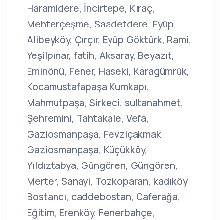
Haramidere, İncirtepe, Kıraç,
Mehterçeşme, Saadetdere, Eyüp,
Alibeyköy, Çırçır, Eyüp Göktürk, Rami,
Yeşilpınar, fatih, Aksaray, Beyazıt,
Eminönü, Fener, Haseki, Karagümrük,
Kocamustafapaşa Kumkapı,
Mahmutpaşa, Sirkeci, sultanahmet,
Şehremini, Tahtakale, Vefa,
Gaziosmanpaşa, Fevziçakmak
Gaziosmanpaşa, Küçükköy,
Yıldıztabya, Güngören, Güngören,
Merter, Sanayi, Tozkoparan, kadıköy
Bostancı, caddebostan, Caferağa,
Eğitim, Erenköy, Fenerbahçe,