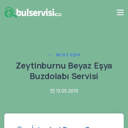
BEYAZ EŞYA
Zeytinburnu Beyaz Eşya
Buzdolabı Servisi
13.05.2019