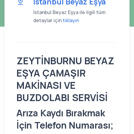
İstanbul Beyaz Eşya
İstanbul Beyaz Eşya ile ilgili tüm
detaylar için
tıklayın
ZEYTİNBURNU BEYAZ
EŞYA ÇAMAŞIR
MAKİNASI VE
BUZDOLABI SERVİSİ
Arıza Kaydı Bırakmak
İçin Telefon Numarası;