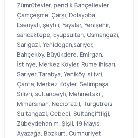
Zümrütevler, pendik Bahçelievler,
Çamçeşme, Çarşı, Dolayoba,
Esenyalı, şeyhli, Yayalar, Yenişehir,
sancaktepe, Eyüpsultan, Osmangazi,
Sarıgazi, Yenidoğan,sarıyer,
Bahçeköy, Büyükdere, Emirgan,
İstinye, Merkez Köyler, Rumelihisarı,
Sarıyer Tarabya, Yeniköy, silivri,
Çanta, Merkez Köyler, Selimpaşa,
Silivri, sultanbeyli, Mehmetakif,
Mimarsinan, Necipfazıl, Turgutreis,
Sultangazi, Cebeci, Sultançiftliği,
Zübeydehanım, Şişli, 19 Mayıs,
Ayazağa, Bozkurt, Cumhuriyet