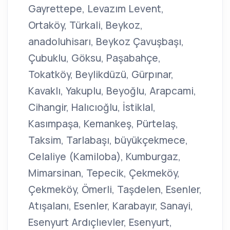
Gayrettepe, Levazım Levent,
Ortaköy, Türkali, Beykoz,
anadoluhisarı, Beykoz Çavuşbaşı,
Çubuklu, Göksu, Paşabahçe,
Tokatköy, Beylikdüzü, Gürpınar,
Kavaklı, Yakuplu, Beyoğlu, Arapcami,
Cihangir, Halıcıoğlu, İstiklal,
Kasımpaşa, Kemankeş, Pürtelaş,
Taksim, Tarlabaşı, büyükçekmece,
Celaliye (Kamiloba), Kumburgaz,
Mimarsinan, Tepecik, Çekmeköy,
Çekmeköy, Ömerli, Taşdelen, Esenler,
Atışalanı, Esenler, Karabayır, Sanayi,
Esenyurt Ardıçlıevler, Esenyurt,