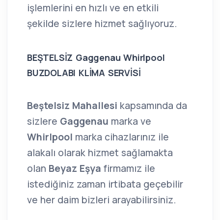
işlemlerini en hızlı ve en etkili
şekilde sizlere hizmet sağlıyoruz.
BEŞTELSİZ Gaggenau Whirlpool
BUZDOLABI KLİMA SERVİSİ
Beştelsiz Mahallesi
kapsamında da
sizlere
Gaggenau
marka ve
Whirlpool
marka cihazlarınız ile
alakalı olarak hizmet sağlamakta
olan
Beyaz Eşya
firmamız ile
istediğiniz zaman irtibata geçebilir
ve her daim bizleri arayabilirsiniz.