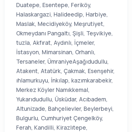
Duatepe, Esentepe, Feriköy,
Halaskargazi, Halideedip, Harbiye,
Maslak, Mecidiyeköy, Meşrutiyet,
Okmeydanı Pangaltı, Şişli, Teşvikiye,
tuzla, Akfırat, Aydınlı, İçmeler,
İstasyon, Mimarsinan, Orhanlı,
Tersaneler, ÜmraniyeAşağıdudullu,
Atakent, Atatürk, Çakmak, Esenşehir,
ıhlamurkuyu, İnkılap, kazımkarabekir,
Merkez Köyler Namıkkemal,
Yukarıdudullu, Üsküdar, Acıbadem,
Altunizade, Bahçelievler, Beylerbeyi,
Bulgurlu, Cumhuriyet Çengelköy,
Ferah, Kandilli, Kirazlıtepe,