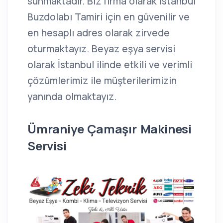
sunmaktadır. Biz firma olarak İstanbul
Buzdolabı Tamiri için en güvenilir ve
en hesaplı adres olarak zirvede
oturmaktayız. Beyaz eşya servisi
olarak İstanbul ilinde etkili ve verimli
çözümlerimiz ile müşterilerimizin
yanında olmaktayız.
Ümraniye Çamaşır Makinesi
Servisi