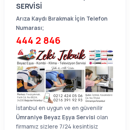
SERVİSİ
Arıza Kaydı Bırakmak İçin Telefon
Numarası;
444 2 846
İstanbul en uygun ve en güvenilir
Ümraniye Beyaz Eşya Servisi
olan
firmamız sizlere 7/24 kesintisiz