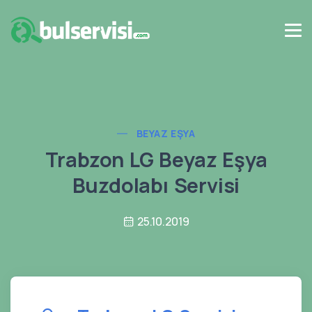
BEYAZ EŞYA
Trabzon LG Beyaz Eşya
Buzdolabı Servisi
25.10.2019