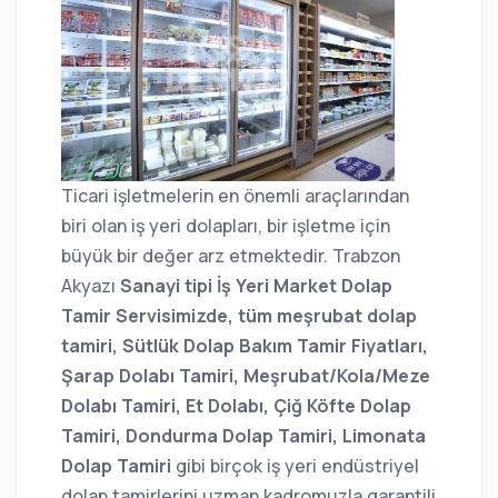
Ticari işletmelerin en önemli araçlarından
biri olan iş yeri dolapları, bir işletme için
büyük bir değer arz etmektedir. Trabzon
Akyazı
Sanayi tipi İş Yeri Market Dolap
Tamir Servisimizde, tüm meşrubat dolap
tamiri, Sütlük Dolap Bakım Tamir Fiyatları,
Şarap Dolabı Tamiri, Meşrubat/Kola/Meze
Dolabı Tamiri, Et Dolabı, Çiğ Köfte Dolap
Tamiri, Dondurma Dolap Tamiri, Limonata
Dolap Tamiri
gibi birçok iş yeri endüstriyel
dolap tamirlerini uzman kadromuzla garantili