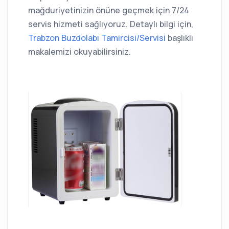
mağduriyetinizin önüne geçmek için 7/24
servis hizmeti sağlıyoruz. Detaylı bilgi için,
Trabzon Buzdolabı Tamircisi/Servisi
başlıklı
makalemizi okuyabilirsiniz.