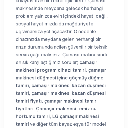
kolaylaştıran bir teknolojik alettir. Çamaşır
makinesinde meydana gelecek herhangi
problem yalnızca evin içindeki hayatı değil,
sosyal hayatımızda da mağduriyete
uğramamıza yol açacaktır. O nedenle
cihazınızda meydana gelen herhangi bir
arıza durumunda acilen güvenilir bir teknik
servis çağırmalısınız. Çamaşır makinesinde
en sık karşılaştığımız sorular;
çamaşır
makinesi program cihazı tamiri, çamaşır
makinesi düğmesi içine göçmüş düğme
tamiri, çamaşır makinesi kazan düşmesi
tamiri, çamaşır makinesi kazan düşmesi
tamiri fiyatı, çamaşır makinesi tamir
fiyatları, Çamaşır makinesi temiz su
hortumu tamiri, LG çamaşır makinesi
tamiri
ve diğer tüm beyaz eşya tür model