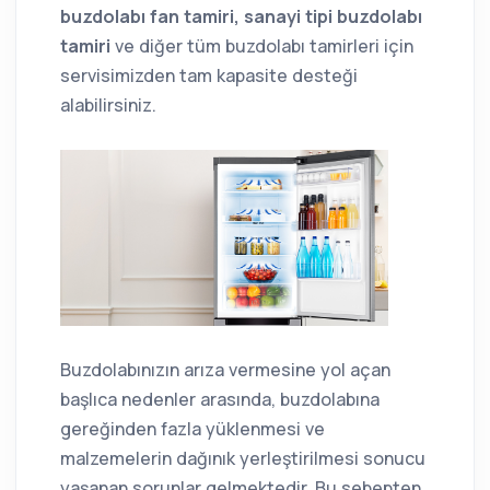
buzdolabı fan tamiri, sanayi tipi buzdolabı
tamiri
ve diğer tüm buzdolabı tamirleri için
servisimizden tam kapasite desteği
alabilirsiniz.
Buzdolabınızın arıza vermesine yol açan
başlıca nedenler arasında, buzdolabına
gereğinden fazla yüklenmesi ve
malzemelerin dağınık yerleştirilmesi sonucu
yaşanan sorunlar gelmektedir. Bu sebepten