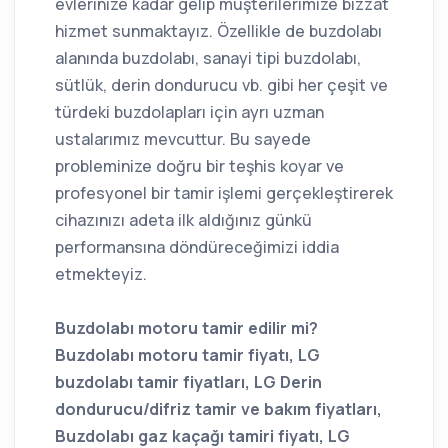
evlerinize kadar gelip müşterilerimize bizzat
hizmet sunmaktayız. Özellikle de buzdolabı
alanında buzdolabı, sanayi tipi buzdolabı,
sütlük, derin dondurucu vb. gibi her çeşit ve
türdeki buzdolapları için ayrı uzman
ustalarımız mevcuttur. Bu sayede
probleminize doğru bir teşhis koyar ve
profesyonel bir tamir işlemi gerçekleştirerek
cihazınızı adeta ilk aldığınız günkü
performansına döndüreceğimizi iddia
etmekteyiz.
Buzdolabı motoru tamir edilir mi?
Buzdolabı motoru tamir fiyatı, LG
buzdolabı tamir fiyatları, LG Derin
dondurucu/difriz tamir ve bakım fiyatları,
Buzdolabı gaz kaçağı tamiri fiyatı, LG