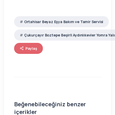
Ortahisar Beyaz Eşya Bakım ve Tamir Servisi
Çukurçayır Boztepe Beşirli Aydınlıkevler Yomra Ya
Paylaş
Beğenebileceğiniz benzer
içerikler