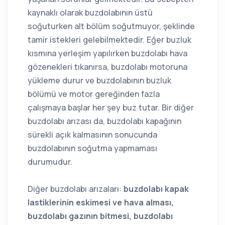
kaynaklı olarak buzdolabının üstü
soğuturken alt bölüm soğutmuyor, şeklinde
tamir istekleri gelebilmektedir. Eğer buzluk
kısmına yerleşim yapılırken buzdolabı hava
gözenekleri tıkanırsa, buzdolabı motoruna
yükleme durur ve buzdolabının buzluk
bölümü ve motor gereğinden fazla
çalışmaya başlar her şey buz tutar. Bir diğer
buzdolabı arızası da, buzdolabı kapağının
sürekli açık kalmasının sonucunda
buzdolabının soğutma yapmaması
durumudur.
Diğer buzdolabı arızaları:
buzdolabı kapak
lastiklerinin eskimesi ve hava alması,
buzdolabı gazının bitmesi, buzdolabı