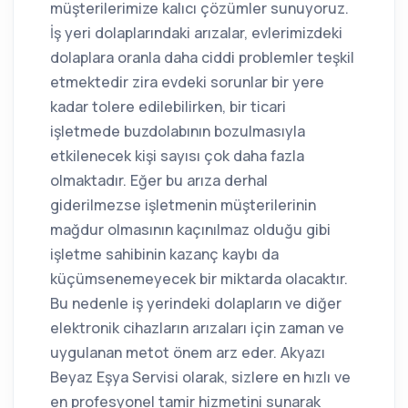
müşterilerimize kalıcı çözümler sunuyoruz.
İş yeri dolaplarındaki arızalar, evlerimizdeki
dolaplara oranla daha ciddi problemler teşkil
etmektedir zira evdeki sorunlar bir yere
kadar tolere edilebilirken, bir ticari
işletmede buzdolabının bozulmasıyla
etkilenecek kişi sayısı çok daha fazla
olmaktadır. Eğer bu arıza derhal
giderilmezse işletmenin müşterilerinin
mağdur olmasının kaçınılmaz olduğu gibi
işletme sahibinin kazanç kaybı da
küçümsenemeyecek bir miktarda olacaktır.
Bu nedenle iş yerindeki dolapların ve diğer
elektronik cihazların arızaları için zaman ve
uygulanan metot önem arz eder. Akyazı
Beyaz Eşya Servisi olarak, sizlere en hızlı ve
en profesyonel tamir hizmetini sunarak