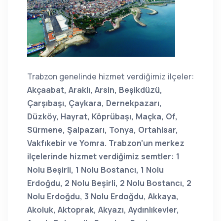
Trabzon genelinde hizmet verdiğimiz ilçeler:
Akçaabat, Araklı, Arsin, Beşikdüzü,
Çarşıbaşı, Çaykara, Dernekpazarı,
Düzköy, Hayrat, Köprübaşı, Maçka, Of,
Sürmene, Şalpazarı, Tonya, Ortahisar,
Vakfıkebir ve Yomra. Trabzon'un merkez
ilçelerinde hizmet verdiğimiz semtler: 1
Nolu Beşirli, 1 Nolu Bostancı, 1 Nolu
Erdoğdu, 2 Nolu Beşirli, 2 Nolu Bostancı, 2
Nolu Erdoğdu, 3 Nolu Erdoğdu, Akkaya,
Akoluk, Aktoprak, Akyazı, Aydınlıkevler,