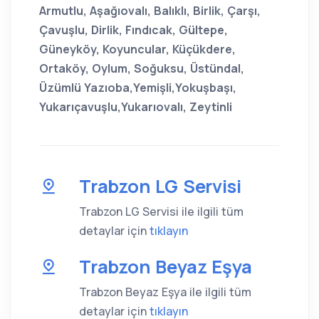
Armutlu, Aşağıovalı, Balıklı, Birlik, Çarşı,
Çavuşlu, Dirlik, Fındıcak, Gültepe,
Güneyköy, Koyuncular, Küçükdere,
Ortaköy, Oylum, Soğuksu, Üstündal,
Üzümlü Yazıoba,Yemişli,Yokuşbaşı,
Yukarıçavuşlu,Yukarıovalı, Zeytinli
Trabzon LG Servisi
Trabzon LG Servisi ile ilgili tüm
detaylar için
tıklayın
Trabzon Beyaz Eşya
Trabzon Beyaz Eşya ile ilgili tüm
detaylar için
tıklayın