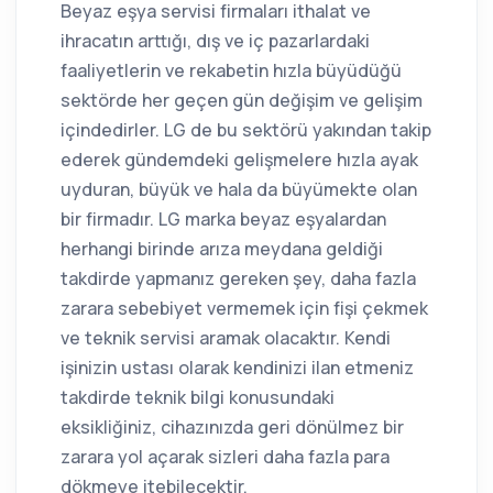
Beyaz eşya servisi firmaları ithalat ve
ihracatın arttığı, dış ve iç pazarlardaki
faaliyetlerin ve rekabetin hızla büyüdüğü
sektörde her geçen gün değişim ve gelişim
içindedirler. LG de bu sektörü yakından takip
ederek gündemdeki gelişmelere hızla ayak
uyduran, büyük ve hala da büyümekte olan
bir firmadır. LG marka beyaz eşyalardan
herhangi birinde arıza meydana geldiği
takdirde yapmanız gereken şey, daha fazla
zarara sebebiyet vermemek için fişi çekmek
ve teknik servisi aramak olacaktır. Kendi
işinizin ustası olarak kendinizi ilan etmeniz
takdirde teknik bilgi konusundaki
eksikliğiniz, cihazınızda geri dönülmez bir
zarara yol açarak sizleri daha fazla para
dökmeye itebilecektir.