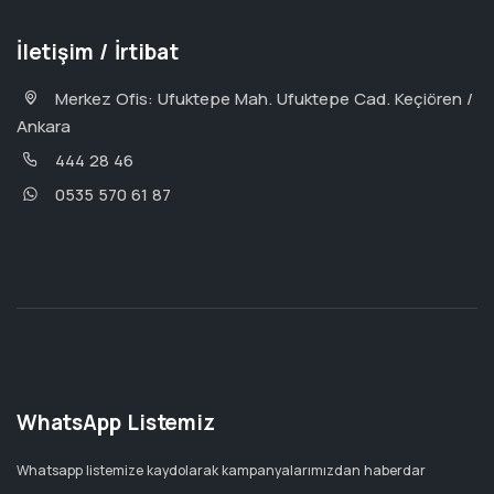
İletişim / İrtibat
Merkez Ofis: Ufuktepe Mah. Ufuktepe Cad. Keçiören /
Ankara
444 28 46
0535 570 61 87
WhatsApp Listemiz
Whatsapp listemize kaydolarak kampanyalarımızdan haberdar