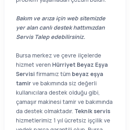
Bakım ve arıza için web sitemizde
yer alan canlı destek hattımızdan
Servis Talep edebilirsiniz.
Bursa merkez ve çevre ilçelerde
hizmet veren
Hürriyet Beyaz Eşya
Servisi
firmamız tüm
beyaz eşya
tamir
ve bakımında siz değerli
kullanıcılara destek olduğu gibi,
çamaşır makinesi tamir ve bakımında
da destek olmaktadır.
Teknik servis
hizmetlerimiz 1 yıl ücretsiz işçilik ve
yedek parça garantili olup, Bursa