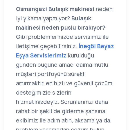
Osmangazi Bulaşık makinesi
neden
iyi yıkama yapmıyor?
Bulaşık
makinesi neden puslu bırakıyor?
Gibi problemlerinizde servisimiz ile
iletişime geçebilirsiniz.
İnegöl Beyaz
Eşya Servislerimiz
kurulduğu
günden bugüne amacı daima mutlu
müşteri portföyünü sürekli
artırmaktır. en hızlı ve güvenli çözüm
desteğimizle sizlerin
hizmetinizdeyiz. Sorunlarınızı daha
rahat bir şekil de giderme şansına
ekibimiz ile adım atın, aksama ya da
problem yaşamadan çözüm bulun.