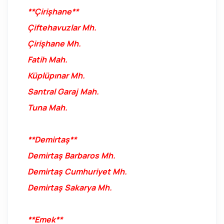
**Çirişhane**
Çiftehavuzlar Mh.
Çirişhane Mh.
Fatih Mah.
Küplüpınar Mh.
Santral Garaj Mah.
Tuna Mah.
**Demirtaş**
Demirtaş Barbaros Mh.
Demirtaş Cumhuriyet Mh.
Demirtaş Sakarya Mh.
**Emek**