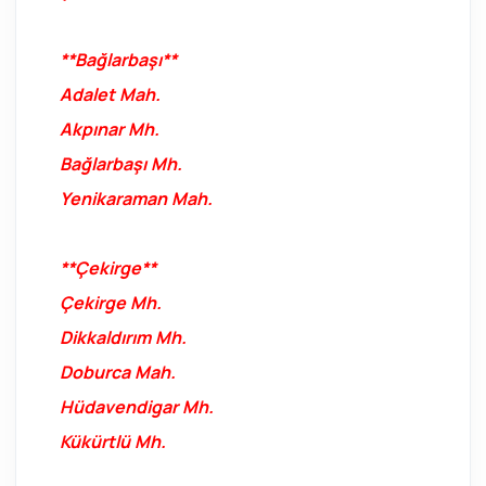
**Bağlarbaşı**
Adalet Mah.
Akpınar Mh.
Bağlarbaşı Mh.
Yenikaraman Mah.
**Çekirge**
Çekirge Mh.
Dikkaldırım Mh.
Doburca Mah.
Hüdavendigar Mh.
Kükürtlü Mh.