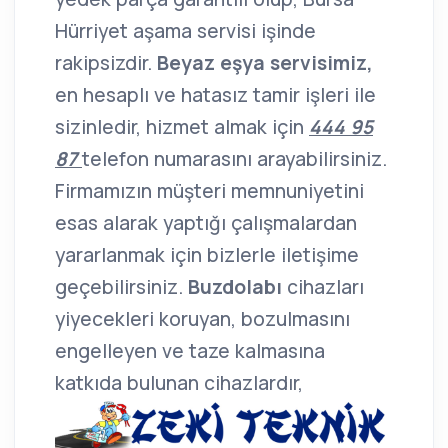
Hürriyet aşama servisi işinde
rakipsizdir.
Beyaz eşya servisimiz,
en hesaplı ve hatasız tamir işleri ile
sizinledir, hizmet almak için
444 95
87
telefon numarasını arayabilirsiniz.
Firmamızın müşteri memnuniyetini
esas alarak yaptığı çalışmalardan
yararlanmak için bizlerle iletişime
geçebilirsiniz.
Buzdolabı
cihazları
yiyecekleri koruyan, bozulmasını
engelleyen ve taze kalmasına
katkıda bulunan cihazlardır,