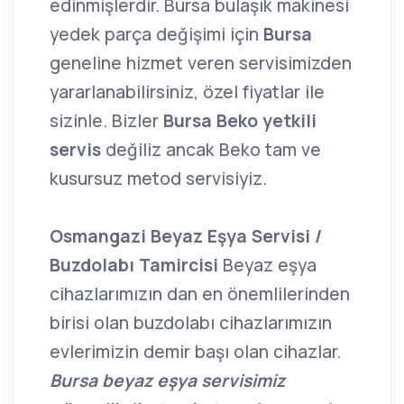
edinmişlerdir. Bursa bulaşık makinesi
yedek parça değişimi için
Bursa
geneline hizmet veren servisimizden
yararlanabilirsiniz, özel fiyatlar ile
sizinle. Bizler
Bursa Beko yetkili
servis
değiliz ancak Beko tam ve
kusursuz metod servisiyiz.
Osmangazi Beyaz Eşya Servisi /
Buzdolabı Tamircisi
Beyaz eşya
cihazlarımızın dan en önemlilerinden
birisi olan buzdolabı cihazlarımızın
evlerimizin demir başı olan cihazlar.
Bursa beyaz eşya servisimiz