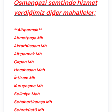
Osmangazi semtinde hizmet
verdiğimiz diğer mahalleler;
**Altıparmak**
Ahmetpaşa Mh.
Aktarhüssam Mh.
Altıparmak Mh.
Çırpan Mh.
Hocahasan Mah.
İntizam Mh.
Kuruçeşme Mh.
Selimiye Mah.
Şehabettinpaşa Mh.
Şehreküstü Mh.