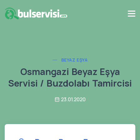
BEYAZ EŞYA
Osmangazi Beyaz Eşya
Servisi / Buzdolabı Tamircisi
23.01.2020