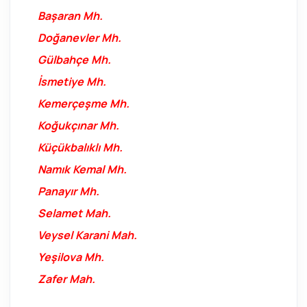
Başaran Mh.
Doğanevler Mh.
Gülbahçe Mh.
İsmetiye Mh.
Kemerçeşme Mh.
Koğukçınar Mh.
Küçükbalıklı Mh.
Namık Kemal Mh.
Panayır Mh.
Selamet Mah.
Veysel Karani Mah.
Yeşilova Mh.
Zafer Mah.