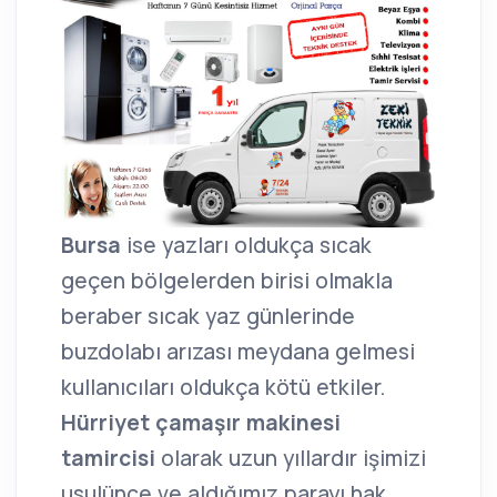
Bursa
ise yazları oldukça sıcak
geçen bölgelerden birisi olmakla
beraber sıcak yaz günlerinde
buzdolabı arızası meydana gelmesi
kullanıcıları oldukça kötü etkiler.
Hürriyet çamaşır makinesi
tamircisi
olarak uzun yıllardır işimizi
usulünce ve aldığımız parayı hak