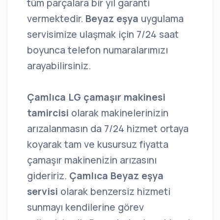
tüm parçalara bir yıl garanti
vermektedir.
Beyaz eşya
uygulama
servisimize ulaşmak için 7/24 saat
boyunca telefon numaralarımızı
arayabilirsiniz.
Çamlıca LG çamaşır makinesi
tamircisi
olarak makinelerinizin
arızalanmasın da 7/24 hizmet ortaya
koyarak tam ve kusursuz fiyatta
çamaşır makinenizin arızasını
gideririz.
Çamlıca Beyaz eşya
servisi
olarak benzersiz hizmeti
sunmayı kendilerine görev