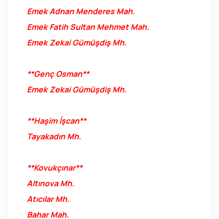
Emek Adnan Menderes Mah.
Emek Fatih Sultan Mehmet Mah.
Emek Zekai Gümüşdiş Mh.
**Genç Osman**
Emek Zekai Gümüşdiş Mh.
**Haşim İşcan**
Tayakadın Mh.
**Kovukçınar**
Altınova Mh.
Atıcılar Mh.
Bahar Mah.