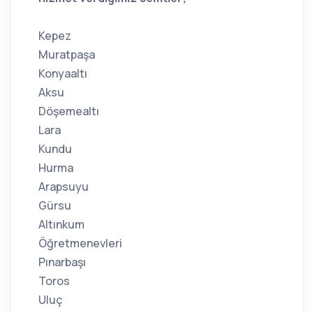
Kepez
Muratpaşa
Konyaaltı
Aksu
Döşemealtı
Lara
Kundu
Hurma
Arapsuyu
Gürsu
Altınkum
Öğretmenevleri
Pınarbaşı
Toros
Uluç