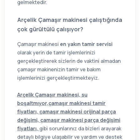
gelmektedir.
Arçelik Çamaşır makinesi çalıştığında
çok gürültülü çalışıyor?
Çamaşır makinesi
en yakın tamir servisi
olarak yerin de tamir işlemlerinizi
gerçekleştirerek sizlerin de vaktini almadan
çamaşır makinenizin tamir ve bakım
işlemlerinizi gerçekleştirmekteyiz.
Arçelik Çamaşır makinesi, su
boşaltmıyor,çamaşır makinesi tamir
fiyatları, çamaşır makinesi orijinal parça
değişimi, çamaşır makinesi parça değişimi
fiyatları,
g
ibi sorunlarınız da bizleri arayarak
detaylı bilgiye ulaşabilir ve yardım ve destek