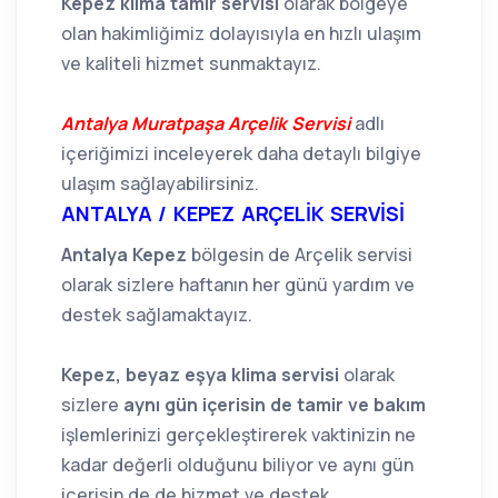
Kepez klima tamir servisi
olarak bölgeye
olan hakimliğimiz dolayısıyla en hızlı ulaşım
ve kaliteli hizmet sunmaktayız.
Antalya Muratpaşa Arçelik Servisi
adlı
içeriğimizi inceleyerek daha detaylı bilgiye
ulaşım sağlayabilirsiniz.
ANTALYA / KEPEZ ARÇELİK SERVİSİ
Antalya Kepez
bölgesin de Arçelik servisi
olarak sizlere haftanın her günü yardım ve
destek sağlamaktayız.
Kepez, beyaz eşya klima servisi
olarak
sizlere
aynı gün içerisin de tamir ve bakım
işlemlerinizi gerçekleştirerek vaktinizin ne
kadar değerli olduğunu biliyor ve aynı gün
içerisin de de hizmet ve destek