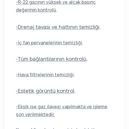
-R-22 gazının yüksek ve alçak basınç
değerinin kontrolü,
-Drenaj tavası ve hattının temizliği,
-İç fan pervanelerinin temizliği,
-Tüm bağlantılarının kontrolü,
-Hava filtrelerinin temizliği,
-Estetik görüntü kontrol,
-Eksik ise gaz ilavesi yapılmakta ve işleme
son verilmektedir.