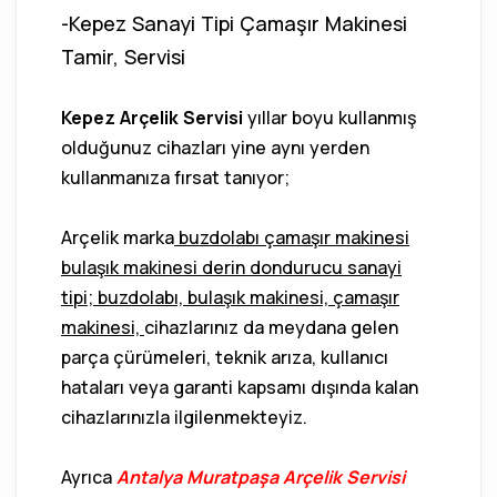
-Kepez Sanayi Tipi Çamaşır Makinesi
Tamir, Servisi
Kepez Arçelik Servisi
yıllar boyu kullanmış
olduğunuz cihazları yine aynı yerden
kullanmanıza fırsat tanıyor;
Arçelik marka
buzdolabı çamaşır makinesi
bulaşık makinesi derin dondurucu sanayi
tipi; buzdolabı, bulaşık makinesi, çamaşır
makinesi,
cihazlarınız da meydana gelen
parça çürümeleri, teknik arıza, kullanıcı
hataları veya garanti kapsamı dışında kalan
cihazlarınızla ilgilenmekteyiz.
Ayrıca
Antalya Muratpaşa Arçelik Servisi