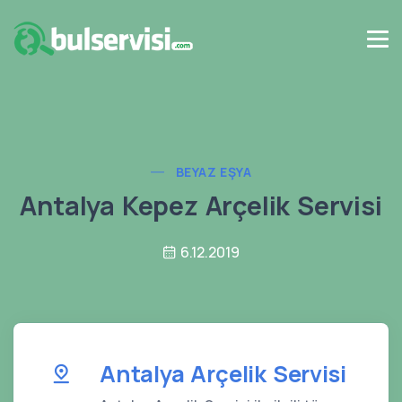
BEYAZ EŞYA
Antalya Kepez Arçelik Servisi
6.12.2019
Antalya Arçelik Servisi