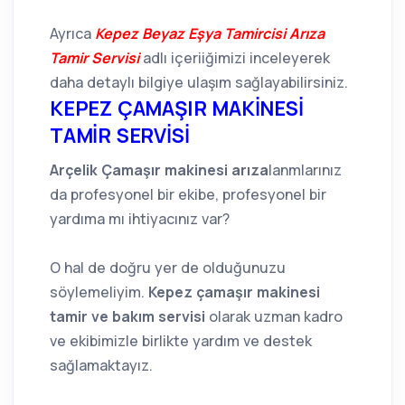
Ayrıca
Kepez Beyaz Eşya Tamircisi Arıza
Tamir Servisi
adlı içeriiğimizi inceleyerek
daha detaylı bilgiye ulaşım sağlayabilirsiniz.
KEPEZ ÇAMAŞIR MAKİNESİ
TAMİR SERVİSİ
Arçelik Çamaşır makinesi arıza
lanmlarınız
da profesyonel bir ekibe, profesyonel bir
yardıma mı ihtiyacınız var?
O hal de doğru yer de olduğunuzu
söylemeliyim.
Kepez çamaşır makinesi
tamir ve bakım servisi
olarak uzman kadro
ve ekibimizle birlikte yardım ve destek
sağlamaktayız.