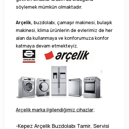
söylemek mümkün olmaktadır.
Arçelik,
buzdolabı, çamaşır makinesi, bulaşık
makinesi, klima ürünlerin de evlerimiz de her
alan da kullanmaya ve konforumuza konfor
katmaya devam etmekteyiz.
Arçelik marka ilgilendiğimiz cihazlar;
-Kepez Arçelik Buzdolabı Tamir, Servisi