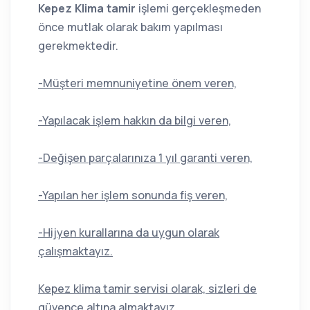
Kepez Klima tamir
işlemi gerçekleşmeden
önce mutlak olarak bakım yapılması
gerekmektedir.
-Müşteri memnuniyetine önem veren,
-Yapılacak işlem hakkın da bilgi veren,
-Değişen parçalarınıza 1 yıl garanti veren,
-Yapılan her işlem sonunda fiş veren,
-Hijyen kurallarına da uygun olarak
çalışmaktayız.
Kepez klima tamir servisi olarak, sizleri de
güvence altına almaktayız.