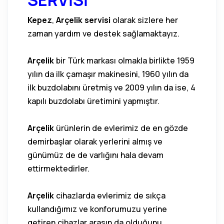
SERVİSİ
Kepez
,
Arçelik servisi
olarak sizlere her
zaman yardım ve destek sağlamaktayız.
Arçelik
bir Türk markası olmakla birlikte 1959
yılın da ilk çamaşır makinesini, 1960 yılın da
ilk buzdolabını üretmiş ve 2009 yılın da ise, 4
kapılı buzdolabı üretimini yapmıştır.
Arçelik
ürünlerin de evlerimiz de en gözde
demirbaşlar olarak yerlerini almış ve
günümüz de de varlığını hala devam
ettirmektedirler.
Arçelik
cihazlarda evlerimiz de sıkça
kullandığımız ve konforumuzu yerine
getiren cihazlar arasın da olduğunu