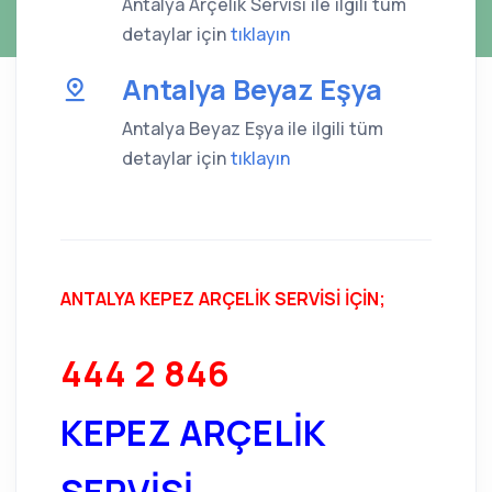
Antalya Arçelik Servisi ile ilgili tüm
detaylar için
tıklayın
Antalya Beyaz Eşya
Antalya Beyaz Eşya ile ilgili tüm
detaylar için
tıklayın
ANTALYA KEPEZ ARÇELİK SERVİSİ İÇİN;
444 2 846
KEPEZ ARÇELİK