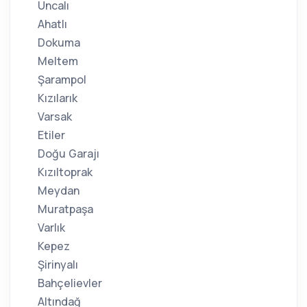
Uncalı
Ahatlı
Dokuma
Meltem
Şarampol
Kızılarık
Varsak
Etiler
Doğu Garajı
Kızıltoprak
Meydan
Muratpaşa
Varlık
Kepez
Şirinyalı
Bahçelievler
Altındağ