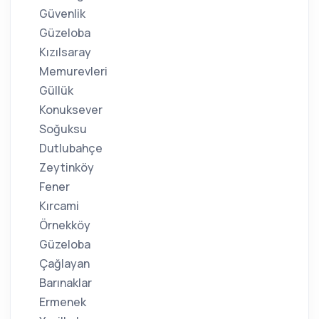
Güvenlik
Güzeloba
Kızılsaray
Memurevleri
Güllük
Konuksever
Soğuksu
Dutlubahçe
Zeytinköy
Fener
Kırcami
Örnekköy
Güzeloba
Çağlayan
Barınaklar
Ermenek