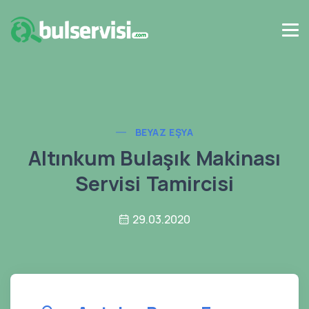
BEYAZ EŞYA
Altınkum Bulaşık Makinası
Servisi Tamircisi
29.03.2020