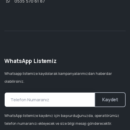
0535 570 61 87
WhatsApp Listemiz
Whatsapp listemize kaydolarak kampanyalarımızdan haberdar
olabilirsiniz.
Kaydet
WhatsApp listemize kaydınız için başvurduğunuzda, operatörümüz
telefon numaranızı ekleyecek ve size bilgi mesajı gönderecektir.