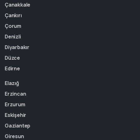
Çanakkale
Çankırı
Çorum
Denizli
Diyarbakır
Düzce
Edirne
Elazığ
Erzincan
Erzurum
Eskişehir
Gaziantep
Giresun