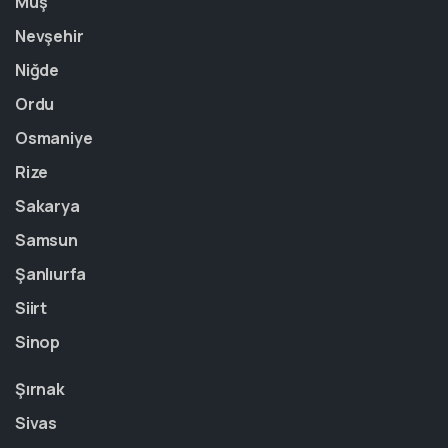
Muş
Nevşehir
Niğde
Ordu
Osmaniye
Rize
Sakarya
Samsun
Şanlıurfa
Siirt
Sinop
Şırnak
Sivas