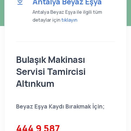
Antalya Beyaz Eşya
Antalya Beyaz Eşya ile ilgili tüm
detaylar için
tıklayın
Bulaşık Makinası
Servisi Tamircisi
Altınkum
Beyaz Eşya Kaydı Bırakmak İçin;
444 9 587