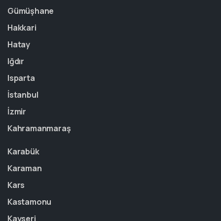
Gümüşhane
Hakkari
Hatay
Iğdır
Isparta
İstanbul
İzmir
Kahramanmaraş
Karabük
Karaman
Kars
Kastamonu
Kayseri