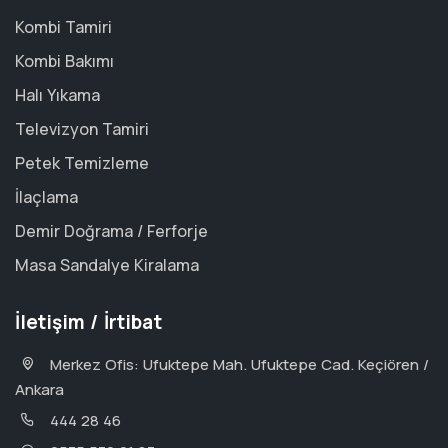
Kombi Tamiri
Kombi Bakımı
Halı Yıkama
Televizyon Tamiri
Petek Temizleme
İlaçlama
Demir Doğrama / Ferforje
Masa Sandalye Kiralama
İletişim / İrtibat
Merkez Ofis: Ufuktepe Mah. Ufuktepe Cad. Keçiören /
Ankara
444 28 46