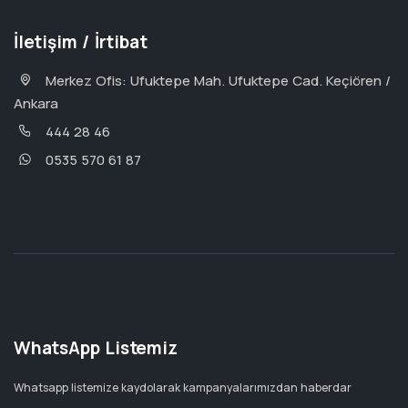
İletişim / İrtibat
Merkez Ofis: Ufuktepe Mah. Ufuktepe Cad. Keçiören /
Ankara
444 28 46
0535 570 61 87
WhatsApp Listemiz
Whatsapp listemize kaydolarak kampanyalarımızdan haberdar