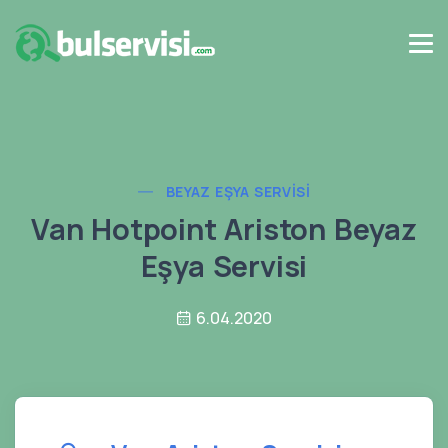
BEYAZ EŞYA SERVISI
Van Hotpoint Ariston Beyaz
Eşya Servisi
6.04.2020