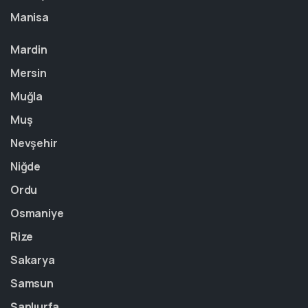
Manisa
Mardin
Mersin
Muğla
Muş
Nevşehir
Niğde
Ordu
Osmaniye
Rize
Sakarya
Samsun
Şanlıurfa