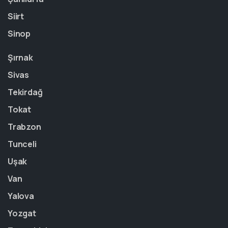
Siirt
Sinop
Şırnak
Sivas
Tekirdağ
Tokat
Trabzon
Tunceli
Uşak
Van
Yalova
Yozgat