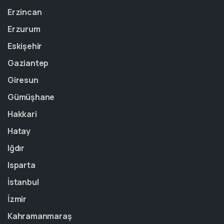
Erzincan
Erzurum
Eskişehir
Gaziantep
Giresun
Gümüşhane
Hakkari
Hatay
Iğdır
Isparta
İstanbul
İzmir
Kahramanmaraş