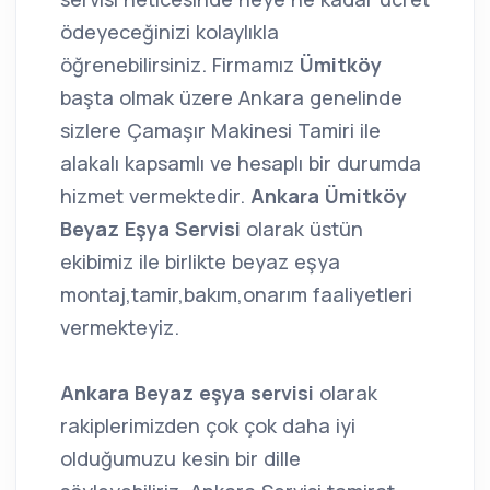
ödeyeceğinizi kolaylıkla
öğrenebilirsiniz. Firmamız
Ümitköy
başta olmak üzere Ankara genelinde
sizlere Çamaşır Makinesi Tamiri ile
alakalı kapsamlı ve hesaplı bir durumda
hizmet vermektedir.
Ankara Ümitköy
Beyaz Eşya Servisi
olarak üstün
ekibimiz ile birlikte beyaz eşya
montaj,tamir,bakım,onarım faaliyetleri
vermekteyiz.
Ankara Beyaz eşya servisi
olarak
rakiplerimizden çok çok daha iyi
olduğumuzu kesin bir dille