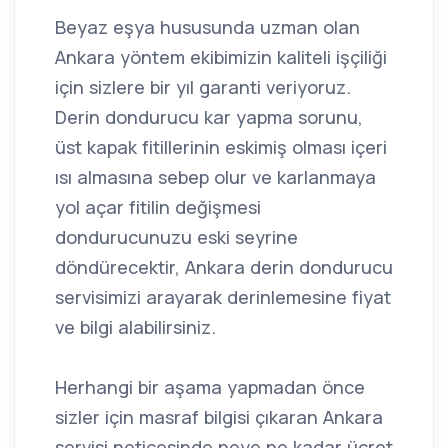
Beyaz eşya hususunda uzman olan
Ankara yöntem ekibimizin kaliteli işçiliği
için sizlere bir yıl garanti veriyoruz.
Derin dondurucu kar yapma sorunu,
üst kapak fitillerinin eskimiş olması içeri
ısı almasına sebep olur ve karlanmaya
yol açar fitilin değişmesi
dondurucunuzu eski seyrine
döndürecektir, Ankara derin dondurucu
servisimizi arayarak derinlemesine fiyat
ve bilgi alabilirsiniz.
Herhangi bir aşama yapmadan önce
sizler için masraf bilgisi çıkaran Ankara
servisi neticesinde neye ne kadar ücret