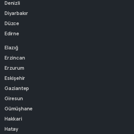
Denizli
Diyarbakır
Düzce
Edirne
Elazığ
Erzincan
Erzurum
Eskişehir
Gaziantep
Giresun
Gümüşhane
Hakkari
Hatay