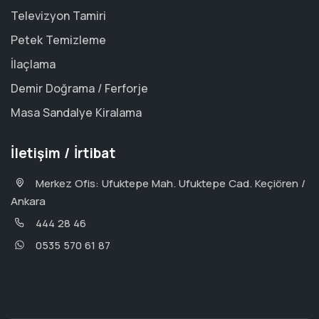
Televizyon Tamiri
Petek Temizleme
İlaçlama
Demir Doğrama / Ferforje
Masa Sandalye Kiralama
İletişim / İrtibat
Merkez Ofis: Ufuktepe Mah. Ufuktepe Cad. Keçiören /
Ankara
444 28 46
0535 570 61 87