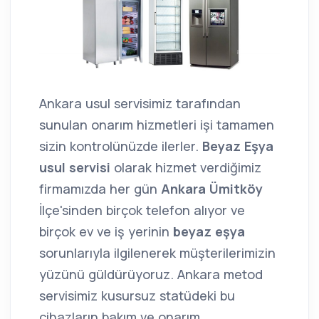
Ankara usul servisimiz tarafından
sunulan onarım hizmetleri işi tamamen
sizin kontrolünüzde ilerler.
Beyaz Eşya
usul servisi
olarak hizmet verdiğimiz
firmamızda her gün
Ankara Ümitköy
İlçe'sinden birçok telefon alıyor ve
birçok ev ve iş yerinin
beyaz eşya
sorunlarıyla ilgilenerek müşterilerimizin
yüzünü güldürüyoruz. Ankara metod
servisimiz kusursuz statüdeki bu
cihazların bakım ve onarım