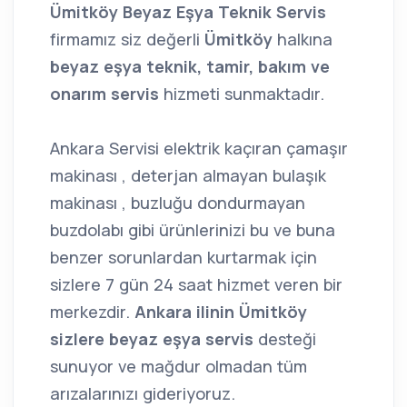
Ümitköy Beyaz Eşya Teknik Servis
firmamız siz değerli
Ümitköy
halkına
beyaz eşya teknik,
tamir, bakım ve
onarım servis
hizmeti sunmaktadır.
Ankara Servisi elektrik kaçıran çamaşır
makinası , deterjan almayan bulaşık
makinası , buzluğu dondurmayan
buzdolabı gibi ürünlerinizi bu ve buna
benzer sorunlardan kurtarmak için
sizlere 7 gün 24 saat hizmet veren bir
merkezdir.
Ankara ilinin Ümitköy
sizlere beyaz eşya servis
desteği
sunuyor ve mağdur olmadan tüm
arızalarınızı gideriyoruz.