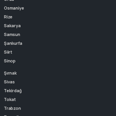
Osmaniye
Rize
Sakarya
Samsun
Şanlıurfa
Siirt
Sinop
Şırnak
Sivas
Tekirdağ
Tokat
Trabzon