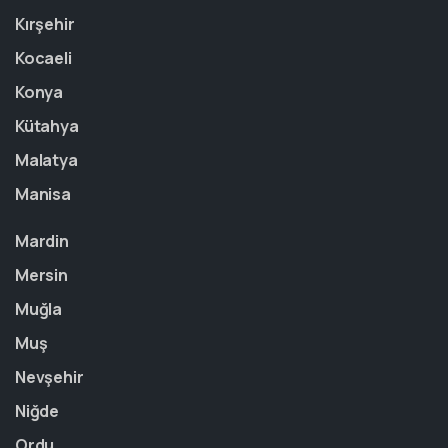
Kırşehir
Kocaeli
Konya
Kütahya
Malatya
Manisa
Mardin
Mersin
Muğla
Muş
Nevşehir
Niğde
Ordu