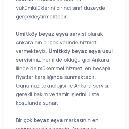
yükümlülüklerini birinci sınıf düzeyde
gerçekleştirmektedir.
Ümitköy beyaz eşya servisi
olarak
Ankara nın birçok yerinde hizmet
vermekteyiz.
Ümitköy beyaz eşya usul
servisi
miz her il de olduğu gibi Ankara
ilinde de mükemmel hizmeti en hesaplı
fiyatlar karşılığında sunmaktadır.
Günümüz teknolojisi ile Ankara servisi,
gerekli bakım ve tamir işlerini, liste
koşulunda sunar.
Bir çok
beyaz eşya
markasının en
uygun servis hizmetini Ankara ve