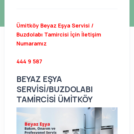
Ümitköy Beyaz Eşya Servisi /
Buzdolabı Tamircisi İçin İletişim
Numaramız
444 9 587
BEYAZ EŞYA
SERVİSİ/BUZDOLABI
TAMİRCİSİ ÜMİTKÖY