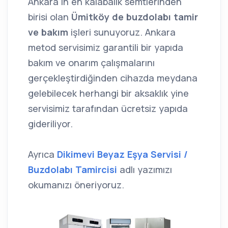
Ankara'ın en kalabalık semtlerinden
birisi olan
Ümitköy de buzdolabı tamir
ve bakım
işleri sunuyoruz. Ankara
metod servisimiz garantili bir yapıda
bakım ve onarım çalışmalarını
gerçekleştirdiğinden cihazda meydana
gelebilecek herhangi bir aksaklık yine
servisimiz tarafından ücretsiz yapıda
gideriliyor.
Ayrıca
Dikimevi Beyaz Eşya Servisi /
Buzdolabı Tamircisi
adlı yazımızı
okumanızı öneriyoruz.