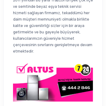
2011 yılından bu yana Trabzon'un pek çok ilçe
ve semtinde beyaz eşya teknik servisi
hizmeti sağlayan firmamız, tekaddümü her
daim müşteri memnuniyeti olmakla birlikte
kalite ve güvenilirliği sizler için bir araya
getirmekte ve bu gayeyle büyüyerek,
kullanıcılarımızın güveniyle hizmet
çerçevesinin sınırlarını genişletmeye devam
etmektedir.