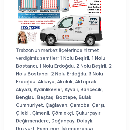
Trabzon'un merkez ilçelerinde hizmet
verdiğimiz semtler:
1 Nolu Beşirli, 1 Nolu
Bostancı, 1 Nolu Erdoğdu, 2 Nolu Beşirli, 2
Nolu Bostancı, 2 Nolu Erdoğdu, 3 Nolu
Erdoğdu, Akkaya, Akoluk, Aktoprak,
Akyazı, Aydınlıkevler, Ayvalı, Bahçecik,
Bengisu, Beştaş, Boztepe, Bulak,
Cumhuriyet, Çağlayan, Çamoba, Çarşı,
Çilekli, Çimenli, Çömlekçi, Çukurçayır,
Değirmendere, Doğançay, Dolaylı,
Düzyurt, Esentepe, İskenderpaşa,