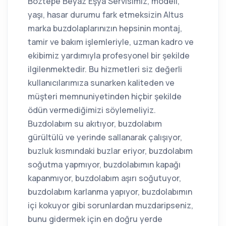
Boztepe Beyaz Eşya Servisimiz, modeli,
yaşı, hasar durumu fark etmeksizin Altus
marka buzdolaplarınızın hepsinin montaj,
tamir ve bakım işlemleriyle, uzman kadro ve
ekibimiz yardımıyla profesyonel bir şekilde
ilgilenmektedir. Bu hizmetleri siz değerli
kullanıcılarımıza sunarken kaliteden ve
müşteri memnuniyetinden hiçbir şekilde
ödün vermediğimizi söylemeliyiz.
Buzdolabım su akıtıyor, buzdolabım
gürültülü ve yerinde sallanarak çalışıyor,
buzluk kısmındaki buzlar eriyor, buzdolabım
soğutma yapmıyor, buzdolabımın kapağı
kapanmıyor, buzdolabım aşırı soğutuyor,
buzdolabım karlanma yapıyor, buzdolabımın
içi kokuyor gibi sorunlardan muzdaripseniz,
bunu gidermek için en doğru yerde