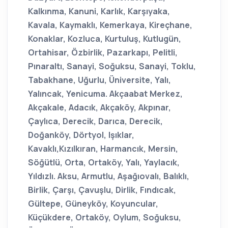
Kalkınma, Kanuni, Karlık, Karşıyaka,
Kavala, Kaymaklı, Kemerkaya, Kireçhane,
Konaklar, Kozluca, Kurtuluş, Kutlugün,
Ortahisar, Özbirlik, Pazarkapı, Pelitli,
Pınaraltı, Sanayi, Soğuksu, Sanayi, Toklu,
Tabakhane, Uğurlu, Üniversite, Yalı,
Yalıncak, Yenicuma. Akçaabat Merkez,
Akçakale, Adacık, Akçaköy, Akpınar,
Çaylıca, Derecik, Darıca, Derecik,
Doğanköy, Dörtyol, Işıklar,
Kavaklı,Kızılkıran, Harmancık, Mersin,
Söğütlü, Orta, Ortaköy, Yalı, Yaylacık,
Yıldızlı. Aksu, Armutlu, Aşağıovalı, Balıklı,
Birlik, Çarşı, Çavuşlu, Dirlik, Fındıcak,
Gültepe, Güneyköy, Koyuncular,
Küçükdere, Ortaköy, Oylum, Soğuksu,