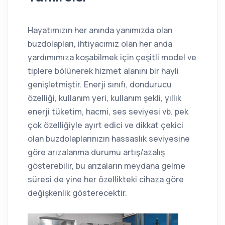
Hayatımızın her anında yanımızda olan
buzdolapları, ihtiyacımız olan her anda
yardımımıza koşabilmek için çeşitli model ve
tiplere bölünerek hizmet alanını bir hayli
genişletmiştir. Enerji sınıfı, dondurucu
özelliği, kullanım yeri, kullanım şekli, yıllık
enerji tüketim, hacmi, ses seviyesi vb. pek
çok özelliğiyle ayırt edici ve dikkat çekici
olan buzdolaplarınızın hassaslık seviyesine
göre arızalanma durumu artış/azalış
gösterebilir, bu arızaların meydana gelme
süresi de yine her özellikteki cihaza göre
değişkenlik gösterecektir.