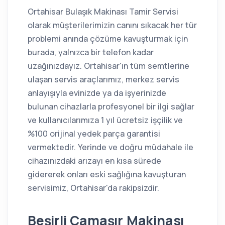
Ortahisar Bulaşık Makinası Tamir Servisi
olarak müşterilerimizin canını sıkacak her tür
problemi anında çözüme kavuşturmak için
burada, yalnızca bir telefon kadar
uzağınızdayız. Ortahisar'ın tüm semtlerine
ulaşan servis araçlarımız, merkez servis
anlayışıyla evinizde ya da işyerinizde
bulunan cihazlarla profesyonel bir ilgi sağlar
ve kullanıcılarımıza 1 yıl ücretsiz işçilik ve
%100 orijinal yedek parça garantisi
vermektedir. Yerinde ve doğru müdahale ile
cihazınızdaki arızayı en kısa sürede
gidererek onları eski sağlığına kavuşturan
servisimiz, Ortahisar'da rakipsizdir.
Beşirli Çamaşır Makinası