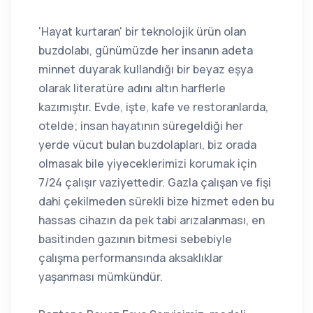
'Hayat kurtaran' bir teknolojik ürün olan
buzdolabı, günümüzde her insanın adeta
minnet duyarak kullandığı bir beyaz eşya
olarak literatüre adını altın harflerle
kazımıştır. Evde, işte, kafe ve restoranlarda,
otelde; insan hayatının süregeldiği her
yerde vücut bulan buzdolapları, biz orada
olmasak bile yiyeceklerimizi korumak için
7/24 çalışır vaziyettedir. Gazla çalışan ve fişi
dahi çekilmeden sürekli bize hizmet eden bu
hassas cihazın da pek tabi arızalanması, en
basitinden gazının bitmesi sebebiyle
çalışma performansında aksaklıklar
yaşanması mümkündür.