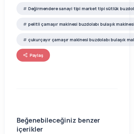
Değirmendere sanayi tipi market tipi sütlük buzdola
pelitli çamaşır makinesi buzdolabı bulaşık makinesi
çukurçayır çamaşır makinesi buzdolabı bulaşık ma
Paylaş
Beğenebileceğiniz benzer
içerikler