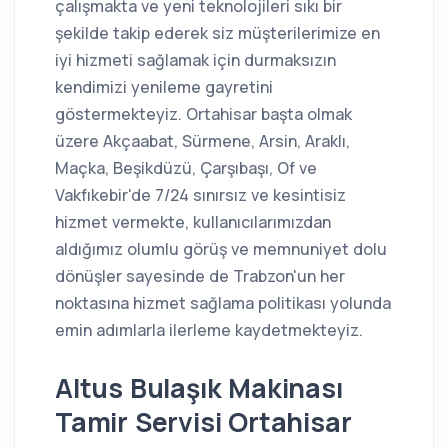
çalışmakta ve yeni teknolojileri sıkı bir
şekilde takip ederek siz müşterilerimize en
iyi hizmeti sağlamak için durmaksızın
kendimizi yenileme gayretini
göstermekteyiz. Ortahisar başta olmak
üzere Akçaabat, Sürmene, Arsin, Araklı,
Maçka, Beşikdüzü, Çarşıbaşı, Of ve
Vakfıkebir'de 7/24 sınırsız ve kesintisiz
hizmet vermekte, kullanıcılarımızdan
aldığımız olumlu görüş ve memnuniyet dolu
dönüşler sayesinde de Trabzon'un her
noktasına hizmet sağlama politikası yolunda
emin adımlarla ilerleme kaydetmekteyiz.
Altus Bulaşık Makinası
Tamir Servisi Ortahisar