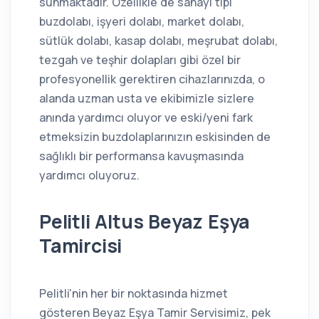
sunmaktadır. Özellikle de sanayi tipi
buzdolabı, işyeri dolabı, market dolabı,
sütlük dolabı, kasap dolabı, meşrubat dolabı,
tezgah ve teşhir dolapları gibi özel bir
profesyonellik gerektiren cihazlarınızda, o
alanda uzman usta ve ekibimizle sizlere
anında yardımcı oluyor ve eski/yeni fark
etmeksizin buzdolaplarınızın eskisinden de
sağlıklı bir performansa kavuşmasında
yardımcı oluyoruz.
Pelitli Altus Beyaz Eşya
Tamircisi
Pelitli'nin her bir noktasında hizmet
gösteren Beyaz Eşya Tamir Servisimiz, pek