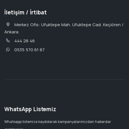
İletişim / İrtibat
Merkez Ofis: Ufuktepe Mah. Ufuktepe Cad. Keçiören /
Ankara
444 28 46
0535 570 61 87
WhatsApp Listemiz
Whatsapp listemize kaydolarak kampanyalarımızdan haberdar