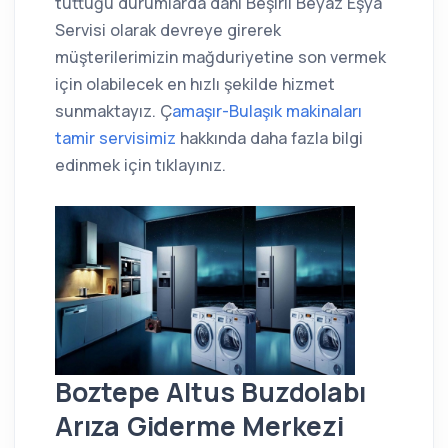
tuttuğu durumlarda dahi Beşirli Beyaz Eşya
Servisi olarak devreye girerek
müşterilerimizin mağduriyetine son vermek
için olabilecek en hızlı şekilde hizmet
sunmaktayız. Ç
amaşır-Bulaşık makinaları
tamir servisimiz
hakkında daha fazla bilgi
edinmek için tıklayınız.
Boztepe Altus Buzdolabı
Arıza Giderme Merkezi