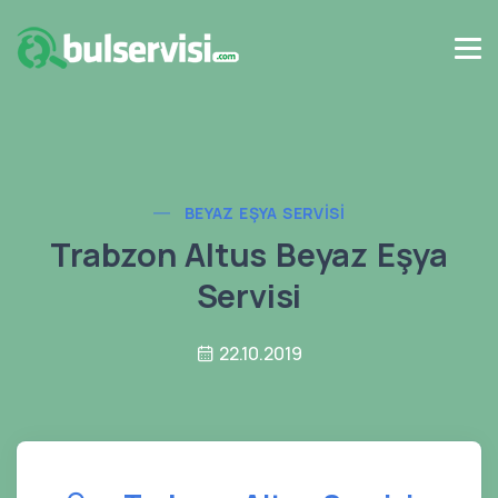
BEYAZ EŞYA SERVISI
Trabzon Altus Beyaz Eşya
Servisi
22.10.2019