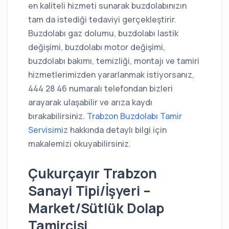
en kaliteli hizmeti sunarak buzdolabınızın
tam da istediği tedaviyi gerçekleştirir.
Buzdolabı gaz dolumu, buzdolabı lastik
değişimi, buzdolabı motor değişimi,
buzdolabı bakımı, temizliği, montajı ve tamiri
hizmetlerimizden yararlanmak istiyorsanız,
444 28 46 numaralı telefondan bizleri
arayarak ulaşabilir ve arıza kaydı
bırakabilirsiniz.
Trabzon Buzdolabı Tamir
Servisimiz
hakkında detaylı bilgi için
makalemizi okuyabilirsiniz.
Çukurçayır Trabzon
Sanayi Tipi/İşyeri –
Market/Sütlük Dolap
Tamircisi