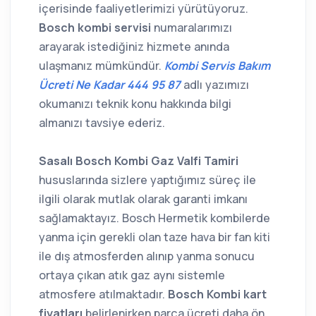
içerisinde faaliyetlerimizi yürütüyoruz.
Bosch kombi servisi
numaralarımızı
arayarak istediğiniz hizmete anında
ulaşmanız mümkündür.
Kombi Servis Bakım
Ücreti Ne Kadar 444 95 87
adlı yazımızı
okumanızı teknik konu hakkında bilgi
almanızı tavsiye ederiz.
Sasalı Bosch Kombi Gaz Valfi Tamiri
hususlarında sizlere yaptığımız süreç ile
ilgili olarak mutlak olarak garanti imkanı
sağlamaktayız. Bosch Hermetik kombilerde
yanma için gerekli olan taze hava bir fan kiti
ile dış atmosferden alınıp yanma sonucu
ortaya çıkan atık gaz aynı sistemle
atmosfere atılmaktadır.
Bosch Kombi kart
fiyatları
belirlenirken parça ücreti daha ön