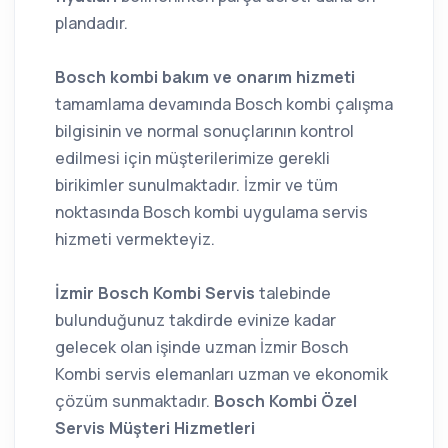
plandadır.
Bosch kombi bakım ve onarım hizmeti
tamamlama devamında Bosch kombi çalışma
bilgisinin ve normal sonuçlarının kontrol
edilmesi için müşterilerimize gerekli
birikimler sunulmaktadır. İzmir ve tüm
noktasında Bosch kombi uygulama servis
hizmeti vermekteyiz.
İzmir Bosch Kombi Servis
talebinde
bulunduğunuz takdirde evinize kadar
gelecek olan işinde uzman İzmir Bosch
Kombi servis elemanları uzman ve ekonomik
çözüm sunmaktadır.
Bosch Kombi Özel
Servis Müşteri Hizmetleri