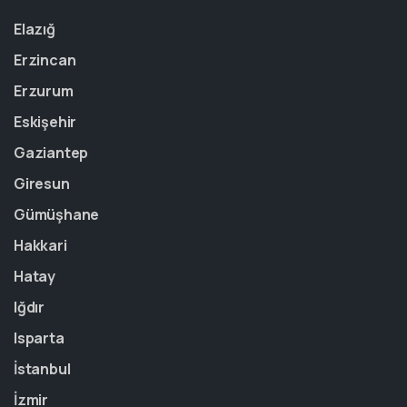
Elazığ
Erzincan
Erzurum
Eskişehir
Gaziantep
Giresun
Gümüşhane
Hakkari
Hatay
Iğdır
Isparta
İstanbul
İzmir