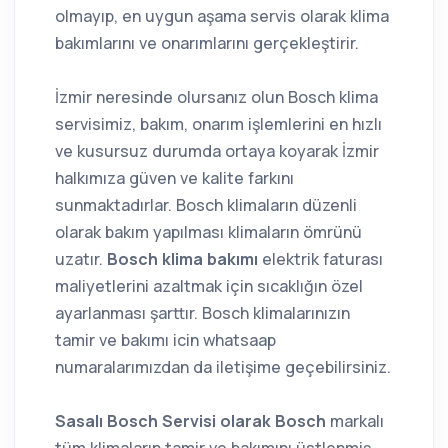
olmayıp, en uygun aşama servis olarak klima
bakımlarını ve onarımlarını gerçekleştirir.
İzmir neresinde olursanız olun Bosch klima
servisimiz, bakım, onarım işlemlerini en hızlı
ve kusursuz durumda ortaya koyarak İzmir
halkımıza güven ve kalite farkını
sunmaktadırlar. Bosch klimaların düzenli
olarak bakım yapılması klimaların ömrünü
uzatır.
Bosch klima bakımı
elektrik faturası
maliyetlerini azaltmak için sıcaklığın özel
ayarlanması şarttır. Bosch klimalarınızın
tamir ve bakımı icin whatsaap
numaralarımızdan da iletişime geçebilirsiniz.
Sasalı Bosch Servisi olarak Bosch
markalı
tüm klimaların tamir ve bakımını üstlenmiş