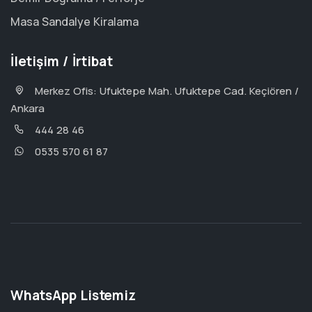
Masa Sandalye Kiralama
İletişim / İrtibat
Merkez Ofis: Ufuktepe Mah. Ufuktepe Cad. Keçiören /
Ankara
444 28 46
0535 570 61 87
WhatsApp Listemiz