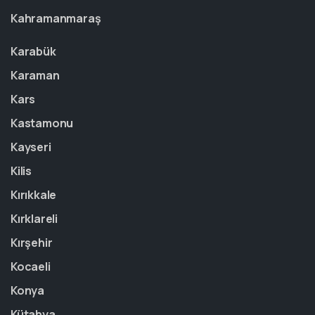
Kahramanmaraş
Karabük
Karaman
Kars
Kastamonu
Kayseri
Kilis
Kırıkkale
Kırklareli
Kırşehir
Kocaeli
Konya
Kütahya