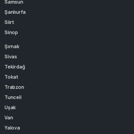
Samsun
Şanlıurfa
Siirt
Sinop
Şırnak
Sivas
Tekirdağ
Tokat
Trabzon
Tunceli
Uşak
Van
Yalova