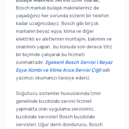
Bulaşık Makinesi Servisi İzmir olarak,
Bosch markalı bulaşık makineleriniz de
yaşadığınız her sorunda sizlerin bir telefon
kadar uzağınızdayız. Bosch gibi birçok
markanın beyaz eşya, klima ve diğer
elektrikli ev aletlerinin montajını, bakımını ve
onarımını yapan , bu konuda son derece titiz
bir biçimde çalışarak bu hizmeti
sunmaktadır.
Egekent Bosch Servisi | Beyaz
Eşya-Kombi ve Klima Arıza Servisi Çiğli
adlı
yazımızı okumanızı tavsiye ederiz.
Soğutucu sistemler hususlarında İzmir
genelinde buzdolabı servisi hizmet
yapmakta olan uygulama servisimiz,
buzdolabı servisleri Bosch buzdolabı
servisleri, Uğur derin dondurucu, Bosch