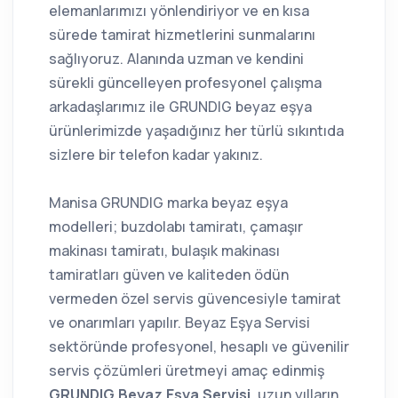
elemanlarımızı yönlendiriyor ve en kısa
sürede tamirat hizmetlerini sunmalarını
sağlıyoruz. Alanında uzman ve kendini
sürekli güncelleyen profesyonel çalışma
arkadaşlarımız ile GRUNDIG beyaz eşya
ürünlerimizde yaşadığınız her türlü sıkıntıda
sizlere bir telefon kadar yakınız.
Manisa GRUNDIG marka beyaz eşya
modelleri; buzdolabı tamiratı, çamaşır
makinası tamiratı, bulaşık makinası
tamiratları güven ve kaliteden ödün
vermeden özel servis güvencesiyle tamirat
ve onarımları yapılır. Beyaz Eşya Servisi
sektöründe profesyonel, hesaplı ve güvenilir
servis çözümleri üretmeyi amaç edinmiş
GRUNDIG Beyaz Eşya Servisi
, uzun yılların