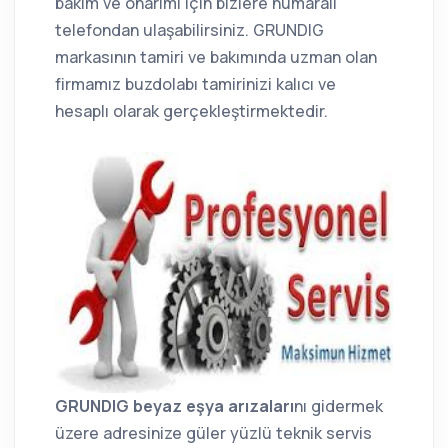
bakım ve onarımı için bizlere numaralı
telefondan ulaşabilirsiniz. GRUNDIG
markasının tamiri ve bakımında uzman olan
firmamız buzdolabı tamirinizi kalıcı ve
hesaplı olarak gerçekleştirmektedir.
GRUNDIG beyaz eşya arızaları
nı gidermek
üzere adresinize güler yüzlü teknik servis