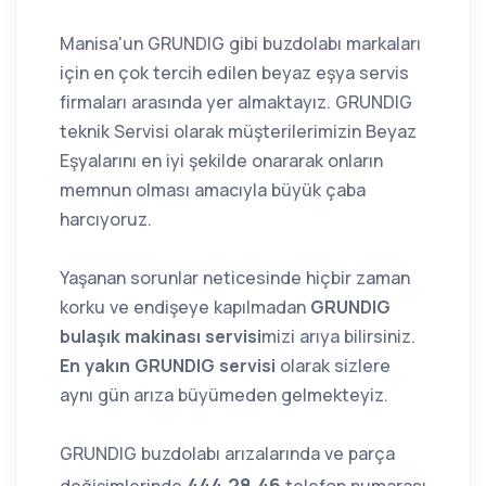
Manisa'un GRUNDIG gibi buzdolabı markaları
için en çok tercih edilen beyaz eşya servis
firmaları arasında yer almaktayız. GRUNDIG
teknik Servisi olarak müşterilerimizin Beyaz
Eşyalarını en iyi şekilde onararak onların
memnun olması amacıyla büyük çaba
harcıyoruz.
Yaşanan sorunlar neticesinde hiçbir zaman
korku ve endişeye kapılmadan
GRUNDIG
bulaşık makinası servisi
mizi arıya bilirsiniz.
En yakın GRUNDIG servisi
olarak sizlere
aynı gün arıza büyümeden gelmekteyiz.
GRUNDIG buzdolabı arızalarında ve parça
444 28 46