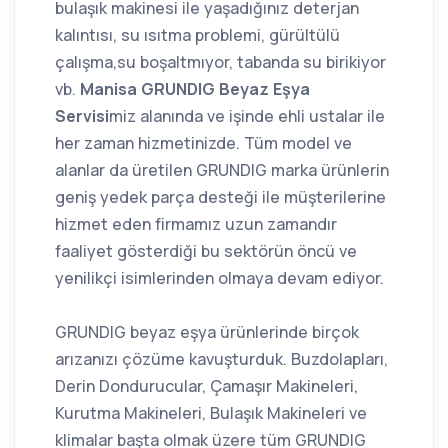
bulaşık makinesi ile yaşadığınız deterjan
kalıntısı, su ısıtma problemi, gürültülü
çalışma,su boşaltmıyor, tabanda su birikiyor
vb.
Manisa GRUNDIG Beyaz Eşya
Servisi
miz alanında ve işinde ehli ustalar ile
her zaman hizmetinizde. Tüm model ve
alanlar da üretilen GRUNDIG marka ürünlerin
geniş yedek parça desteği ile müşterilerine
hizmet eden firmamız uzun zamandır
faaliyet gösterdiği bu sektörün öncü ve
yenilikçi isimlerinden olmaya devam ediyor.
GRUNDIG beyaz eşya ürünlerinde birçok
arızanızı çözüme kavuşturduk. Buzdolapları,
Derin Dondurucular, Çamaşır Makineleri,
Kurutma Makineleri, Bulaşık Makineleri ve
klimalar başta olmak üzere tüm GRUNDIG