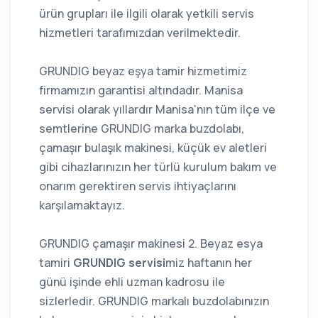
ürün grupları ile ilgili olarak yetkili servis
hizmetleri tarafımızdan verilmektedir.
GRUNDIG beyaz eşya tamir hizmetimiz
firmamızın garantisi altındadır. Manisa
servisi olarak yıllardır Manisa'nın tüm ilçe ve
semtlerine GRUNDIG marka buzdolabı,
çamaşır bulaşık makinesi, küçük ev aletleri
gibi cihazlarınızın her türlü kurulum bakım ve
onarım gerektiren servis ihtiyaçlarını
karşılamaktayız.
GRUNDIG çamaşır makinesi 2. Beyaz esya
tamiri
GRUNDIG servisi
miz haftanın her
günü işinde ehli uzman kadrosu ile
sizlerledir. GRUNDIG markalı buzdolabınızın