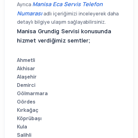
Manisa Eca Servis Telefon
Ayrıca
Numarası
adlı içeriğimizi inceleyerek daha
detaylı bilgiye ulaşım sağlayabilirsiniz.
Manisa Grundig Servisi konusunda
hizmet verdiğimiz semtler;
Ahmetli
Akhisar
Alaşehir
Demirci
Gölmarmara
Gördes
Kırkağaç
Köprübaşı
Kula
Salihli