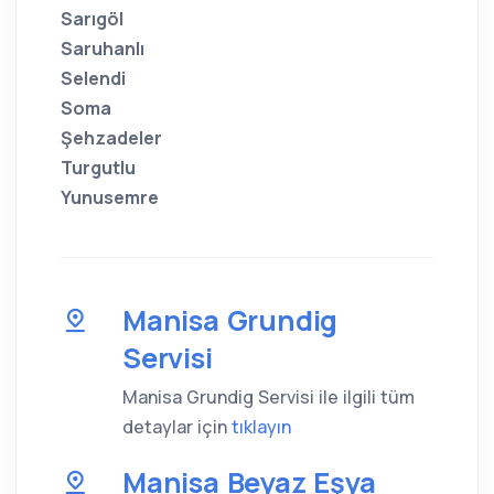
Sarıgöl
Saruhanlı
Selendi
Soma
Şehzadeler
Turgutlu
Yunusemre
Manisa Grundig
Servisi
Manisa Grundig Servisi ile ilgili tüm
detaylar için
tıklayın
Manisa Beyaz Eşya