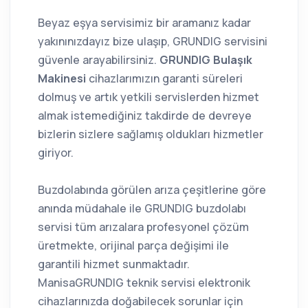
Beyaz eşya servisimiz bir aramanız kadar
yakınınızdayız bize ulaşıp, GRUNDIG servisini
güvenle arayabilirsiniz.
GRUNDIG Bulaşık
Makinesi
cihazlarımızın garanti süreleri
dolmuş ve artık yetkili servislerden hizmet
almak istemediğiniz takdirde de devreye
bizlerin sizlere sağlamış oldukları hizmetler
giriyor.
Buzdolabında görülen arıza çeşitlerine göre
anında müdahale ile GRUNDIG buzdolabı
servisi tüm arızalara profesyonel çözüm
üretmekte, orijinal parça değişimi ile
garantili hizmet sunmaktadır.
ManisaGRUNDIG teknik servisi elektronik
cihazlarınızda doğabilecek sorunlar için