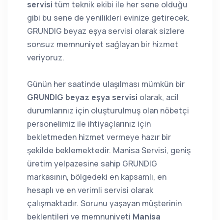
servisi
tüm teknik ekibi ile her sene olduğu
gibi bu sene de yenilikleri evinize getirecek.
GRUNDIG beyaz eşya servisi olarak sizlere
sonsuz memnuniyet sağlayan bir hizmet
veriyoruz.
Günün her saatinde ulaşılması mümkün bir
GRUNDIG beyaz eşya servisi
olarak, acil
durumlarınız için oluşturulmuş olan nöbetçi
personelimiz ile ihtiyaçlarınız için
bekletmeden hizmet vermeye hazır bir
şekilde beklemektedir. Manisa Servisi, geniş
üretim yelpazesine sahip GRUNDIG
markasının, bölgedeki en kapsamlı, en
hesaplı ve en verimli servisi olarak
çalışmaktadır. Sorunu yaşayan müşterinin
beklentileri ve memnuniyeti
Manisa