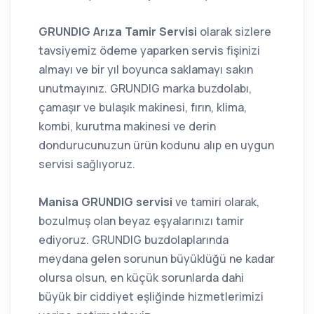
GRUNDIG Arıza Tamir Servisi
olarak sizlere
tavsiyemiz ödeme yaparken servis fişinizi
almayı ve bir yıl boyunca saklamayı sakın
unutmayınız. GRUNDIG marka buzdolabı,
çamaşır ve bulaşık makinesi, fırın, klima,
kombi, kurutma makinesi ve derin
dondurucunuzun ürün kodunu alıp en uygun
servisi sağlıyoruz.
Manisa GRUNDIG servisi
ve tamiri olarak,
bozulmuş olan beyaz eşyalarınızı tamir
ediyoruz. GRUNDIG buzdolaplarında
meydana gelen sorunun büyüklüğü ne kadar
olursa olsun, en küçük sorunlarda dahi
büyük bir ciddiyet eşliğinde hizmetlerimizi