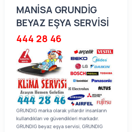
MANİSA GRUNDİG
BEYAZ EŞYA SERVİSİ
444 28 46
GRUNDIG marka olarak yıllardır insanların
kullandıkları ve güvendikleri markadır.
GRUNDIG beyaz eşya servisi, GRUNDIG