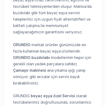
Beyaz eşya cihaz tamircilerimiz eğitimli ve
tecrübeli teknisyenlerden oluşur. Manisa'da
buzdolabı gibi tüm beyaz eşya servisi
talepleriniz için uygun fiyat alternatifleri ve
kaliteli çalışma ile memnuniyet
sağlayacağımızın garantisini veriyoruz.
GRUNDIG
markalı ürünler günümüzde en
fazla kullanılan beyaz eşya ürünleridir.
GRUNDIG buzdolabı
modellerinin hepsi için
gerekli olan yedek parçalara sahibiz.
Çamaşır makinesi
ana yıkama ışığı yanıp
sönüyor, gibi arızalar için servis kaydı
bırakabilirsiniz.
GRUNDIG
beyaz eşya özel Servisi
olarak
tecrübelerimiz doğrultusunda, sorunlarınızı