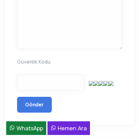
Güvenlik Kodu
Gönder
WhatsApp
Hemen Ara