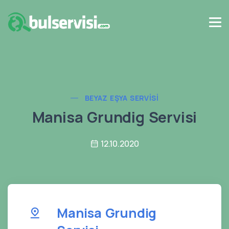
BEYAZ EŞYA SERVISI
Manisa Grundig Servisi
12.10.2020
Manisa Grundig