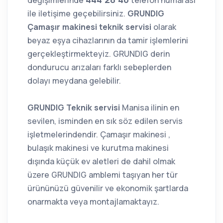
değişimlerinde
telefon numarası
ile iletişime geçebilirsiniz.
GRUNDIG
Çamaşır makinesi teknik servisi
olarak
beyaz eşya cihazlarının da tamir işlemlerini
gerçekleştirmekteyiz. GRUNDIG derin
dondurucu arızaları farklı sebeplerden
dolayı meydana gelebilir.
GRUNDIG Teknik servisi
Manisa ilinin en
sevilen, isminden en sık söz edilen servis
işletmelerindendir. Çamaşır makinesi ,
bulaşık makinesi ve kurutma makinesi
dışında küçük ev aletleri de dahil olmak
üzere GRUNDIG amblemi taşıyan her tür
ürününüzü güvenilir ve ekonomik şartlarda
onarmakta veya montajlamaktayız.