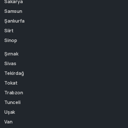
Sakarya
Samsun
Şanlıurfa
Siirt
Sinop
Şırnak
Sivas
Tekirdağ
Tokat
Trabzon
Tunceli
Uşak
Van