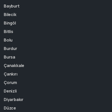
Bayburt
Bilecik
Bingöl
Bitlis
Bolu
Burdur
Bursa
Çanakkale
Çankırı
Çorum
Denizli
Diyarbakır
Düzce