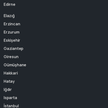
Edirne
Elazığ
Erzincan
Erzurum
Eskişehir
Gaziantep
Giresun
Gümüşhane
Hakkari
Hatay
Iğdır
Isparta
İstanbul