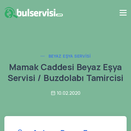
BEYAZ EŞYA SERVISI
Mamak Caddesi Beyaz Eşya
Servisi / Buzdolabı Tamircisi
10.02.2020