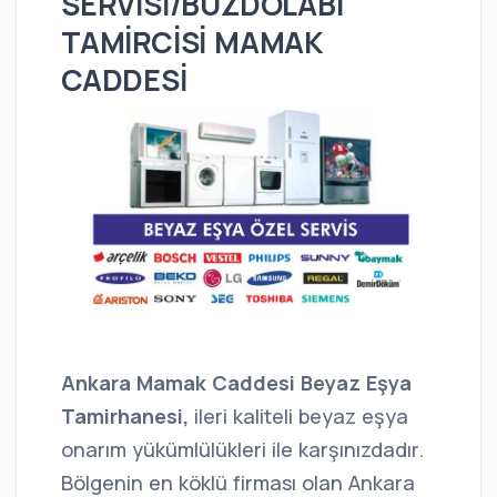
SERVİSİ/BUZDOLABI
TAMİRCİSİ MAMAK
CADDESİ
Ankara Mamak Caddesi Beyaz Eşya
Tamirhanesi,
ileri kaliteli beyaz eşya
onarım yükümlülükleri ile karşınızdadır.
Bölgenin en köklü firması olan Ankara