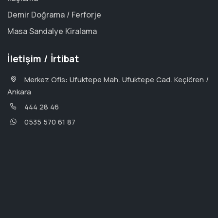
Demir Doğrama / Ferforje
Masa Sandalye Kiralama
İletişim / İrtibat
Merkez Ofis: Ufuktepe Mah. Ufuktepe Cad. Keçiören /
Ankara
444 28 46
0535 570 61 87