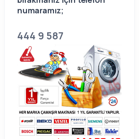
numaramız;
444 9 587