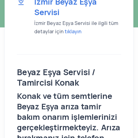
İzmir Beyaz Eşya
Servisi
İzmir Beyaz Eşya Servisi ile ilgili tüm
detaylar için
tıklayın
Beyaz Eşya Servisi /
Tamircisi Konak
Konak ve tüm semtlerine
Beyaz Eşya arıza tamir
bakım onarım işlemlerinizi
gerçekleştirmekteyiz. Arıza
bırakmanız için telefon