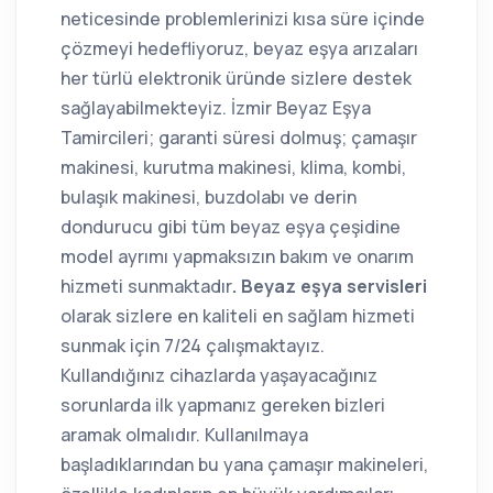
neticesinde problemlerinizi kısa süre içinde
çözmeyi hedefliyoruz, beyaz eşya arızaları
her türlü elektronik üründe sizlere destek
sağlayabilmekteyiz. İzmir Beyaz Eşya
Tamircileri; garanti süresi dolmuş; çamaşır
makinesi, kurutma makinesi, klima, kombi,
bulaşık makinesi, buzdolabı ve derin
dondurucu gibi tüm beyaz eşya çeşidine
model ayrımı yapmaksızın bakım ve onarım
hizmeti sunmaktadır
. Beyaz eşya servisleri
olarak sizlere en kaliteli en sağlam hizmeti
sunmak için 7/24 çalışmaktayız.
Kullandığınız cihazlarda yaşayacağınız
sorunlarda ilk yapmanız gereken bizleri
aramak olmalıdır. Kullanılmaya
başladıklarından bu yana çamaşır makineleri,