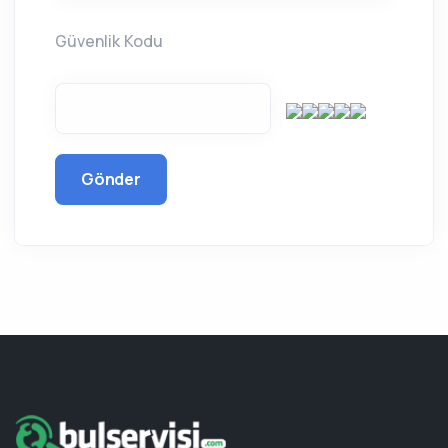
Güvenlik Kodu
Gönder