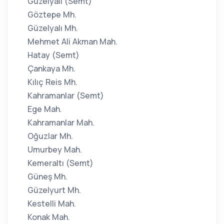
Güzelyalı (Semt)
Göztepe Mh.
Güzelyalı Mh.
Mehmet Ali Akman Mah.
Hatay (Semt)
Çankaya Mh.
Kılıç Reis Mh.
Kahramanlar (Semt)
Ege Mah.
Kahramanlar Mah.
Oğuzlar Mh.
Umurbey Mah.
Kemeraltı (Semt)
Güneş Mh.
Güzelyurt Mh.
Kestelli Mah.
Konak Mah.