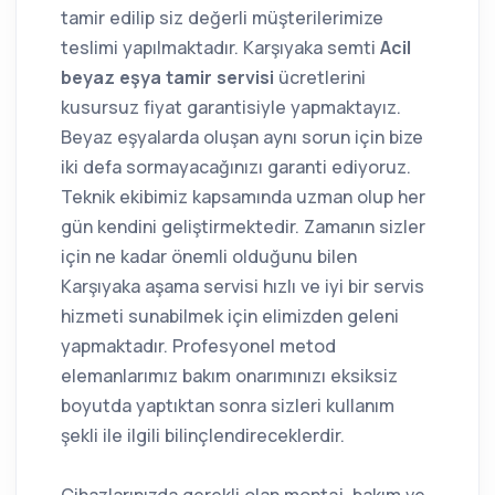
tamir edilip siz değerli müşterilerimize
teslimi yapılmaktadır. Karşıyaka semti
Acil
beyaz eşya tamir servisi
ücretlerini
kusursuz fiyat garantisiyle yapmaktayız.
Beyaz eşyalarda oluşan aynı sorun için bize
iki defa sormayacağınızı garanti ediyoruz.
Teknik ekibimiz kapsamında uzman olup her
gün kendini geliştirmektedir. Zamanın sizler
için ne kadar önemli olduğunu bilen
Karşıyaka aşama servisi hızlı ve iyi bir servis
hizmeti sunabilmek için elimizden geleni
yapmaktadır. Profesyonel metod
elemanlarımız bakım onarımınızı eksiksiz
boyutda yaptıktan sonra sizleri kullanım
şekli ile ilgili bilinçlendireceklerdir.
Cihazlarınızda gerekli olan montaj, bakım ve