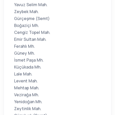
Yavuz Selim Mah.
Zeybek Mah.
Gürçeşme (Semt)
Boğaziçi Mh.
Cengiz Topel Mah.
Emir Sultan Mah.
Ferahlı Mh.
Güney Mh.
İsmet Paşa Mh.
Küçükada Mh.
Lale Mah.
Levent Mah.
Mehtap Mah.
Vezirağa Mh.
Yenidoğan Mh.
Zeytinlik Mah.