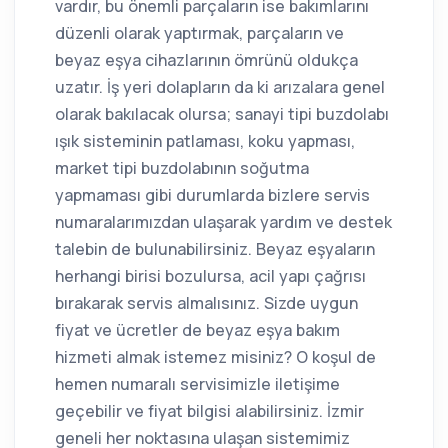
vardır, bu önemli parçaların ise bakımlarını
düzenli olarak yaptırmak, parçaların ve
beyaz eşya cihazlarının ömrünü oldukça
uzatır. İş yeri dolapların da ki arızalara genel
olarak bakılacak olursa; sanayi tipi buzdolabı
ışık sisteminin patlaması, koku yapması,
market tipi buzdolabının soğutma
yapmaması gibi durumlarda bizlere servis
numaralarımızdan ulaşarak yardım ve destek
talebin de bulunabilirsiniz. Beyaz eşyaların
herhangi birisi bozulursa, acil yapı çağrısı
bırakarak servis almalısınız. Sizde uygun
fiyat ve ücretler de beyaz eşya bakım
hizmeti almak istemez misiniz? O koşul de
hemen numaralı servisimizle iletişime
geçebilir ve fiyat bilgisi alabilirsiniz. İzmir
geneli her noktasına ulaşan sistemimiz