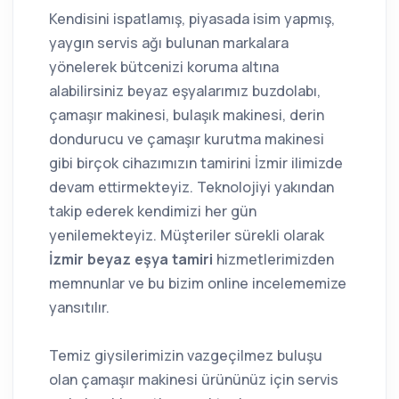
Kendisini ispatlamış, piyasada isim yapmış,
yaygın servis ağı bulunan markalara
yönelerek bütcenizi koruma altına
alabilirsiniz beyaz eşyalarımız buzdolabı,
çamaşır makinesi, bulaşık makinesi, derin
dondurucu ve çamaşır kurutma makinesi
gibi birçok cihazımızın tamirini İzmir ilimizde
devam ettirmekteyiz. Teknolojiyi yakından
takip ederek kendimizi her gün
yenilemekteyiz. Müşteriler sürekli olarak
İzmir beyaz eşya tamiri
hizmetlerimizden
memnunlar ve bu bizim online incelememize
yansıtılır.
Temiz giysilerimizin vazgeçilmez buluşu
olan çamaşır makinesi ürününüz için servis