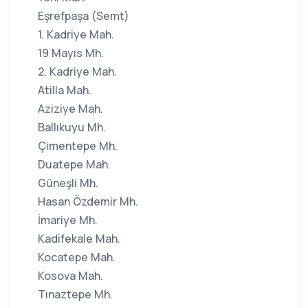
Eşrefpaşa (Semt)
1. Kadriye Mah.
19 Mayıs Mh.
2. Kadriye Mah.
Atilla Mah.
Aziziye Mah.
Ballıkuyu Mh.
Çimentepe Mh.
Duatepe Mah.
Güneşli Mh.
Hasan Özdemir Mh.
İmariye Mh.
Kadifekale Mah.
Kocatepe Mah.
Kosova Mah.
Tınaztepe Mh.