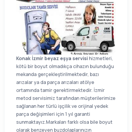
Konak İ
zmir beyaz eşya servisi
hizmetleri,
kötü bir boyut olmadıkça cihazın bulunduğu
mekanda gerçekleştirilmektedir, bazı
arızalar ya da parça arızaları atölye
ortamında tamir gerektirmektedir. İzmir
metod servisimiz tarafından müşterilerimize
sağlanan her türlü işçilik ve orijinal yedek
parça değişimleri için 1 yıl garanti
sunmaktayız.Markaları farklı olsa bile boyut
olarak benzeyen buzdolaplarınızın