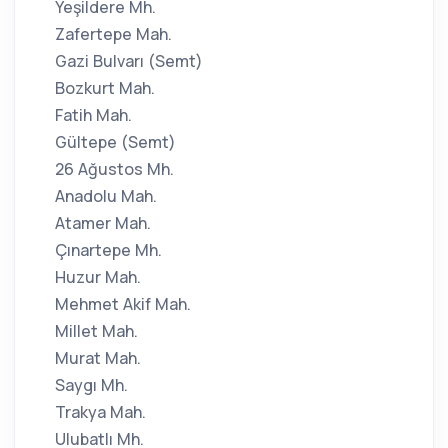
Yeşildere Mh.
Zafertepe Mah.
Gazi Bulvarı (Semt)
Bozkurt Mah.
Fatih Mah.
Gültepe (Semt)
26 Ağustos Mh.
Anadolu Mah.
Atamer Mah.
Çınartepe Mh.
Huzur Mah.
Mehmet Akif Mah.
Millet Mah.
Murat Mah.
Saygı Mh.
Trakya Mah.
Ulubatlı Mh.