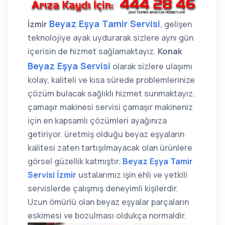
Beyaz Eşya Tamir Servisi
İzmir
, gelişen
teknolojiye ayak uydurarak sizlere aynı gün
içerisin de hizmet sağlamaktayız.
Konak
Beyaz Eşya Servisi
olarak sizlere ulaşımı
kolay, kaliteli ve kısa sürede problemlerinize
çözüm bulacak sağlıklı hizmet sunmaktayız.
çamaşır makinesi servisi çamaşır makineniz
için en kapsamlı çözümleri ayağınıza
getiriyor. üretmiş olduğu beyaz eşyaların
kalitesi zaten tartışılmayacak olan ürünlere
görsel güzellik katmıştır.
Beyaz Eşya Tamir
Servisi İzmir
ustalarımız işin ehli ve yetkili
servislerde çalışmış deneyimli kişilerdir.
Uzun ömürlü olan beyaz eşyalar parçaların
eskimesi ve bozulması oldukça normaldir.