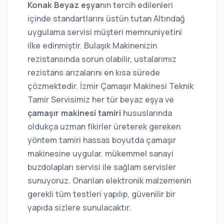
Konak Beyaz eşya
nın tercih edilenleri
içinde standartlarını üstün tutan Altındağ
uygulama servisi müşteri memnuniyetini
ilke edinmiştir. Bulaşık Makinenizin
rezistansında sorun olabilir, ustalarımız
rezistans arızalarını en kısa sürede
çözmektedir. İzmir Çamaşır Makinesi Teknik
Tamir Servisimiz her tür beyaz eşya ve
çamaşır makinesi tamiri
hususlarında
oldukça uzman fikirler üreterek gereken
yöntem tamiri hassas boyutda çamaşır
makinesine uygular. mükemmel sanayi
buzdolapları servisi ile sağlam servisler
sunuyoruz. Onarılan elektronik malzemenin
gerekli tüm testleri yapılıp, güvenilir bir
yapıda sizlere sunulacaktır.