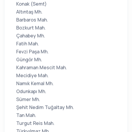
Konak (Semt)
Altıntaş Mh.
Barbaros Mah.
Bozkurt Mah.
Çahabey Mh.
Fatih Mah.
Fevzi Paşa Mh.
Güngör Mh.
Kahraman Mescit Mah.
Mecidiye Mah.
Namık Kemal Mh.
Odunkapı Mh.
Sümer Mh.
Şehit Nedim Tuğaltay Mh.
Tan Mah.
Turgut Reis Mah.
Türkyılmaz Mh.