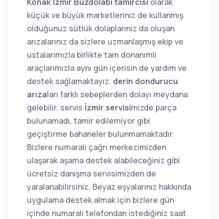
Konak İzmir Buzdolabı tamircisi
olarak
küçük ve büyük marketleriniz de kullanmış
olduğunuz sütlük dolaplarınız da oluşan
arızalarınız da sizlere uzmanlaşmış ekip ve
ustalarımızla birlikte tam donanımlı
araçlarımızla aynı gün içerisin de yardım ve
destek sağlamaktayız.
derin dondurucu
arıza
ları farklı sebeplerden dolayı meydana
gelebilir. servis
İzmir servisi
mizde parça
bulunamadı, tamir edilemiyor gibi
geçiştirme bahaneler bulunmamaktadır.
Bizlere numaralı çağrı merkezimizden
ulaşarak aşama destek alabileceğiniz gibi
ücretsiz danışma servisimizden de
yaralanabilirsiniz. Beyaz eşyalarınız hakkında
uygulama destek almak için bizlere gün
içinde numaralı telefondan istediğiniz saat