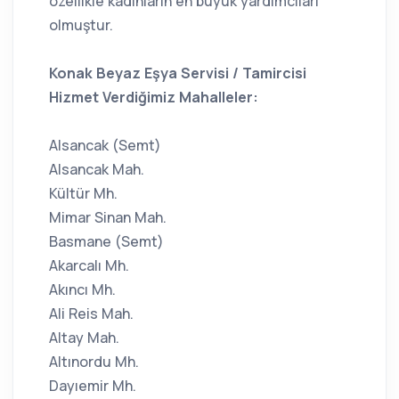
özellikle kadınların en büyük yardımcıları
olmuştur.
Konak Beyaz Eşya Servisi / Tamircisi
Hizmet Verdiğimiz Mahalleler:
Alsancak (Semt)
Alsancak Mah.
Kültür Mh.
Mimar Sinan Mah.
Basmane (Semt)
Akarcalı Mh.
Akıncı Mh.
Ali Reis Mah.
Altay Mah.
Altınordu Mh.
Dayıemir Mh.