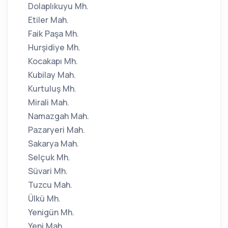
Dolaplıkuyu Mh.
Etiler Mah.
Faik Paşa Mh.
Hurşidiye Mh.
Kocakapı Mh.
Kubilay Mah.
Kurtuluş Mh.
Mirali Mah.
Namazgah Mah.
Pazaryeri Mah.
Sakarya Mah.
Selçuk Mh.
Süvari Mh.
Tuzcu Mah.
Ülkü Mh.
Yenigün Mh.
Yeni Mah.