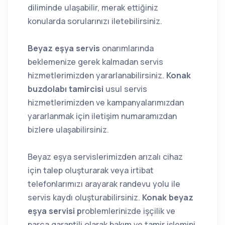
diliminde ulaşabilir, merak ettiğiniz
konularda sorularınızı iletebilirsiniz.
Beyaz eşya servis
onarımlarında
beklemenize gerek kalmadan servis
hizmetlerimizden yararlanabilirsiniz.
Konak
buzdolabı tamircisi
usul servis
hizmetlerimizden ve kampanyalarımızdan
yararlanmak için iletişim numaramızdan
bizlere ulaşabilirsiniz.
Beyaz eşya servislerimizden arızalı cihaz
için talep oluşturarak veya irtibat
telefonlarımızı arayarak randevu yolu ile
servis kaydı oluşturabilirsiniz.
Konak beyaz
eşya servisi p
roblemlerinizde işçilik ve
parça garantili olarak bakım ve tamir işlemini