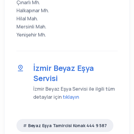
Çınarlı Mh.
Halkapınar Mh.
Hilal Mah.
Mersinli Mah.
Yenişehir Mh.
İzmir Beyaz Eşya
Servisi
İzmir Beyaz Eşya Servisi ile ilgili tüm
detaylar için
tıklayın
Beyaz Eşya Tamircisi Konak 444 9 587