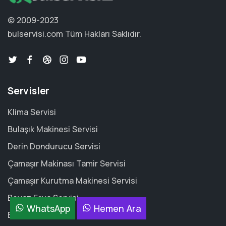
© 2009-2023
bulservisi.com
Tüm Hakları Saklıdır.
Servisler
Klima Servisi
Bulaşık Makinesi Servisi
Derin Dondurucu Servisi
Çamaşır Makinası Tamir Servisi
Çamaşır Kurutma Makinesi Servisi
Beyaz Eşya Servisi
WhatsApp
Hemen Ara
Buzdolabı Servisi