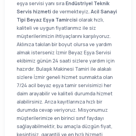
eşya servisi yanı sıra
Endüstriyel Teknik
Servis hizmeti
de vermekteyiz
. Acil Sanayi
Tipi Beyaz Eşya Tamircisi
olarak hızlı,
kaliteli ve uygun fiyatlarımız ile siz
müşterilerimizin ihtiyaçlarını karşılıyoruz.
Aklınıza takılan bir boyut olursa ve yardım
almak isterseniz İzmir Beyaz Eşya Servisi
ekibimiz günün 24 saati sizlere yardım için
hazırdır. Bulaşık Makinesi Tamiri ile alakalı
sizlere İzmir geneli hizmet sunmakta olan
7/24 acil beyaz eşya tamir servisimizi her
daim arayabilir ve kaliteli durumda hizmet
alabilirsiniz. Arıza kayıtlarınıza hızlı bir
durumda cevap veriyoruz. Misyonumuz
müşterilerimize en birinci sınıf faydayı
sağlayabilmektir, bu amaçla düzgün fiyat,
kesintisiz, garantili ve en hızlı hizmeti