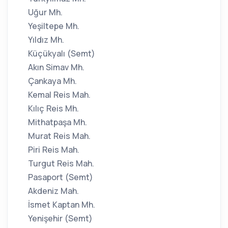
Uğur Mh.
Yeşiltepe Mh.
Yıldız Mh.
Küçükyalı (Semt)
Akın Simav Mh.
Çankaya Mh.
Kemal Reis Mah.
Kılıç Reis Mh.
Mithatpaşa Mh.
Murat Reis Mah.
Piri Reis Mah.
Turgut Reis Mah.
Pasaport (Semt)
Akdeniz Mah.
İsmet Kaptan Mh.
Yenişehir (Semt)