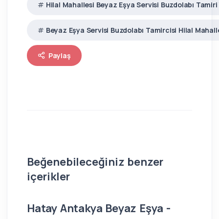
Hilal Mahallesi Beyaz Eşya Servisi Buzdolabı Tamiri
Beyaz Eşya Servisi Buzdolabı Tamircisi Hilal Mahall
Paylaş
Beğenebileceğiniz benzer
içerikler
Hatay Antakya Beyaz Eşya -
İs