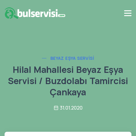
BEYAZ EŞYA SERVISI
Hilal Mahallesi Beyaz Eşya
Servisi / Buzdolabı Tamircisi
Çankaya
31.01.2020