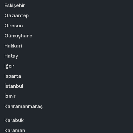
Eskişehir
Gaziantep
Giresun
Gümüşhane
Hakkari
Hatay
Iğdır
Isparta
İstanbul
İzmir
Kahramanmaraş
Karabük
Karaman