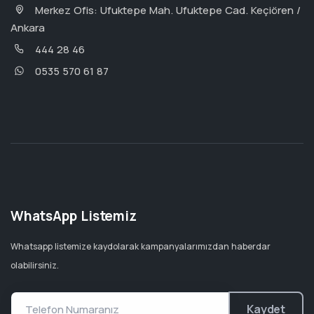
Merkez Ofis: Ufuktepe Mah. Ufuktepe Cad. Keçiören /
Ankara
444 28 46
0535 570 61 87
WhatsApp Listemiz
Whatsapp listemize kaydolarak kampanyalarımızdan haberdar
olabilirsiniz.
Kaydet