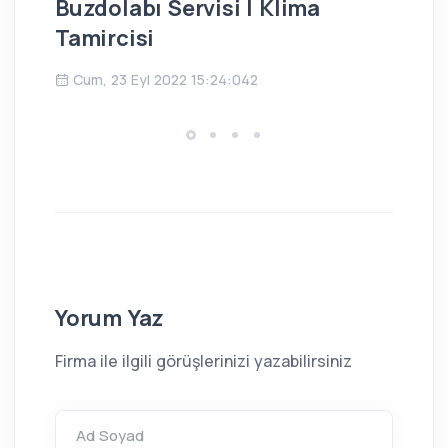
Buzdolabı Servisi | Klima
Bu
Tamircisi
Ç
Cum, 23 Eyl 2022 15:24:042
Yorum Yaz
Firma ile ilgili görüşlerinizi yazabilirsiniz
Ad Soyad