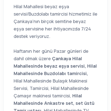
Hilal Mahallesi beyaz eşya
servisi/Buzdolabı tamircisi hizmetimiz ile
Çankaya'nın birçok semtine beyaz
eşya servisine her ihtiyacınızda 7/24
destek veriyoruz.
Haftanın her günü Pazar günleri de
dahil olmak üzere
Çankaya Hilal
Mahallesinde beyaz eşya servisi,
Hilal
Mahallesinde Buzdolabı tamircisi,
Hilal Mahallesinde Bulaşık Makinesi
Servisi, Tamircisi, Hilal Mahallesinde
Çamaşır makinesi tamircisi,
Hilal
Mahallesinde Ankastre set, set üstü
Tamir ustası,
Hilal Mahallesinde TV,