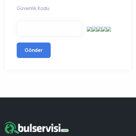
Güvenlik Kodu
Gönder