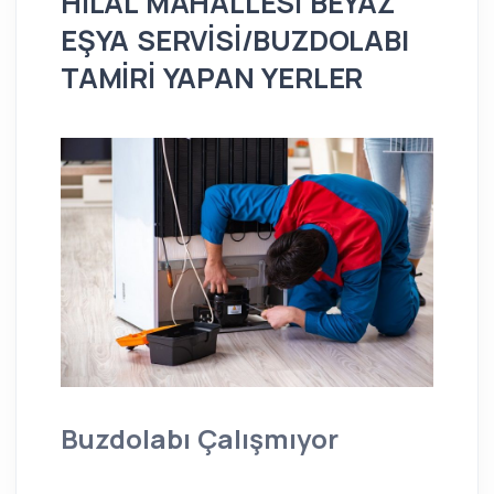
HİLAL MAHALLESİ BEYAZ
EŞYA SERVİSİ/BUZDOLABI
TAMİRİ YAPAN YERLER
Buzdolabı Çalışmıyor