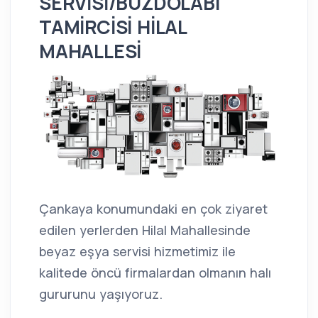
SERVİSİ/BUZDOLABI
TAMİRCİSİ HİLAL
MAHALLESİ
Çankaya konumundaki en çok ziyaret
edilen yerlerden Hilal Mahallesinde
beyaz eşya servisi hizmetimiz ile
kalitede öncü firmalardan olmanın halı
gururunu yaşıyoruz.