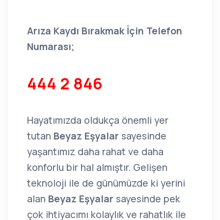
Arıza Kaydı Bırakmak İçin Telefon
Numarası;
444 2 846
Hayatımızda oldukça önemli yer
tutan
Beyaz Eşyalar
sayesinde
yaşantımız daha rahat ve daha
konforlu bir hal almıştır. Gelişen
teknoloji ile de günümüzde ki yerini
alan
Beyaz Eşyalar
sayesinde pek
çok ihtiyacımı kolaylık ve rahatlık ile