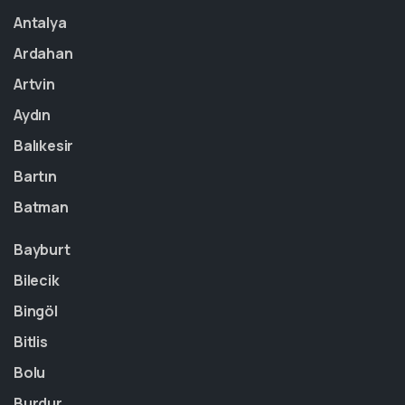
Antalya
Ardahan
Artvin
Aydın
Balıkesir
Bartın
Batman
Bayburt
Bilecik
Bingöl
Bitlis
Bolu
Burdur