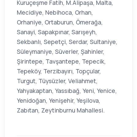
Kuruçeşme Fatih, M.Alipaşa, Malta,
Mecidiye, Nebihoca, Orhan,
Orhaniye, Ortaburun, Ömerağa,
Sanayi, Sapakpınar, Sarışeyh,
Sekbanlı, Sepetçi, Serdar, Sultaniye,
Süleymaniye, Süverler, Şahinler,
Şirintepe, Tavşantepe, Tepecik,
Tepeköy, Terzibayırı, Topçular,
Turgut, Tüysüzler, Veliahmet,
Yahyakaptan, Yassıbağ, Yeni, Yenice,
Yenidoğan, Yenişehir, Yeşilova,
Zabıtan, Zeytinburnu Mahallesi.