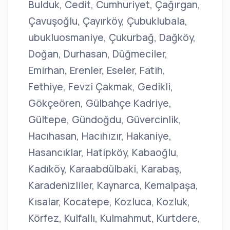
Bulduk, Cedit, Cumhuriyet, Çağırgan,
Çavuşoğlu, Çayırköy, Çubuklubala,
ubukluosmaniye, Çukurbağ, Dağköy,
Doğan, Durhasan, Düğmeciler,
Emirhan, Erenler, Eseler, Fatih,
Fethiye, Fevzi Çakmak, Gedikli,
Gökçeören, Gülbahçe Kadriye,
Gültepe, Gündoğdu, Güvercinlik,
Hacıhasan, Hacıhızır, Hakaniye,
Hasancıklar, Hatipköy, Kabaoğlu,
Kadıköy, Karaabdülbaki, Karabaş,
Karadenizliler, Kaynarca, Kemalpaşa,
Kısalar, Kocatepe, Kozluca, Kozluk,
Körfez, Kulfallı, Kulmahmut, Kurtdere,