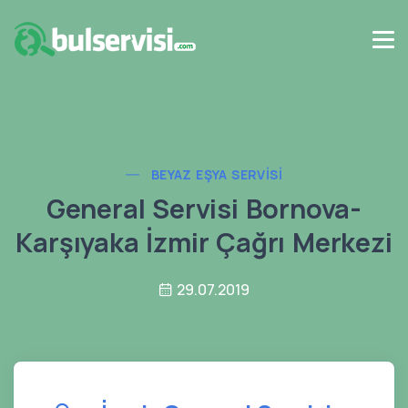
BEYAZ EŞYA SERVISI
General Servisi Bornova-
Karşıyaka İzmir Çağrı Merkezi
29.07.2019