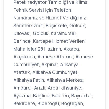
Petek radyatör Temizliği ve Klima
Teknik Servisi için Telefon
Numaramız ve Hizmet Verdiğimiz
Semtler:İzmit, Başiskele, Gölcük,
Dilovası, Gölcük, Karamürsel,
Derince, Kartepe Hizmet Verilen
Mahalleler 28 Haziran, Akarca,
Akçakoca, Akmeşe Atatürk, Akmeşe
Cumhuriyet, Akpınar, Alikahya
Atatürk, Alikahya Cumhuriyet,
Alikahya Fatih, Alikahya Merkez,
Ambarcı, Arızlı, Arpalıkihsaniye,
Ayazma, Bağlıca, Balören, Bayraktar,
Bekirdere, Biberoğlu, Böğürgen,