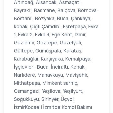
Altındağ, Alsancak, Asmaçatı,
Bayraklı, Basmane, Balçova, Bornova,
Bostanlı, Bozyaka, Buca, Çankaya,
konak, Çiğli Çamdibi, Eşrefpaşa, Evka
1, Evka 2, Evka 3, Ege Kent, İzmir,
Gaziemir, Göztepe, Güzelyalı,
Gültepe, Gümüşpala, Karataş,
Karabağlar, Karşıyaka, Kemalpaşa,
İşçievleri, Buca, İnciraltı, Konak,
Narlıdere, Manavkuyu, Mavişehir,
Mithatpaşa, Mimkent sarnıç,
Osmangazi, Yeşilova, Yeşilyurt,
Soğukkuyu, Şirinyer, Üçyol,
İzmirKocaeli İzmitde Kombi Bakımı