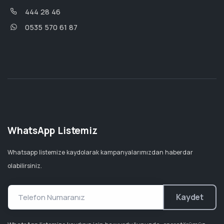
444 28 46
0535 570 61 87
WhatsApp Listemiz
Whatsapp listemize kaydolarak kampanyalarımızdan haberdar
olabilirsiniz.
Kaydet