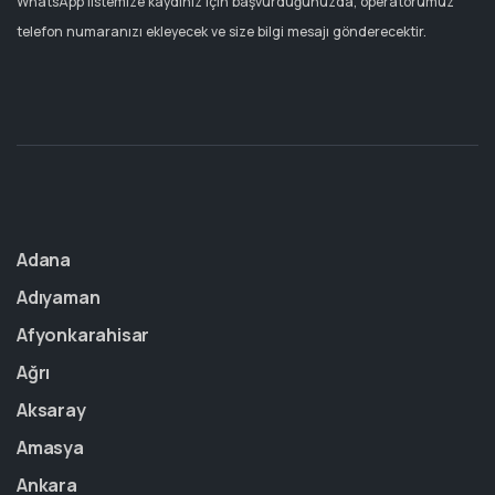
WhatsApp listemize kaydınız için başvurduğunuzda, operatörümüz
telefon numaranızı ekleyecek ve size bilgi mesajı gönderecektir.
Adana
Adıyaman
Afyonkarahisar
Ağrı
Aksaray
Amasya
Ankara