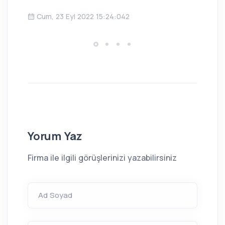
Ç
Cum, 23 Eyl 2022 15:24:042
Yorum Yaz
Firma ile ilgili görüşlerinizi yazabilirsiniz
Ad Soyad