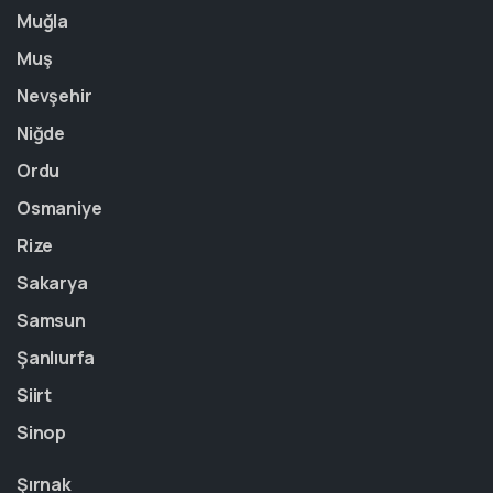
Muğla
Muş
Nevşehir
Niğde
Ordu
Osmaniye
Rize
Sakarya
Samsun
Şanlıurfa
Siirt
Sinop
Şırnak