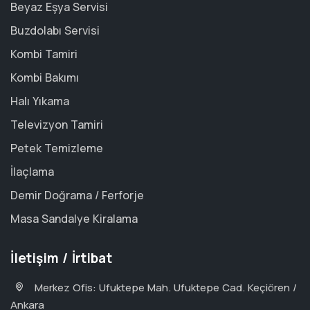
Beyaz Eşya Servisi
Buzdolabı Servisi
Kombi Tamiri
Kombi Bakımı
Halı Yıkama
Televizyon Tamiri
Petek Temizleme
İlaçlama
Demir Doğrama / Ferforje
Masa Sandalye Kiralama
İletişim / İrtibat
Merkez Ofis: Ufuktepe Mah. Ufuktepe Cad. Keçiören /
Ankara