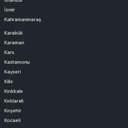
İstanbul
İzmir
Kahramanmaraş
Karabük
Karaman
Kars
Kastamonu
Kayseri
Kilis
Kırıkkale
Kırklareli
Kırşehir
Kocaeli