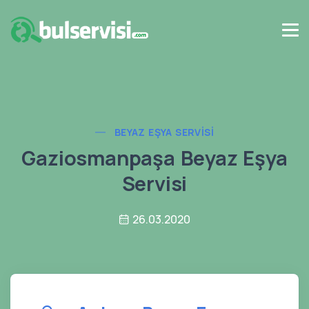
BEYAZ EŞYA SERVISI
Gaziosmanpaşa Beyaz Eşya
Servisi
26.03.2020