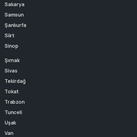
Sakarya
Samsun
Şanlıurfa
Siirt
Sinop
Şırnak
Sivas
Tekirdağ
Tokat
Trabzon
Tunceli
Uşak
Van