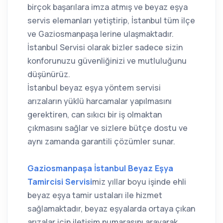
birçok başarılara imza atmış ve beyaz eşya
servis elemanları yetiştirip, İstanbul tüm ilçe
ve Gaziosmanpaşa lerine ulaşmaktadır.
İstanbul Servisi olarak bizler sadece sizin
konforunuzu güvenliğinizi ve mutluluğunu
düşünürüz.
İstanbul beyaz eşya yöntem servisi
arızaların yüklü harcamalar yapılmasını
gerektiren, can sıkıcı bir iş olmaktan
çıkmasını sağlar ve sizlere bütçe dostu ve
aynı zamanda garantili çözümler sunar.
Gaziosmanpaşa İstanbul Beyaz Eşya
Tamircisi Servisi
miz yıllar boyu işinde ehli
beyaz eşya tamir ustaları ile hizmet
sağlamaktadır, beyaz eşyalarda ortaya çıkan
arızalar için iletişim numarasını arayarak