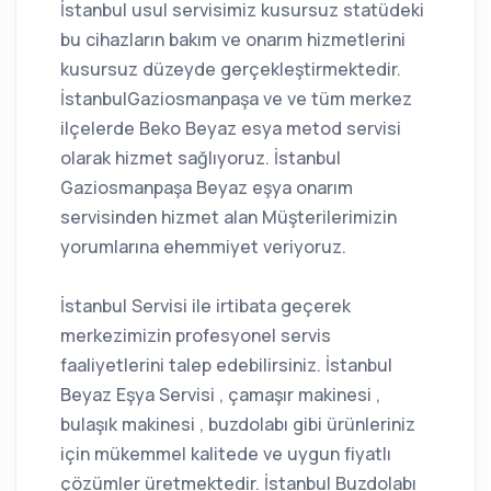
İstanbul usul servisimiz kusursuz statüdeki
bu cihazların bakım ve onarım hizmetlerini
kusursuz düzeyde gerçekleştirmektedir.
İstanbulGaziosmanpaşa ve ve tüm merkez
ilçelerde Beko Beyaz esya metod servisi
olarak hizmet sağlıyoruz. İstanbul
Gaziosmanpaşa Beyaz eşya onarım
servisinden hizmet alan Müşterilerimizin
yorumlarına ehemmiyet veriyoruz.
İstanbul Servisi ile irtibata geçerek
merkezimizin profesyonel servis
faaliyetlerini talep edebilirsiniz. İstanbul
Beyaz Eşya Servisi , çamaşır makinesi ,
bulaşık makinesi , buzdolabı gibi ürünleriniz
için mükemmel kalitede ve uygun fiyatlı
çözümler üretmektedir. İstanbul Buzdolabı