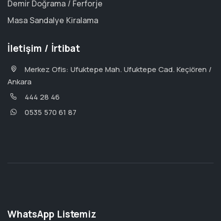
Demir Doğrama / Ferforje
Masa Sandalye Kiralama
İletişim / İrtibat
Merkez Ofis: Ufuktepe Mah. Ufuktepe Cad. Keçiören /
Ankara
444 28 46
0535 570 61 87
WhatsApp Listemiz