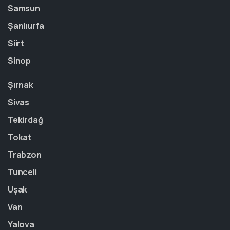
Samsun
Şanlıurfa
Siirt
Sinop
Şırnak
Sivas
Tekirdağ
Tokat
Trabzon
Tunceli
Uşak
Van
Yalova