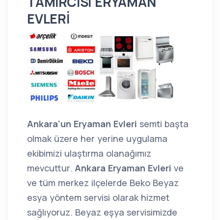
TAMİRCİSİ ERYAMAN
EVLERİ
Ankara'un Eryaman Evleri
semti başta
olmak üzere her yerine uygulama
ekibimizi ulaştırma olanağımız
mevcuttur.
Ankara Eryaman Evleri
ve
ve tüm merkez ilçelerde Beko Beyaz
esya yöntem servisi olarak hizmet
sağlıyoruz. Beyaz eşya servisimizde