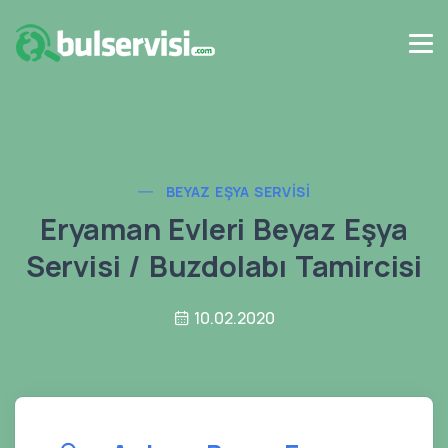
BEYAZ EŞYA SERVISI
Eryaman Evleri Beyaz Eşya
Servisi / Buzdolabı Tamircisi
10.02.2020