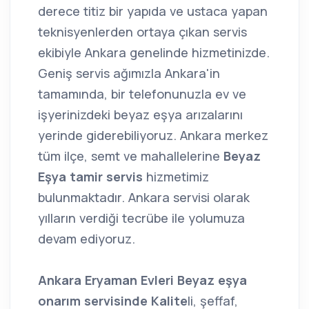
derece titiz bir yapıda ve ustaca yapan
teknisyenlerden ortaya çıkan servis
ekibiyle Ankara genelinde hizmetinizde.
Geniş servis ağımızla Ankara'in
tamamında, bir telefonunuzla ev ve
işyerinizdeki beyaz eşya arızalarını
yerinde giderebiliyoruz. Ankara merkez
tüm ilçe, semt ve mahallelerine
Beyaz
Eşya tamir servis
hizmetimiz
bulunmaktadır. Ankara servisi olarak
yılların verdiği tecrübe ile yolumuza
devam ediyoruz.
Ankara Eryaman Evleri Beyaz eşya
onarım servisinde Kalite
li, şeffaf,