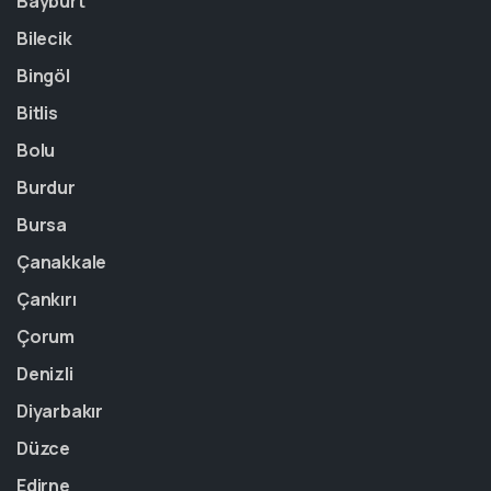
Bayburt
Bilecik
Bingöl
Bitlis
Bolu
Burdur
Bursa
Çanakkale
Çankırı
Çorum
Denizli
Diyarbakır
Düzce
Edirne