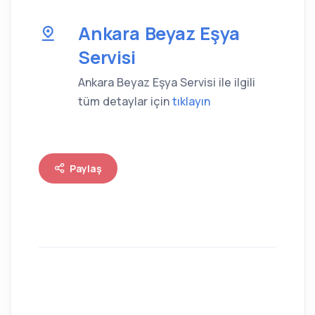
Ankara Beyaz Eşya
Servisi
Ankara Beyaz Eşya Servisi ile ilgili
tüm detaylar için
tıklayın
Paylaş