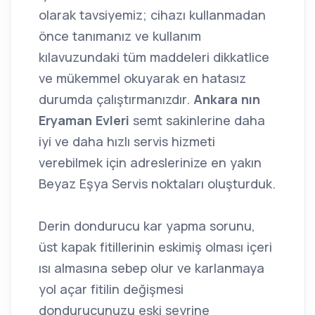
olarak tavsiyemiz; cihazı kullanmadan
önce tanımanız ve kullanım
kılavuzundaki tüm maddeleri dikkatlice
ve mükemmel okuyarak en hatasız
durumda çalıştırmanızdır.
Ankara nın
Eryaman Evleri
semt sakinlerine daha
iyi ve daha hızlı servis hizmeti
verebilmek için adreslerinize en yakın
Beyaz Eşya Servis noktaları oluşturduk.
Derin dondurucu kar yapma sorunu,
üst kapak fitillerinin eskimiş olması içeri
ısı almasına sebep olur ve karlanmaya
yol açar fitilin değişmesi
dondurucunuzu eski seyrine