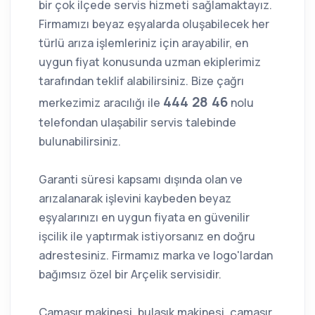
bir çok ilçede servis hizmeti sağlamaktayız.
Firmamızı beyaz eşyalarda oluşabilecek her
türlü arıza işlemleriniz için arayabilir, en
uygun fiyat konusunda uzman ekiplerimiz
tarafından teklif alabilirsiniz. Bize çağrı
444 28 46
merkezimiz aracılığı ile
nolu
telefondan ulaşabilir servis talebinde
bulunabilirsiniz.
Garanti süresi kapsamı dışında olan ve
arızalanarak işlevini kaybeden beyaz
eşyalarınızı en uygun fiyata en güvenilir
işcilik ile yaptırmak istiyorsanız en doğru
adrestesiniz. Firmamız marka ve logo'lardan
bağımsız özel bir Arçelik servisidir.
Çamaşır makinesi, bulaşık makinesi, çamaşır