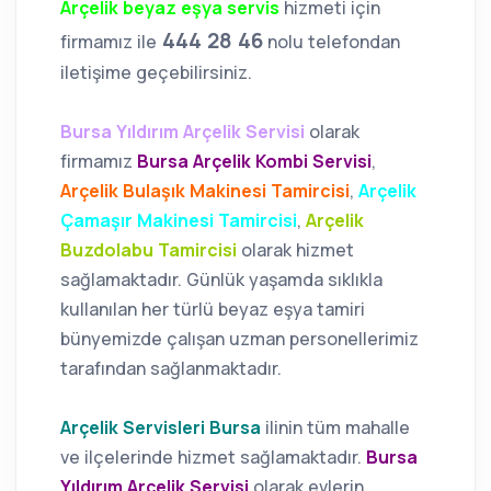
Arçelik beyaz eşya servis
hizmeti için
444 28 46
firmamız ile
nolu telefondan
iletişime geçebilirsiniz.
Bursa Yıldırım Arçelik Servisi
olarak
firmamız
Bursa Arçelik Kombi Servisi
,
Arçelik Bulaşık Makinesi Tamircisi
,
Arçelik
Çamaşır Makinesi Tamircisi
,
Arçelik
Buzdolabu Tamircisi
olarak hizmet
sağlamaktadır. Günlük yaşamda sıklıkla
kullanılan her türlü beyaz eşya tamiri
bünyemizde çalışan uzman personellerimiz
tarafından sağlanmaktadır.
Arçelik Servisleri Bursa
ilinin tüm mahalle
ve ilçelerinde hizmet sağlamaktadır.
Bursa
Yıldırım Arçelik Servisi
olarak evlerin