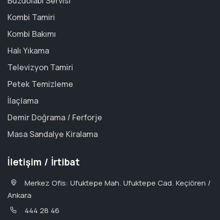
Buzdolabı Servisi
Kombi Tamiri
Kombi Bakımı
Halı Yıkama
Televizyon Tamiri
Petek Temizleme
İlaçlama
Demir Doğrama / Ferforje
Masa Sandalye Kiralama
İletişim / İrtibat
Merkez Ofis: Ufuktepe Mah. Ufuktepe Cad. Keçiören /
Ankara
444 28 46