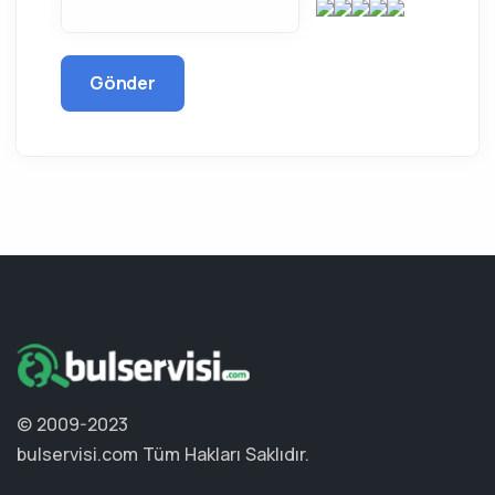
Gönder
© 2009-2023
bulservisi.com
Tüm Hakları Saklıdır.