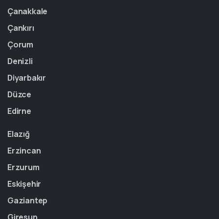
Çanakkale
Çankırı
Çorum
Denizli
Diyarbakır
Düzce
Edirne
Elazığ
Erzincan
Erzurum
Eskişehir
Gaziantep
Giresun