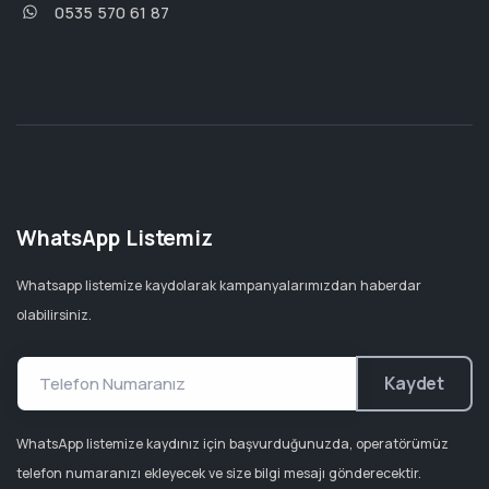
0535 570 61 87
WhatsApp Listemiz
Whatsapp listemize kaydolarak kampanyalarımızdan haberdar
olabilirsiniz.
Kaydet
WhatsApp listemize kaydınız için başvurduğunuzda, operatörümüz
telefon numaranızı ekleyecek ve size bilgi mesajı gönderecektir.