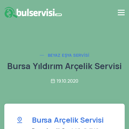
BEYAZ EŞYA SERVISI
Bursa Yıldırım Arçelik Servisi
19.10.2020
Bursa Arçelik Servisi