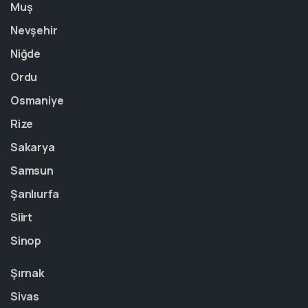
Muş
Nevşehir
Niğde
Ordu
Osmaniye
Rize
Sakarya
Samsun
Şanlıurfa
Siirt
Sinop
Şırnak
Sivas