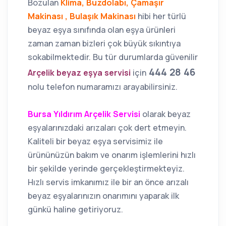
Bozulan
Klima, Buzdolabı, Çamaşır
Makinası , Bulaşık Makinası
hibi her türlü
beyaz eşya sınıfında olan eşya ürünleri
zaman zaman bizleri çok büyük sıkıntıya
sokabilmektedir. Bu tür durumlarda güvenilir
444 28 46
Arçelik beyaz eşya servisi
için
nolu telefon numaramızı arayabilirsiniz.
Bursa Yıldırım Arçelik Servisi
olarak beyaz
eşyalarınızdaki arızaları çok dert etmeyin.
Kaliteli bir beyaz eşya servisimiz ile
ürününüzün bakım ve onarım işlemlerini hızlı
bir şekilde yerinde gerçekleştirmekteyiz.
Hızlı servis imkanımız ile bir an önce arızalı
beyaz eşyalarınızın onarımını yaparak ilk
günkü haline getiriyoruz.